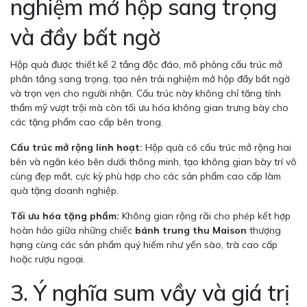
nghiệm mở hộp sang trọng
và đầy bất ngờ
Hộp quà được thiết kế 2 tầng độc đáo, mô phỏng cấu trúc mở
phân tầng sang trọng, tạo nên trải nghiệm mở hộp đầy bất ngờ
và trọn vẹn cho người nhận. Cấu trúc này không chỉ tăng tính
thẩm mỹ vượt trội mà còn tối ưu hóa không gian trưng bày cho
các tặng phẩm cao cấp bên trong.
Cấu trúc mở rộng linh hoạt:
Hộp quà có cấu trúc mở rộng hai
bên và ngăn kéo bên dưới thông minh, tạo không gian bày trí vô
cùng đẹp mắt, cực kỳ phù hợp cho các sản phẩm cao cấp làm
quà tặng doanh nghiệp.
Tối ưu hóa tặng phẩm:
Không gian rộng rãi cho phép kết hợp
hoàn hảo giữa những chiếc
bánh trung thu Maison
thượng
hạng cùng các sản phẩm quý hiếm như yến sào, trà cao cấp
hoặc rượu ngoại.
3. Ý nghĩa sum vầy và giá trị