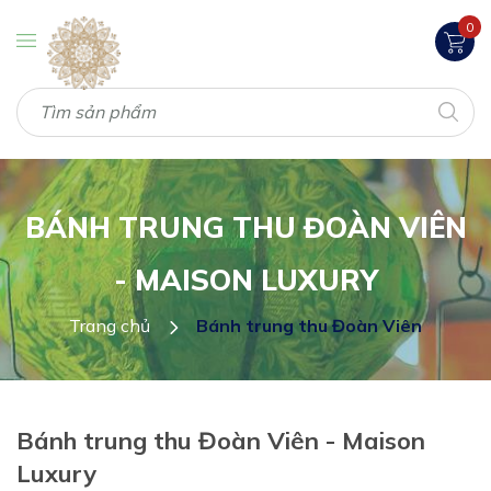
0
BÁNH TRUNG THU ĐOÀN VIÊN
- MAISON LUXURY
Trang chủ
Bánh trung thu Đoàn Viên
Bánh trung thu Đoàn Viên - Maison
Luxury