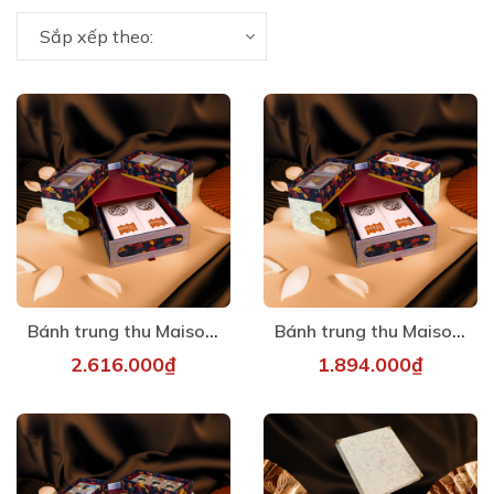
Sắp xếp theo:
Bánh trung thu Maison - Đoàn Viên 7
Bánh trung thu Maison - Đoàn Viên 6
2.616.000₫
1.894.000₫