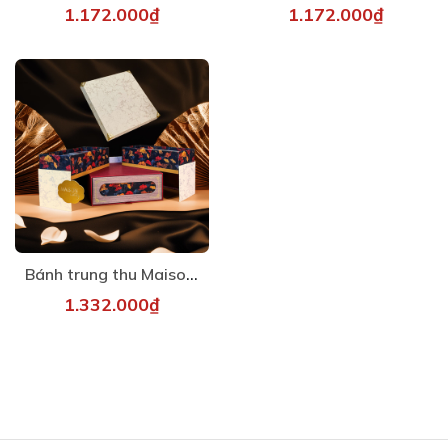
1.172.000₫
1.172.000₫
Bánh trung thu Maison - Đoàn Viên 4
1.332.000₫