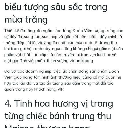
biểu tượng sâu sắc trong
mùa trăng
Thiết kế đa tầng, đa ngăn của dòng Đoàn Viên tượng trưng cho
sự đầy đủ, sung túc, sum họp và gắn kết bền chặt – đây chính là
thông điệp cốt lõi và ý nghĩa nhất của mùa quà tết trung thu.
Khi trao gửi hộp quà này, người tặng không chỉ gửi gắm một sản
phẩm vật chất cao cấp mà còn truyền tải trọn vẹn lời chúc về
một gia đình viên mãn, thịnh vượng và an khang.
Đối với các doanh nghiệp, việc lựa chọn dòng sản phẩm Đoàn
Viên giúp nâng tầm hình ảnh thương hiệu, củng cố mối quan hệ
hợp tác lâu dài và tạo ấn tượng sâu đậm trong mắt đối tác
quan trọng hay khách hàng VIP.
4. Tinh hoa hương vị trong
từng chiếc bánh trung thu