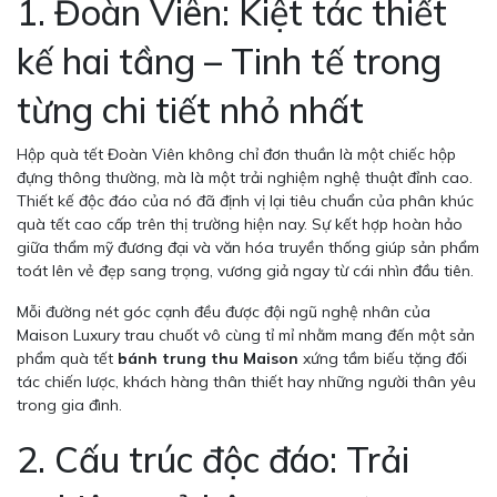
1. Đoàn Viên: Kiệt tác thiết
kế hai tầng – Tinh tế trong
từng chi tiết nhỏ nhất
Hộp quà tết Đoàn Viên không chỉ đơn thuần là một chiếc hộp
đựng thông thường, mà là một trải nghiệm nghệ thuật đỉnh cao.
Thiết kế độc đáo của nó đã định vị lại tiêu chuẩn của phân khúc
quà tết cao cấp trên thị trường hiện nay. Sự kết hợp hoàn hảo
giữa thẩm mỹ đương đại và văn hóa truyền thống giúp sản phẩm
toát lên vẻ đẹp sang trọng, vương giả ngay từ cái nhìn đầu tiên.
Mỗi đường nét góc cạnh đều được đội ngũ nghệ nhân của
Maison Luxury trau chuốt vô cùng tỉ mỉ nhằm mang đến một sản
phẩm quà tết
bánh trung thu Maison
xứng tầm biếu tặng đối
tác chiến lược, khách hàng thân thiết hay những người thân yêu
trong gia đình.
2. Cấu trúc độc đáo: Trải