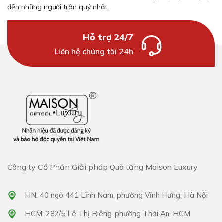
đến những người trân quý nhất.
Hỗ trợ 24/7
Liên hệ chúng tôi 24h
Công ty Cổ Phần Giải pháp Quà tặng Maison Luxury
HN: 40 ngõ 441 Lĩnh Nam, phường Vĩnh Hưng, Hà Nội
HCM: 282/5 Lê Thị Riêng, phường Thới An, HCM