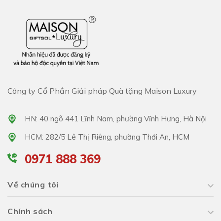
Công ty Cổ Phần Giải pháp Quà tặng Maison Luxury
HN: 40 ngõ 441 Lĩnh Nam, phường Vĩnh Hưng, Hà Nội
HCM: 282/5 Lê Thị Riêng, phường Thới An, HCM
0971 888 369
Về chúng tôi
Chính sách