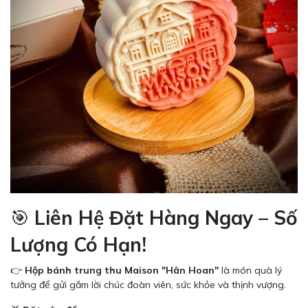
🎯
Liên Hệ Đặt Hàng Ngay – Số
Lượng Có Hạn!
👉
Hộp bánh trung thu Maison "Hân Hoan"
là món quà lý
tưởng để gửi gắm lời chúc đoàn viên, sức khỏe và thịnh vượng.