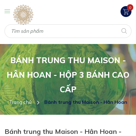
0
BÁNH TRUNG THU MAISON -
HÂN HOAN - HỘP 3 BÁNH CAO
CẤP
Trang chủ
Bánh trung thu Maison - Hân Hoan
Bánh trung thu Maison - Hân Hoan -