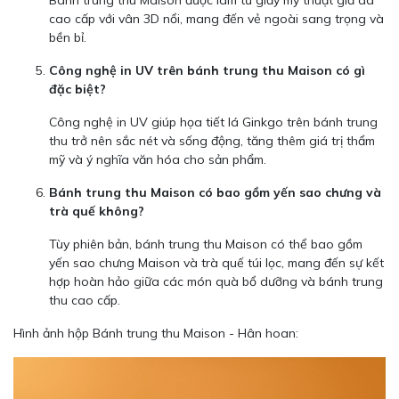
Bánh trung thu Maison được làm từ giấy mỹ thuật giả da
cao cấp với vân 3D nổi, mang đến vẻ ngoài sang trọng và
bền bỉ.
Công nghệ in UV trên bánh trung thu Maison có gì
đặc biệt?
Công nghệ in UV giúp họa tiết lá Ginkgo trên bánh trung
thu trở nên sắc nét và sống động, tăng thêm giá trị thẩm
mỹ và ý nghĩa văn hóa cho sản phẩm.
Bánh trung thu Maison có bao gồm yến sao chưng và
trà quế không?
Tùy phiên bản, bánh trung thu Maison có thể bao gồm
yến sao chưng Maison và trà quế túi lọc, mang đến sự kết
hợp hoàn hảo giữa các món quà bổ dưỡng và bánh trung
thu cao cấp.
Hình ảnh hộp Bánh trung thu Maison - Hân hoan: