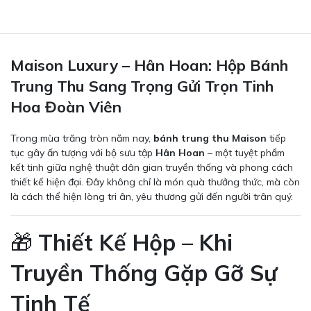
Maison Luxury – Hân Hoan: Hộp Bánh
Trung Thu Sang Trọng Gửi Trọn Tinh
Hoa Đoàn Viên
Trong mùa trăng tròn năm nay,
bánh trung thu Maison
tiếp
tục gây ấn tượng với bộ sưu tập
Hân Hoan
– một tuyệt phẩm
kết tinh giữa nghệ thuật dân gian truyền thống và phong cách
thiết kế hiện đại. Đây không chỉ là món quà thưởng thức, mà còn
là cách thể hiện lòng tri ân, yêu thương gửi đến người trân quý.
🎁
Thiết Kế Hộp – Khi
Truyền Thống Gặp Gỡ Sự
Tinh Tế