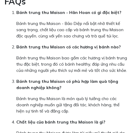
FAQs
Bánh trung thu Maison - Hân Hoan có gì đặc biệt?
Bánh trung thu Maison - Bảo Diệp nổi bật nhờ thiết kế
sang trọng, chất liệu cao cấp và bánh trung thu Maison
độc quyền, cùng với yến sao chưng và trà quế túi lọc.
Bánh trung thu Maison có các hương vị bánh nào?
Bánh trung thu Maison bao gồm các hương vị bánh trung
thu đặc biệt, trong đó có bánh healthy, đáp ứng nhu cầu
của những người yêu thích sự mới mẻ và tốt cho sức khỏe.
Bánh trung thu Maison có phù hợp làm quà tặng
doanh nghiệp không?
Bánh trung thu Maison là món quà lý tưởng cho các
doanh nghiệp muốn gửi tặng đối tác, khách hàng, thể
hiện sự tinh tế và đẳng cấp.
Chất liệu của bánh trung thu Maison là gì?