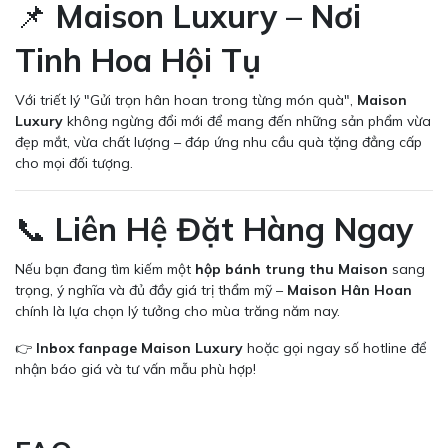
📌
Maison Luxury – Nơi
Tinh Hoa Hội Tụ
Với triết lý "Gửi trọn hân hoan trong từng món quà",
Maison
Luxury
không ngừng đổi mới để mang đến những sản phẩm vừa
đẹp mắt, vừa chất lượng – đáp ứng nhu cầu quà tặng đẳng cấp
cho mọi đối tượng.
📞
Liên Hệ Đặt Hàng Ngay
Nếu bạn đang tìm kiếm một
hộp bánh trung thu Maison
sang
trọng, ý nghĩa và đủ đầy giá trị thẩm mỹ –
Maison Hân Hoan
chính là lựa chọn lý tưởng cho mùa trăng năm nay.
👉
Inbox fanpage Maison Luxury
hoặc gọi ngay số hotline để
nhận báo giá và tư vấn mẫu phù hợp!