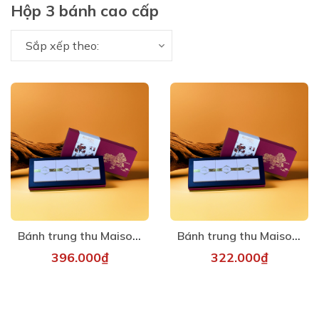
Hộp 3 bánh cao cấp
Sắp xếp theo:
Bánh trung thu Maison - Hân hoan 2
Bánh trung thu Maison - Hân hoan 1
396.000₫
322.000₫