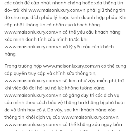
các cách để cập nhật nhanh chóng hoặc xóa thông tin
đó– trừ khi www.maisonluxury.com.vn phải giữ thông tin
đó cho mục đích pháp lý hoặc kinh doanh hợp pháp. Khi
cập nhật thông tin cá nhân của khách hàng,
www.maisonluxury.com.vn có thể yêu cầu khách hàng
xác minh danh tính của mình trước khi
www.maisonluxury.com.vn xử lý yêu cầu của khách
hàng.
Trong trường hợp www.maisonluxury.com.vn có thể cung
cấp quyền truy cập và chỉnh sửa thông tin,
www.maisonluxury.com.vn sẽ làm như vậy miễn phí, trừ
khi việc đó đòi hỏi sự nỗ lực không tương xứng.
www.maisonluxury.com.vn cố gắng duy trì các dịch vụ
của mình theo cách bảo vệ thông tin không bị phá hoại
do vô tình hay cố ý. Do vậy, sau khi khách hàng xóa
thông tin khỏi dịch vụ của www.maisonluxury.com.vn,
www.maisonluxury.com.vn có thể không xóa ngay bản