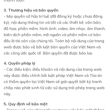
thanh toán.
3. Thương hiệu và bản quyền
- Mọi quyền sở hữu trí tuệ (đã đăng ký hoặc chưa đăng
ký), nội dung thông tin và tất cả các thiết kế, văn bản,
đồ họa, phần mềm, hình ảnh, video, âm nhạc, âm thanh,
biên dịch phần mềm, mã nguồn và phần mềm cơ bản
đều là tài sản của chúng tôi. Toàn bộ nội dung của trang
web được bảo vệ bởi luật bản quyền của Việt Nam và
các công ước quốc tế. Bản quyền đã được bảo lưu.
4. Quyền pháp lý
- Các điều kiện, điều khoản và nội dung của trang web
này được điều chỉnh bởi luật pháp Việt Nam và Tòa án
có thẩm quyền tại Việt Nam sẽ giải quyết bất kỳ tranh
chấp nào phát sinh từ việc sử dụng trái phép trang web
này.
5. Quy định về bảo mật