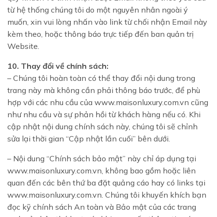
từ hệ thống chúng tôi do một nguyên nhân ngoài ý
muốn, xin vui lòng nhấn vào link từ chối nhận Email này
kèm theo, hoặc thông báo trực tiếp đến ban quản trị
Website.
10. Thay đổi về chính sách:
– Chúng tôi hoàn toàn có thể thay đổi nội dung trong
trang này mà không cần phải thông báo trước, để phù
hợp với các nhu cầu của www.maisonluxury.com.vn cũng
như nhu cầu và sự phản hồi từ khách hàng nếu có. Khi
cập nhật nội dung chính sách này, chúng tôi sẽ chỉnh
sửa lại thời gian “Cập nhật lần cuối” bên dưới.
– Nội dung “Chính sách bảo mật” này chỉ áp dụng tại
www.maisonluxury.com.vn, không bao gồm hoặc liên
quan đến các bên thứ ba đặt quảng cáo hay có links tại
www.maisonluxury.com.vn. Chúng tôi khuyến khích bạn
đọc kỹ chính sách An toàn và Bảo mật của các trang