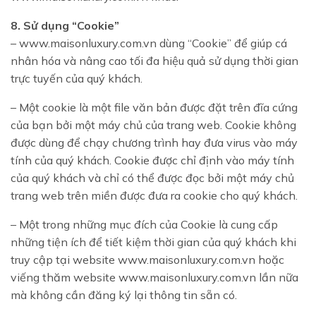
8. Sử dụng “Cookie”
– www.maisonluxury.com.vn dùng “Cookie” để giúp cá
nhân hóa và nâng cao tối đa hiệu quả sử dụng thời gian
trực tuyến của quý khách.
– Một cookie là một file văn bản được đặt trên đĩa cứng
của bạn bởi một máy chủ của trang web. Cookie không
được dùng để chạy chương trình hay đưa virus vào máy
tính của quý khách. Cookie được chỉ định vào máy tính
của quý khách và chỉ có thể được đọc bởi một máy chủ
trang web trên miền được đưa ra cookie cho quý khách.
– Một trong những mục đích của Cookie là cung cấp
những tiện ích để tiết kiệm thời gian của quý khách khi
truy cập tại website www.maisonluxury.com.vn hoặc
viếng thăm website www.maisonluxury.com.vn lần nữa
mà không cần đăng ký lại thông tin sẵn có.