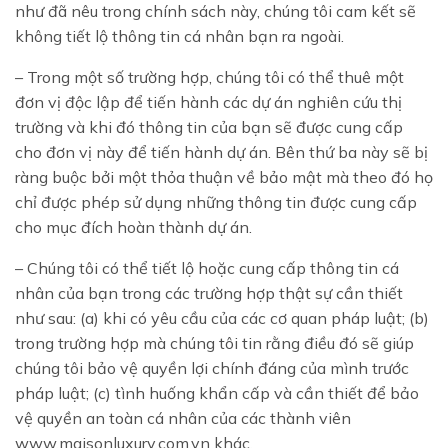
như đã nêu trong chính sách này, chúng tôi cam kết sẽ
không tiết lộ thông tin cá nhân bạn ra ngoài.
– Trong một số trường hợp, chúng tôi có thể thuê một
đơn vị độc lập để tiến hành các dự án nghiên cứu thị
trường và khi đó thông tin của bạn sẽ được cung cấp
cho đơn vị này để tiến hành dự án. Bên thứ ba này sẽ bị
ràng buộc bởi một thỏa thuận về bảo mật mà theo đó họ
chỉ được phép sử dụng những thông tin được cung cấp
cho mục đích hoàn thành dự án.
– Chúng tôi có thể tiết lộ hoặc cung cấp thông tin cá
nhân của bạn trong các trường hợp thật sự cần thiết
như sau: (a) khi có yêu cầu của các cơ quan pháp luật; (b)
trong trường hợp mà chúng tôi tin rằng điều đó sẽ giúp
chúng tôi bảo vệ quyền lợi chính đáng của mình trước
pháp luật; (c) tình huống khẩn cấp và cần thiết để bảo
vệ quyền an toàn cá nhân của các thành viên
www.maisonluxury.com.vn khác.