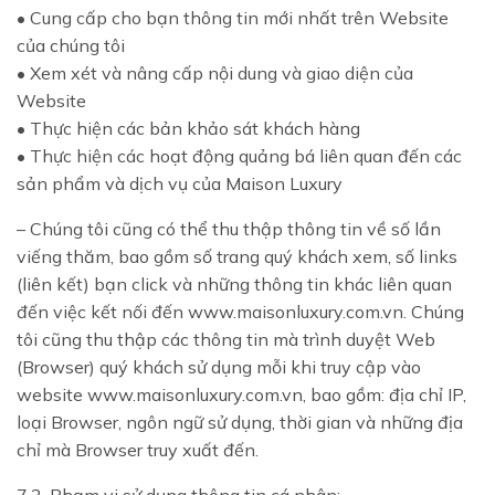
• Cung cấp cho bạn thông tin mới nhất trên Website
của chúng tôi
• Xem xét và nâng cấp nội dung và giao diện của
Website
• Thực hiện các bản khảo sát khách hàng
• Thực hiện các hoạt động quảng bá liên quan đến các
sản phẩm và dịch vụ của Maison Luxury
– Chúng tôi cũng có thể thu thập thông tin về số lần
viếng thăm, bao gồm số trang quý khách xem, số links
(liên kết) bạn click và những thông tin khác liên quan
đến việc kết nối đến www.maisonluxury.com.vn. Chúng
tôi cũng thu thập các thông tin mà trình duyệt Web
(Browser) quý khách sử dụng mỗi khi truy cập vào
website www.maisonluxury.com.vn, bao gồm: địa chỉ IP,
loại Browser, ngôn ngữ sử dụng, thời gian và những địa
chỉ mà Browser truy xuất đến.