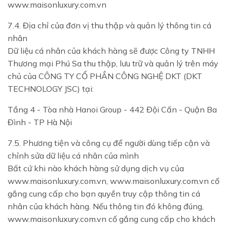
www.maisonluxury.com.vn
7.4. Địa chỉ của đơn vị thu thập và quản lý thông tin cá
nhân
Dữ liệu cá nhân của khách hàng sẽ được Công ty TNHH
Thương mại Phú Sa thu thập, lưu trữ và quản lý trên máy
chủ của CÔNG TY CỔ PHẦN CÔNG NGHỆ DKT (DKT
TECHNOLOGY JSC) tại:
Tầng 4 - Tòa nhà Hanoi Group - 442 Đội Cấn - Quận Ba
Đình - TP Hà Nội
7.5. Phương tiện và công cụ để người dùng tiếp cận và
chỉnh sửa dữ liệu cá nhân của mình
Bất cứ khi nào khách hàng sử dụng dịch vụ của
www.maisonluxury.com.vn, www.maisonluxury.com.vn cố
gắng cung cấp cho bạn quyền truy cập thông tin cá
nhân của khách hàng. Nếu thông tin đó không đúng,
www.maisonluxury.com.vn cố gắng cung cấp cho khách