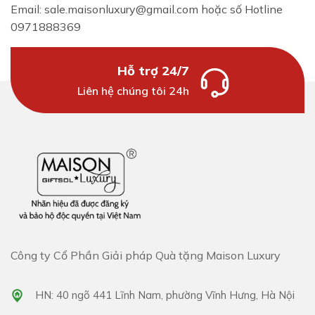
Email: sale.maisonluxury@gmail.com hoặc số Hotline
0971888369
Hỗ trợ 24/7
Liên hệ chúng tôi 24h
Công ty Cổ Phần Giải pháp Quà tặng Maison Luxury
HN: 40 ngõ 441 Lĩnh Nam, phường Vĩnh Hưng, Hà Nội