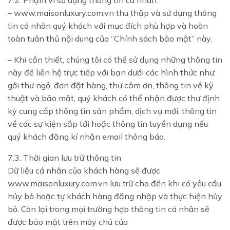
7.2. Phạm vi sử dụng thông tin cá nhân:
– www.maisonluxury.com.vn thu thập và sử dụng thông
tin cá nhân quý khách với mục đích phù hợp và hoàn
toàn tuân thủ nội dung của “Chính sách bảo mật” này.
– Khi cần thiết, chúng tôi có thể sử dụng những thông tin
này để liên hệ trực tiếp với bạn dưới các hình thức như:
gởi thư ngỏ, đơn đặt hàng, thư cảm ơn, thông tin về kỹ
thuật và bảo mật, quý khách có thể nhận được thư định
kỳ cung cấp thông tin sản phẩm, dịch vụ mới, thông tin
về các sự kiện sắp tới hoặc thông tin tuyển dụng nếu
quý khách đăng kí nhận email thông báo.
7.3. Thời gian lưu trữ thông tin
Dữ liệu cá nhân của khách hàng sẽ được
www.maisonluxury.com.vn lưu trữ cho đến khi có yêu cầu
hủy bỏ hoặc tự khách hàng đăng nhập và thực hiện hủy
bỏ. Còn lại trong mọi trường hợp thông tin cá nhân sẽ
được bảo mật trên máy chủ của