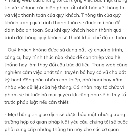
- Trang web của chúng tôi coi trọng việc bảo mật thông
tin và sử dụng các biện pháp tốt nhất bảo vệ thông tin
và việc thanh toán của quý khách. Thông tin của quý
khách trong quá trình thanh toán sẽ được mã hóa để
đảm bảo an toàn. Sau khi quý khách hoàn thành quá
trình đặt hàng, quý khách sẽ thoát khỏi chế độ an toàn.
- Quý khách không được sử dụng bất kỳ chương trình,
công cụ hay hình thức nào khác để can thiệp vào hệ
thống hay làm thay đổi cấu trúc dữ liệu. Trang web cũng
nghiêm cấm việc phát tán, truyền bá hay cổ vũ cho bất
kỳ hoạt động nào nhằm can thiệp, phá hoại hay xâm
nhập vào dữ liệu của hệ thống. Cá nhân hay tổ chức vi
phạm sẽ bị tước bỏ mọi quyền lợi cũng như sẽ bị truy tố
trước pháp luật nếu cần thiết.
- Mọi thông tin giao dịch sẽ được bảo mật nhưng trong
trường hợp cơ quan pháp luật yêu cầu, chúng tôi sẽ buộc
phải cung cấp những thông tin này cho các cơ quan