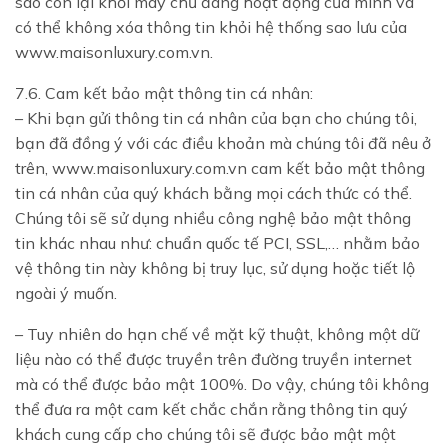
sao còn lại khỏi máy chủ đang hoạt động của mình và
có thể không xóa thông tin khỏi hệ thống sao lưu của
www.maisonluxury.com.vn.
7.6. Cam kết bảo mật thông tin cá nhân:
– Khi bạn gửi thông tin cá nhân của bạn cho chúng tôi,
bạn đã đồng ý với các điều khoản mà chúng tôi đã nêu ở
trên, www.maisonluxury.com.vn cam kết bảo mật thông
tin cá nhân của quý khách bằng mọi cách thức có thể.
Chúng tôi sẽ sử dụng nhiều công nghệ bảo mật thông
tin khác nhau như: chuẩn quốc tế PCI, SSL,… nhằm bảo
vệ thông tin này không bị truy lục, sử dụng hoặc tiết lộ
ngoài ý muốn.
– Tuy nhiên do hạn chế về mặt kỹ thuật, không một dữ
liệu nào có thể được truyền trên đường truyền internet
mà có thể được bảo mật 100%. Do vậy, chúng tôi không
thể đưa ra một cam kết chắc chắn rằng thông tin quý
khách cung cấp cho chúng tôi sẽ được bảo mật một