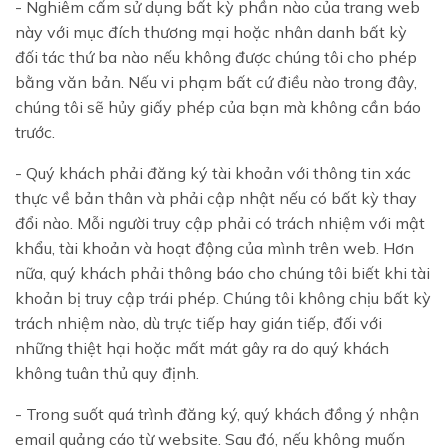
- Nghiêm cấm sử dụng bất kỳ phần nào của trang web
này với mục đích thương mại hoặc nhân danh bất kỳ
đối tác thứ ba nào nếu không được chúng tôi cho phép
bằng văn bản. Nếu vi phạm bất cứ điều nào trong đây,
chúng tôi sẽ hủy giấy phép của bạn mà không cần báo
trước.
- Quý khách phải đăng ký tài khoản với thông tin xác
thực về bản thân và phải cập nhật nếu có bất kỳ thay
đổi nào. Mỗi người truy cập phải có trách nhiệm với mật
khẩu, tài khoản và hoạt động của mình trên web. Hơn
nữa, quý khách phải thông báo cho chúng tôi biết khi tài
khoản bị truy cập trái phép. Chúng tôi không chịu bất kỳ
trách nhiệm nào, dù trực tiếp hay gián tiếp, đối với
những thiệt hại hoặc mất mát gây ra do quý khách
không tuân thủ quy định.
- Trong suốt quá trình đăng ký, quý khách đồng ý nhận
email quảng cáo từ website. Sau đó, nếu không muốn