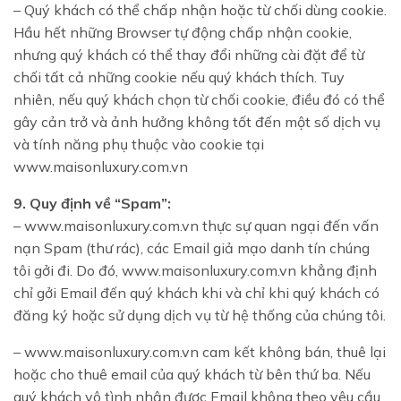
– Quý khách có thể chấp nhận hoặc từ chối dùng cookie.
Hầu hết những Browser tự động chấp nhận cookie,
nhưng quý khách có thể thay đổi những cài đặt để từ
chối tất cả những cookie nếu quý khách thích. Tuy
nhiên, nếu quý khách chọn từ chối cookie, điều đó có thể
gây cản trở và ảnh hưởng không tốt đến một số dịch vụ
và tính năng phụ thuộc vào cookie tại
www.maisonluxury.com.vn
9. Quy định về “Spam”:
– www.maisonluxury.com.vn thực sự quan ngại đến vấn
nạn Spam (thư rác), các Email giả mạo danh tín chúng
tôi gởi đi. Do đó, www.maisonluxury.com.vn khẳng định
chỉ gởi Email đến quý khách khi và chỉ khi quý khách có
đăng ký hoặc sử dụng dịch vụ từ hệ thống của chúng tôi.
– www.maisonluxury.com.vn cam kết không bán, thuê lại
hoặc cho thuê email của quý khách từ bên thứ ba. Nếu
quý khách vô tình nhận được Email không theo yêu cầu