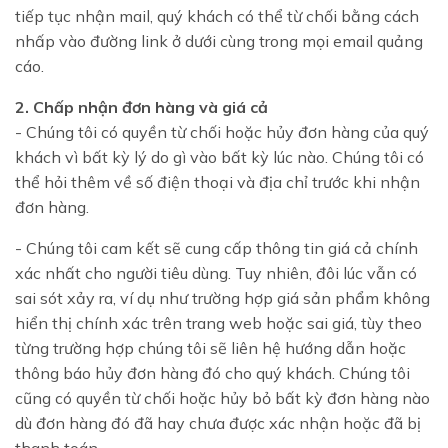
tiếp tục nhận mail, quý khách có thể từ chối bằng cách
nhấp vào đường link ở dưới cùng trong mọi email quảng
cáo.
2. Chấp nhận đơn hàng và giá cả
- Chúng tôi có quyền từ chối hoặc hủy đơn hàng của quý
khách vì bất kỳ lý do gì vào bất kỳ lúc nào. Chúng tôi có
thể hỏi thêm về số điện thoại và địa chỉ trước khi nhận
đơn hàng.
- Chúng tôi cam kết sẽ cung cấp thông tin giá cả chính
xác nhất cho người tiêu dùng. Tuy nhiên, đôi lúc vẫn có
sai sót xảy ra, ví dụ như trường hợp giá sản phẩm không
hiển thị chính xác trên trang web hoặc sai giá, tùy theo
từng trường hợp chúng tôi sẽ liên hệ hướng dẫn hoặc
thông báo hủy đơn hàng đó cho quý khách. Chúng tôi
cũng có quyền từ chối hoặc hủy bỏ bất kỳ đơn hàng nào
dù đơn hàng đó đã hay chưa được xác nhận hoặc đã bị