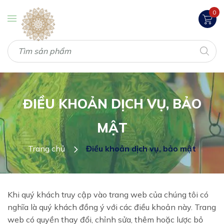
0
ĐIỀU KHOẢN DỊCH VỤ, BẢO
MẬT
Trang chủ
Điều khoản dịch vụ, bảo mật
Khi quý khách truy cập vào trang web của chúng tôi có
nghĩa là quý khách đồng ý với các điều khoản này. Trang
web có quyền thay đổi, chỉnh sửa, thêm hoặc lược bỏ