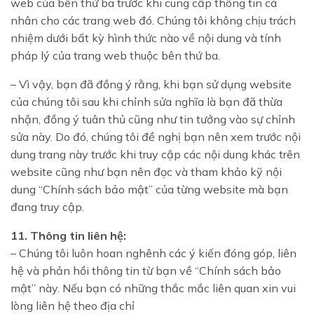
web của bên thứ ba trước khi cung cấp thông tin cá
nhân cho các trang web đó. Chúng tôi không chịu trách
nhiệm dưới bất kỳ hình thức nào về nội dung và tính
pháp lý của trang web thuộc bên thứ ba.
– Vì vậy, bạn đã đồng ý rằng, khi bạn sử dụng website
của chúng tôi sau khi chỉnh sửa nghĩa là bạn đã thừa
nhận, đồng ý tuân thủ cũng như tin tưởng vào sự chỉnh
sửa này. Do đó, chúng tôi đề nghị bạn nên xem trước nội
dung trang này trước khi truy cập các nội dung khác trên
website cũng như bạn nên đọc và tham khảo kỹ nội
dung “Chính sách bảo mật” của từng website mà bạn
đang truy cập.
11. Thông tin liên hệ:
– Chúng tôi luôn hoan nghênh các ý kiến đóng góp, liên
hệ và phản hồi thông tin từ bạn về “Chính sách bảo
mật” này. Nếu bạn có những thắc mắc liên quan xin vui
lòng liên hệ theo địa chỉ