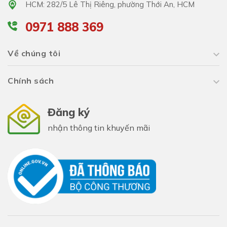
HCM: 282/5 Lê Thị Riêng, phường Thới An, HCM
0971 888 369
Về chúng tôi
Chính sách
Đăng ký
nhận thông tin khuyến mãi