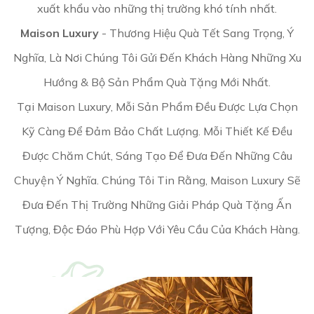
xuất khẩu vào những thị trường khó tính nhất.
Maison Luxury
- Thương Hiệu Quà Tết Sang Trọng, Ý
Nghĩa, Là Nơi Chúng Tôi Gửi Đến Khách Hàng Những Xu
Hướng & Bộ Sản Phẩm Quà Tặng Mới Nhất.
Tại Maison Luxury, Mỗi Sản Phẩm Đều Được Lựa Chọn
Kỹ Càng Để Đảm Bảo Chất Lượng. Mỗi Thiết Kế Đều
Được Chăm Chút, Sáng Tạo Để Đưa Đến Những Câu
Chuyện Ý Nghĩa. Chúng Tôi Tin Rằng, Maison Luxury Sẽ
Đưa Đến Thị Trường Những Giải Pháp Quà Tặng Ấn
Tượng, Độc Đáo Phù Hợp Với Yêu Cầu Của Khách Hàng.