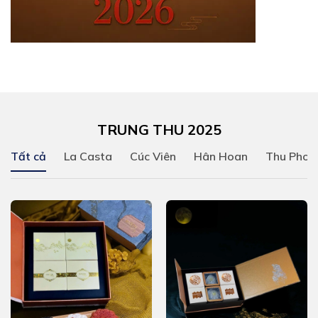
TRUNG THU 2025
Tất cả
La Casta
Cúc Viên
Hân Hoan
Thu Phon