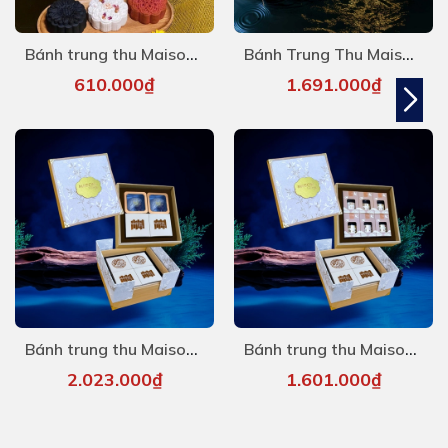
Bánh trung thu Maison - Dạ Thảo 5
Bánh Trung Thu Maison - Ngư Nguyệt 6
610.000₫
1.691.000₫
Bánh trung thu Maison - Elites 6
Bánh trung thu Maison - Elites 5
2.023.000₫
1.601.000₫