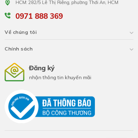
HCM: 282/5 Lê Thị Riêng, phường Thới An, HCM
0971 888 369
Về chúng tôi
Chính sách
Đăng ký
nhận thông tin khuyến mãi