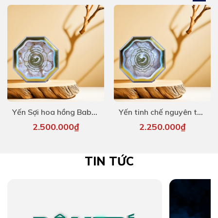
Yến Sợi hoa hồng Baby Maison 50g
Yến tinh chế nguyên tổ Maison 50g
2.500.000₫
2.250.000₫
TIN TỨC