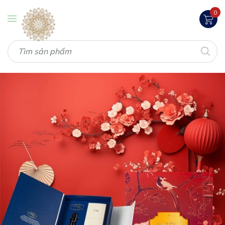
0
Maison Luxury – Quà Tết Cao Cấp | Sang T