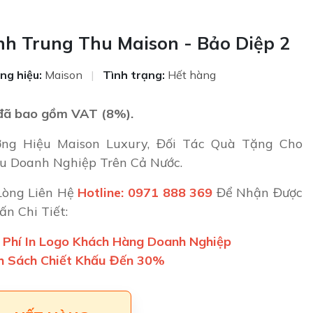
h Trung Thu Maison - Bảo Diệp 2
ng hiệu:
Maison
|
Tình trạng:
Hết hàng
đã bao gồm VAT (8%).
ng Hiệu Maison Luxury, Đối Tác Quà Tặng Cho
u Doanh Nghiệp Trên Cả Nước.
Lòng Liên Hệ
Hotline: 0971 888 369
Để Nhận Được
ấn Chi Tiết:
 Phí In Logo Khách Hàng Doanh Nghiệp
h Sách Chiết Khấu Đến 30%