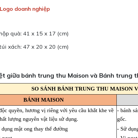
n Logo doanh nghiệp
hộp quà: 41 x 15 x 17 (cm)
túi xách: 47 x 20 x 20 (cm)
iệt giữa bánh trung thu Maison và Bánh trung 
SO SÁNH BÁNH TRUNG THU MAISON 
BÁNH MAISON
độc quyền, hương vị riêng với yêu cầu khắt khe về
- bánh sả
hất lượng nguyên vật liệu sử dụng.
gốc.
 dụng mật ong thay thế đường
- Sử dụn