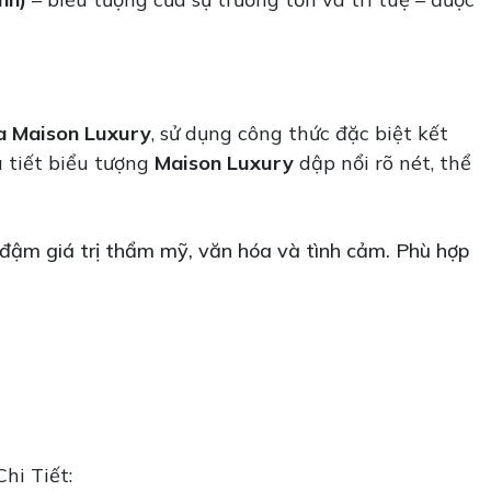
a Maison Luxury
, sử dụng công thức đặc biệt kết
a tiết biểu tượng
Maison Luxury
dập nổi rõ nét, thể
đậm giá trị thẩm mỹ, văn hóa và tình cảm. Phù hợp
hi Tiết: