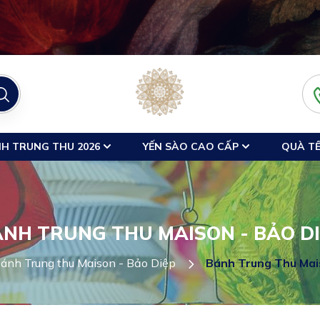
H TRUNG THU 2026
YẾN SÀO CAO CẤP
QUÀ TẾ
NH TRUNG THU MAISON - BẢO D
ánh Trung thu Maison - Bảo Diệp
Bánh Trung Thu Mais