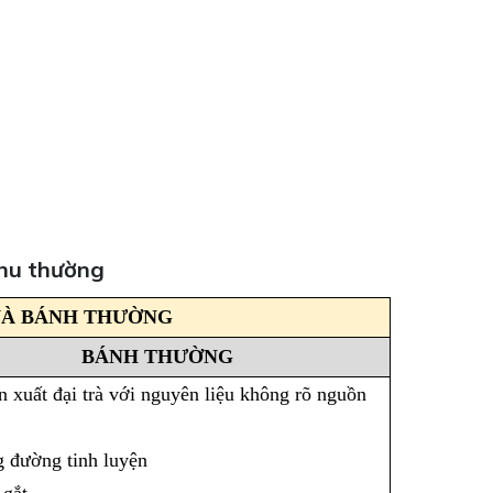
thu thường
VÀ BÁNH THƯỜNG
BÁNH THƯỜNG
n xuất đại trà với nguyên liệu không rõ nguồn
g đường tinh luyện