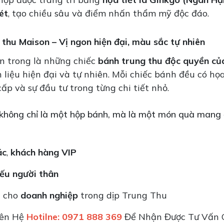
ét
, tạo chiều sâu và điểm nhấn thẩm mỹ độc đáo.
thu Maison – Vị ngon hiện đại, màu sắc tự nhiên
n trong là những chiếc
bánh trung thu độc quyền củ
liệu hiện đại và tự nhiên. Mỗi chiếc bánh đều có họ
ấp và sự đầu tư trong từng chi tiết nhỏ.
 không chỉ là một hộp bánh, mà là một món quà mang 
ác
,
khách hàng VIP
ếu người thân
n cho
doanh nghiệp
trong dịp Trung Thu
iên Hệ
Hotilne: 0971 888 369
Để Nhận Được Tư Vấn C