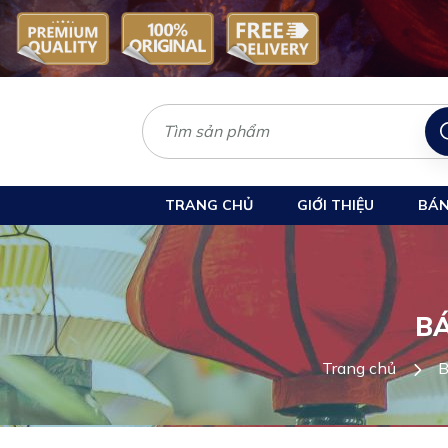
TRANG CHỦ
GIỚI THIỆU
BÁN
BÁ
Trang chủ
B