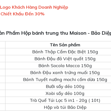
n Logo Khách Hàng Doanh Nghiệp
 Chiết Khấu Đến 30%
Sản Phẩm Hộp bánh trung thu Maison - Bảo Diệ
Tên Sản phẩm
Bánh Thập Cẩm Đặc Biệt 150g
Bánh Đậu đỏ Việt quất 150g
Bánh Socola Macca 150g
Bánh Đậu xanh trứng muối 150g
Bánh Tuyết nướng mochi cốm dừa 150g
Bưởi sấy dẻo 100g
Xoài sấy dẻo 100g
Trà Quế Túi Lọc 5 in1 - 20g ( 10t)
Hộp và túi Bảo Diệp