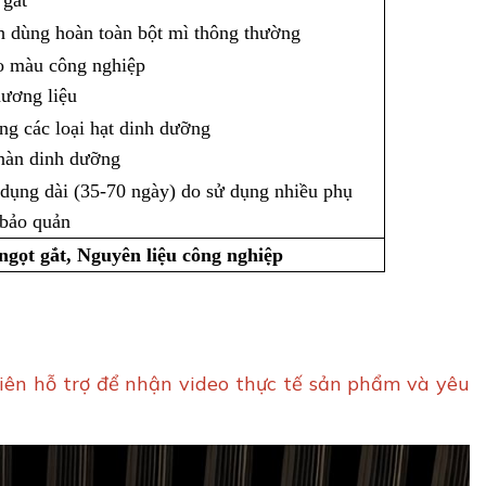
 gắt
h dùng hoàn toàn bột mì thông thường
ạo màu công nghiệp
hương liệu
ụng các loại hạt dinh dưỡng
nàn dinh dưỡng
 dụng dài (35-70 ngày) do sử dụng nhiều phụ
 bảo quản
gọt gắt, Nguyên liệu công nghiệp
viên hỗ trợ để nhận video thực tế sản phẩm và yêu