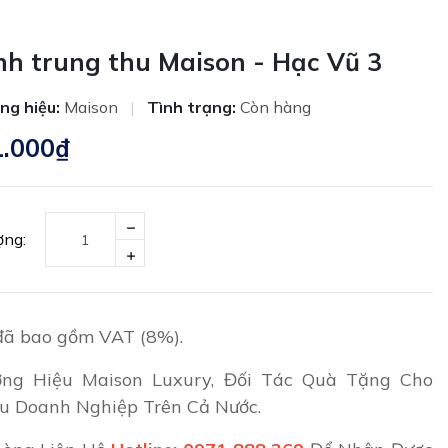
h trung thu Maison - Hạc Vũ 3
ng hiệu:
Maison
|
Tình trạng:
Còn hàng
1.000₫
ợng:
đã bao gồm VAT (8%).
ng Hiệu Maison Luxury, Đối Tác Quà Tặng Cho
u Doanh Nghiệp Trên Cả Nước.