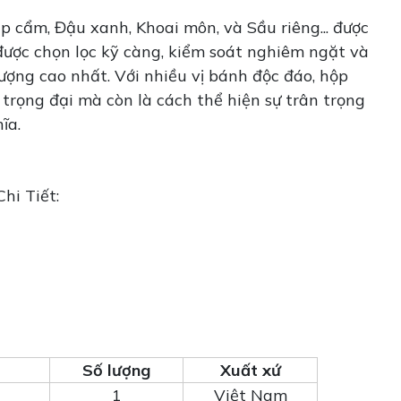
 cẩm, Đậu xanh, Khoai môn, và Sầu riêng... được
được chọn lọc kỹ càng, kiểm soát nghiêm ngặt và
ợng cao nhất. Với nhiều vị bánh độc đáo, hộp
trọng đại mà còn là cách thể hiện sự trân trọng
ĩa.
hi Tiết:
Số lượng
Xuất xứ
1
Việt Nam