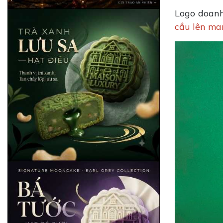
Logo doanh
cầu lên ma