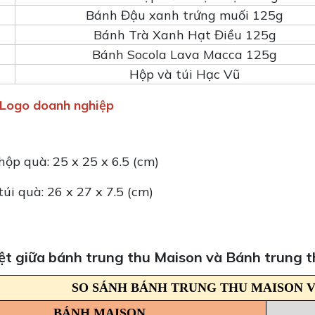
Bánh Đậu xanh trứng muối 125g
Bánh Trà Xanh Hạt Điều 125g
Bánh Socola Lava Macca 125g
Hộp và túi Hạc Vũ
n Logo doanh nghiệp
hộp quà: 25 x 25 x 6.5 (cm)
túi quà: 26 x 27 x 7.5 (cm)
iệt giữa bánh trung thu Maison và Bánh trung 
SO SÁNH BÁNH TRUNG THU MAISON 
BÁNH MAISON