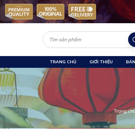
TRANG CHỦ
GIỚI THIỆU
BÁN
Trang ch