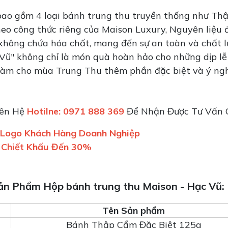
ao gồm 4 loại bánh trung thu truyền thống như Thập
heo công thức riêng của Maison Luxury, Nguyên liệu 
không chứa hóa chất, mang đến sự an toàn và chất lư
Vũ" không chỉ là món quà hoàn hảo cho những dịp lễ 
, làm cho mùa Trung Thu thêm phần đặc biệt và ý ngh
iên Hệ
Hotilne: 0971 888 369
Để Nhận Được Tư Vấn C
n Logo Khách Hàng Doanh Nghiệp
 Chiết Khấu Đến 30%
Sản Phẩm Hộp bánh trung thu Maison - Hạc Vũ:
Tên Sản phẩm
Bánh Thập Cẩm Đặc Biệt 125g