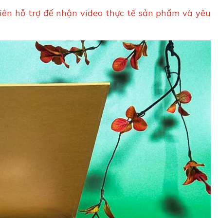
viên hỗ trợ để nhận video thực tế sản phẩm và yêu