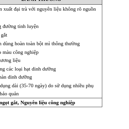
n xuất đại trà với nguyên liệu không rõ nguồn
g đường tinh luyện
 gắt
h dùng hoàn toàn bột mì thông thường
ạo màu công nghiệp
hương liệu
ụng các loại hạt dinh dưỡng
nàn dinh dưỡng
 dụng dài (35-70 ngày) do sử dụng nhiều phụ
 bảo quản
gọt gắt, Nguyên liệu công nghiệp