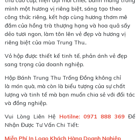
thu cao cấp, hiện đại mỗi chiếc bánh mang trong
mình một hương vị riêng biệt, sáng tạo theo
công thức riêng, kết hợp cùng hương thơm mê
đắm của hồng trà thượng hạng và hoa quả sấy
dẻo tươi ngon, làm tôn lên vẻ đẹp và hương vị
riêng biệt của mùa Trung Thu..
Vỏ hộp được thiết kế tinh tế, phản ánh vẻ đẹp
sang trọng của doanh nghiệp.
Hộp Bánh Trung Thu Trống Đồng không chỉ
là món quà, mà còn là biểu tượng của sự chất
lượng và tinh tế mà bạn muốn chia sẻ với đối tác
và đồng nghiệp.
Vui Lòng Liên Hệ
Hotilne: 0971 888 369
Để
Nhận Được Tư Vấn Chi Tiết:
Miễn Phí In Logo Khách Hàng Doanh Nghiệp