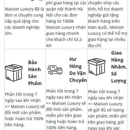
phí giao hàng tại các
chuyên ship các
Maison Luxury đã là
quận nội thành Hà
tỉnh, hỗ trợ doanh
đơn vị chuyên cung
Nội cho các đơn
nghiệp gửi tặng
cấp quà tặng cho
hàng từ 1000k
khách hàng trên
các doanh nghiệp
Maison Luxury nhận
toàn quốc. Maison
lớn.
giao hàng nhanh
Luxury có thể hỗ trợ
cho khách chỉ từ 2-
giao hàng tại nhiều
4H
địa chỉ.
Giao
Hư
Hàng
Bảo
Hỏng
Nhầm,
Hành
Do Vận
Số
Sản
Chuyển
Lượng
Phẩm
Phản hồi trong 7
Phản hồi trong 7
Phản hồi trong 7
ngày sau khi nhận
ngày sau khi nhận
ngày sau khi nhận
=> Maison Luxury sẽ
=> Maison Luxury
=> Maison Luxury sẽ
đổi mới sản phẩm,
sẽ gửi đủ số lượng
đổi mới sản phẩm,
miễn phí tiền giao
sản phẩm, miễn phí
hoặc hoàn trả 100%
hàng hoặc hoàn trả
tiền giao hàng, gửi
tiền hàng.
100% tiền hàng.
ngay sau khi xác