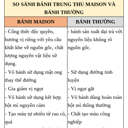
SO SÁNH BÁNH TRUNG THU MAISON VÀ
BÁNH THƯỜNG
BÁNH MAISON
BÁNH THƯỜNG
- Công thức độc quyền,
- bánh sản xuất đại trà với
hương vị riêng với yêu cầu
nguyên liệu không rõ
khắt khe về nguồn gốc, chất
nguồn gốc.
lượng nguyên vật liệu sử
dụng.
- Vỏ bánh sử dụng mật ong
- Sử dụng đường tinh
thay thế đường
luyện
- Gia giảm vị ngọt
- Vị ngọt gắt
- Vỏ bánh sử dụng kết hợp
- Vỏ bánh dùng hoàn toàn
bột mì nguyên cám
bột mì thông thường
- Tạo màu tự nhiên từ rau củ,
- Chất tạo màu công
quả
nghiệp