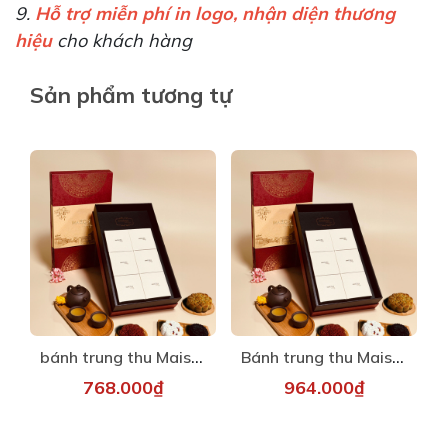
9.
Hỗ trợ miễn phí in logo, nhận diện thương
hiệu
cho khách hàng
Sản phẩm tương tự
bánh trung thu Maison - Trống Đồng 1
Bánh trung thu Maison - Trống Đồng 3
768.000₫
964.000₫