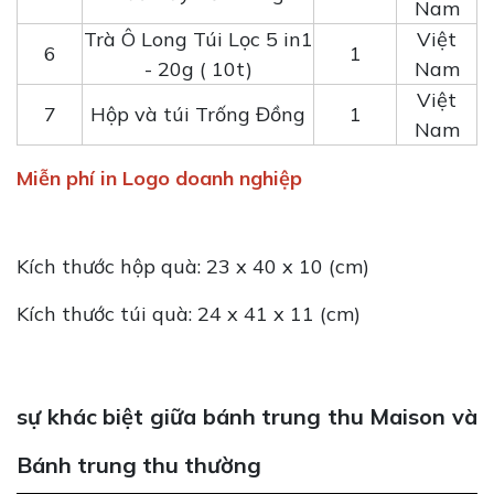
Nam
Trà Ô Long Túi Lọc 5 in1
Việt
6
1
- 20g ( 10t)
Nam
Việt
7
Hộp và túi Trống Đồng
1
Nam
Miễn phí in Logo doanh nghiệp
Kích thước hộp quà: 23 x 40 x 10 (cm)
Kích thước túi quà: 24 x 41 x 11 (cm)
sự khác biệt giữa bánh trung thu Maison và
Bánh trung thu thường