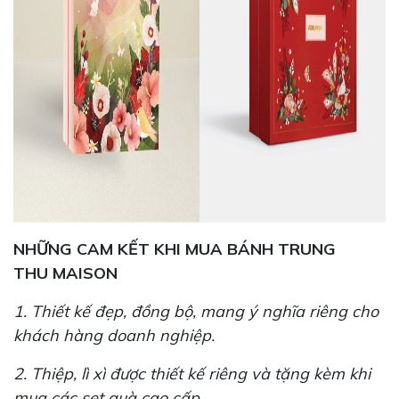
NHỮNG CAM KẾT KHI MUA BÁNH TRUNG
THU MAISON
1. Thiết kế đẹp, đồng bộ, mang ý nghĩa riêng cho
khách hàng doanh nghiệp.
2. Thiệp, lì xì được thiết kế riêng và tặng kèm khi
mua các set quà cao cấp.