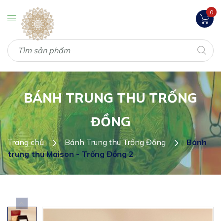
0
BÁNH TRUNG THU TRỐNG
ĐỒNG
Trang chủ
Bánh Trung thu Trống Đồng
Bánh
trung thu Maison - Trống Đồng 2