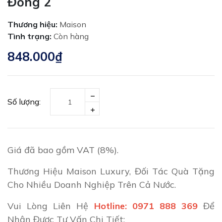
Đồng 2
Thương hiệu:
Maison
Tình trạng:
Còn hàng
848.000₫
Số lượng:
Giá đã bao gồm VAT (8%).
Thương Hiệu Maison Luxury, Đối Tác Quà Tặng
Cho Nhiều Doanh Nghiệp Trên Cả Nước.
Vui Lòng Liên Hệ
Hotline: 0971 888 369
Để
Nhận Được Tư Vấn Chi Tiết: