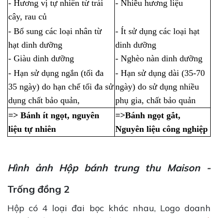
- Hương vị tự nhiên từ trái
- Nhiều hương liệu
cây, rau củ
- Bổ sung các loại nhân từ
- Ít sử dụng các loại hạt
hạt dinh dưỡng
dinh dưỡng
- Giàu dinh dưỡng
- Nghèo nàn dinh dưỡng
- Hạn sử dụng ngắn (tối đa
- Hạn sử dụng dài (35-70
35 ngày) do hạn chế tối đa sử
ngày) do sử dụng nhiều
dụng chất bảo quản,
phụ gia, chất bảo quản
=> Bánh ít ngọt, nguyên
=>Bánh ngọt gắt,
liệu tự nhiên
Nguyên liệu công nghiệp
Hình ảnh Hộp bánh trung thu Maison -
Trống đồng 2
Hộp có 4 loại đai bọc khác nhau, Logo doanh