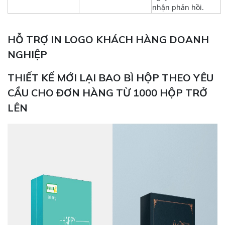
nhận phản hồi.
HỖ TRỢ IN LOGO KHÁCH HÀNG DOANH
NGHIỆP
THIẾT KẾ MỚI LẠI BAO BÌ HỘP THEO YÊU
CẦU CHO ĐƠN HÀNG TỪ 1000 HỘP TRỞ
LÊN