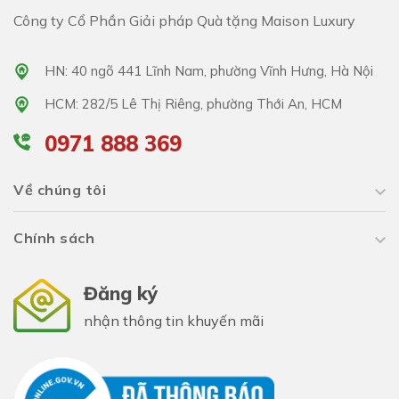
Công ty Cổ Phần Giải pháp Quà tặng Maison Luxury
HN: 40 ngõ 441 Lĩnh Nam, phường Vĩnh Hưng, Hà Nội
HCM: 282/5 Lê Thị Riêng, phường Thới An, HCM
0971 888 369
Về chúng tôi
Chính sách
Đăng ký
nhận thông tin khuyến mãi