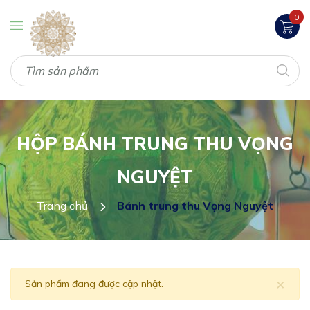
0
HỘP BÁNH TRUNG THU VỌNG
NGUYỆT
Trang chủ
Bánh trung thu Vọng Nguyệt
×
Sản phẩm đang được cập nhật.