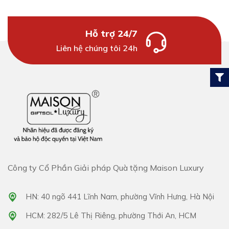
Hỗ trợ 24/7
Liên hệ chúng tôi 24h
Công ty Cổ Phần Giải pháp Quà tặng Maison Luxury
HN: 40 ngõ 441 Lĩnh Nam, phường Vĩnh Hưng, Hà Nội
HCM: 282/5 Lê Thị Riêng, phường Thới An, HCM