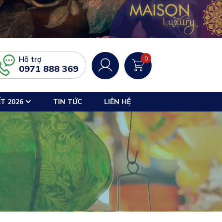
Hỗ trợ
0
0971 888 369
T 2026
TIN TỨC
LIÊN HỆ