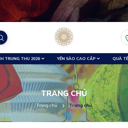
H TRUNG THU 2026
YẾN SÀO CAO CẤP
QUÀ TẾ
TRANG CHỦ
Trang chủ
Trang chủ