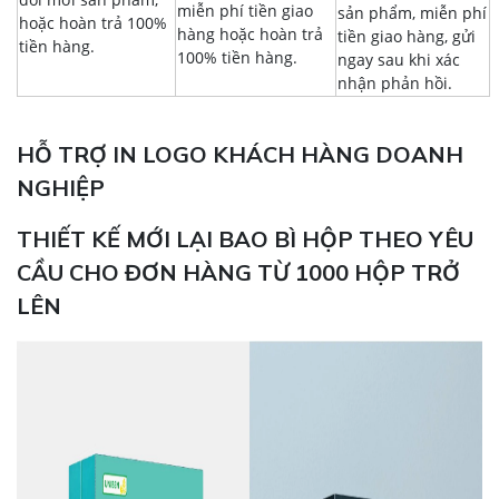
miễn phí tiền giao
sản phẩm, miễn phí
hoặc hoàn trả 100%
hàng hoặc hoàn trả
tiền giao hàng, gửi
tiền hàng.
100% tiền hàng.
ngay sau khi xác
nhận phản hồi.
HỖ TRỢ IN LOGO KHÁCH HÀNG DOANH
NGHIỆP
THIẾT KẾ MỚI LẠI BAO BÌ HỘP THEO YÊU
CẦU CHO ĐƠN HÀNG TỪ 1000 HỘP TRỞ
LÊN