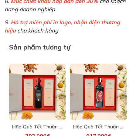
8.
Mức chiết khấu hấp dẫn đến 30%
cho khách
hàng doanh nghiệp.
9.
Hỗ trợ miễn phí in logo, nhận diện thương
hiệu
cho khách hàng
Sản phẩm tương tự
Hộp Quà Tết Thuận Phong 1
Hộp Quà Tết Thuận Phong 2
793.000₫
917.000₫