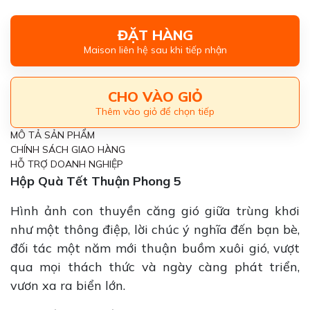
ĐẶT HÀNG
Maison liên hệ sau khi tiếp nhận
CHO VÀO GIỎ
Thêm vào giỏ để chọn tiếp
MÔ TẢ SẢN PHẨM
CHÍNH SÁCH GIAO HÀNG
HỖ TRỢ DOANH NGHIỆP
Hộp Quà Tết Thuận Phong 5
Hình ảnh con thuyền căng gió giữa trùng khơi
như một thông điệp, lời chúc ý nghĩa đến bạn bè,
đối tác một năm mới thuận buồm xuôi gió, vượt
qua mọi thách thức và ngày càng phát triển,
vươn xa ra biển lớn.