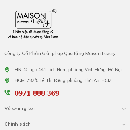
Công ty Cổ Phần Giải pháp Quà tặng Maison Luxury
HN: 40 ngõ 441 Lĩnh Nam, phường Vĩnh Hưng, Hà Nội
HCM: 282/5 Lê Thị Riêng, phường Thới An, HCM
0971 888 369
Về chúng tôi
Chính sách