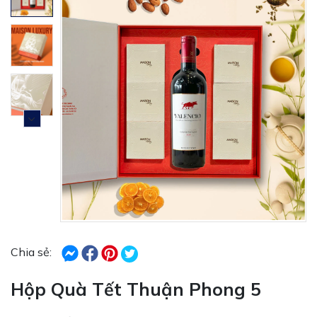
Chia sẻ:
Hộp Quà Tết Thuận Phong 5