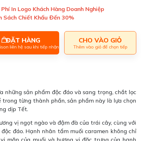
 Phí In Logo Khách Hàng Doanh Nghiệp
h Sách Chiết Khấu Đến 30%
ĐẶT HÀNG
CHO VÀO GIỎ
son liên hệ sau khi tiếp nhận
Thêm vào giỏ để chọn tiếp
ữa những sản phẩm độc đáo và sang trọng, chắt lọc
tế trong từng thành phần, sản phẩm này là lựa chọn
ng dịp Tết.
ương vị ngọt ngào và đậm đà của trái cây, cùng với
và độc đáo. Hạnh nhân tẩm muối caramen không chỉ
 vị mặn của muối và hương vị đặc trưng của hạnh