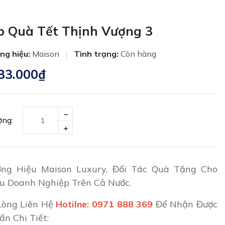
p Quà Tết Thịnh Vượng 3
ng hiệu:
Maison
|
Tình trạng:
Còn hàng
33.000₫
ợng:
ng Hiệu Maison Luxury, Đối Tác Quà Tặng Cho
u Doanh Nghiệp Trên Cả Nước.
Lòng Liên Hệ
Hotilne: 0971 888 369
Để Nhận Được
ấn Chi Tiết: