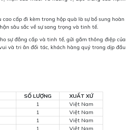
u cao cấp đi kèm trong hộp quà là sự bổ sung hoàn
hận sâu sắc về sự sang trọng và tinh tế.
cho sự đẳng cấp và tinh tế, gửi gắm thông điệp của
ui và tri ân đối tác, khách hàng quý trong dịp đầu
SỐ LƯỢNG
XUẤT XỨ
1
Việt Nam
1
Việt Nam
1
Việt Nam
1
Việt Nam