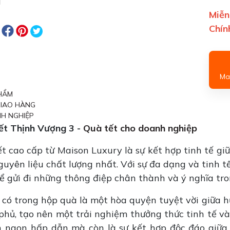
Miễn
Chín
Mai
HẨM
GIAO HÀNG
H NGHIỆP
t Thịnh Vượng 3 -
Quà tết cho doanh nghiệp
t cao cấp từ Maison Luxury là sự kết hợp tinh tế gi
uyên liệu chất lượng nhất. Với sự đa dạng và tinh 
 gửi đi những thông điệp chân thành và ý nghĩa tro
có trong hộp quà là một hòa quyện tuyệt vời giữa h
 phủ, tạo nên một trải nghiệm thưởng thức tinh tế 
 ngon hấp dẫn mà còn là sự kết hợp độc đáo giữa