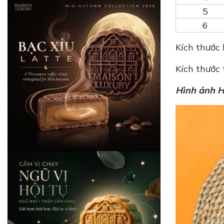
5
6
Kích thước 
Kích thước 
Hình ảnh H