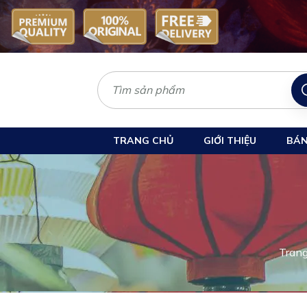
TRANG CHỦ
GIỚI THIỆU
BÁN
Tran