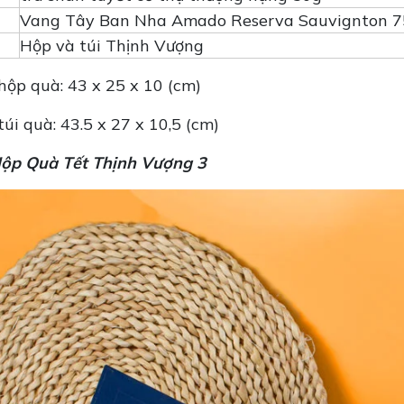
Vang Tây Ban Nha Amado Reserva Sauvignton 
Hộp và túi Thịnh Vượng
hộp quà: 43 x 25 x 10 (cm)
túi quà: 43.5 x 27 x 10,5 (cm)
ộp Quà Tết Thịnh Vượng 3