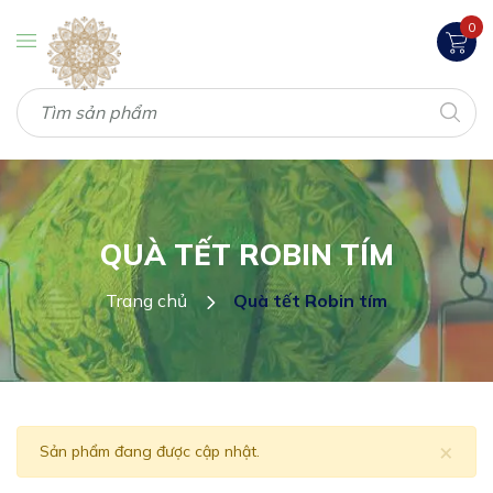
0
QUÀ TẾT ROBIN TÍM
Trang chủ
Quà tết Robin tím
×
Sản phẩm đang được cập nhật.