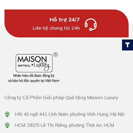
Hỗ trợ 24/7
Liên hệ chúng tôi 24h
Công ty Cổ Phần Giải pháp Quà tặng Maison Luxury
HN: 40 ngõ 441 Lĩnh Nam, phường Vĩnh Hưng, Hà Nội
HCM: 282/5 Lê Thị Riêng, phường Thới An, HCM