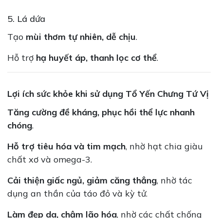
5. Lá dứa
Tạo
mùi thơm tự nhiên, dễ chịu
.
Hỗ trợ
hạ huyết áp, thanh lọc cơ thể
.
Lợi ích sức khỏe khi sử dụng Tổ Yến Chưng Tứ Vị
Tăng cường đề kháng, phục hồi thể lực nhanh
chóng
.
Hỗ trợ tiêu hóa và tim mạch
, nhờ hạt chia giàu
chất xơ và omega-3.
Cải thiện giấc ngủ, giảm căng thẳng
, nhờ tác
dụng an thần của táo đỏ và kỳ tử.
Làm đẹp da, chậm lão hóa
, nhờ các chất chống