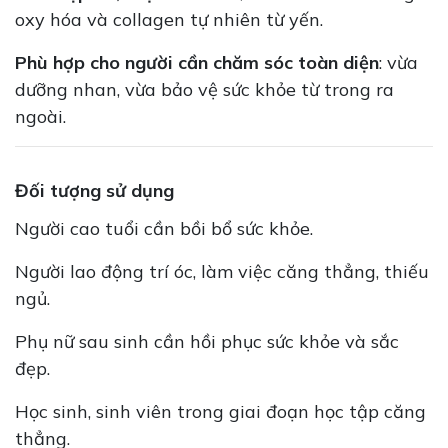
oxy hóa và collagen tự nhiên từ yến.
Phù hợp cho người cần chăm sóc toàn diện
: vừa
dưỡng nhan, vừa bảo vệ sức khỏe từ trong ra
ngoài.
Đối tượng sử dụng
Người cao tuổi cần bồi bổ sức khỏe.
Người lao động trí óc, làm việc căng thẳng, thiếu
ngủ.
Phụ nữ sau sinh cần hồi phục sức khỏe và sắc
đẹp.
Học sinh, sinh viên trong giai đoạn học tập căng
thẳng.