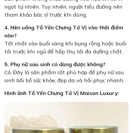
ngọt tự nhiên. Tuy nhiên, người tiểu đường nên
tham khảo bác sĩ trước khi dùng.
4. Nên uống Tổ Yến Chưng Tứ Vị vào thời điểm
nào?
Tốt nhất vào buổi sáng khi bụng rỗng hoặc buổi
tối trước khi ngủ để hấp thụ tối đa dưỡng chất.
5. Phụ nữ sau sinh có dùng được không?
Có. Đây là sản phẩm rất phù hợp để phụ nữ sau
sinh bồi bổ sức khỏe, đẹp da và hồi phục nhanh.
Hình ảnh Tổ Yến Chưng Tứ Vị Maison Luxury: