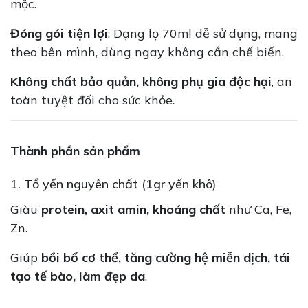
mộc.
Đóng gói tiện lợi
: Dạng lọ 70ml dễ sử dụng, mang
theo bên mình, dùng ngay không cần chế biến.
Không chất bảo quản, không phụ gia độc hại
, an
toàn tuyệt đối cho sức khỏe.
Thành phần sản phẩm
1. Tổ yến nguyên chất (1gr yến khô)
Giàu
protein, axit amin, khoáng chất
như Ca, Fe,
Zn.
Giúp
bồi bổ cơ thể, tăng cường hệ miễn dịch, tái
tạo tế bào, làm đẹp da
.