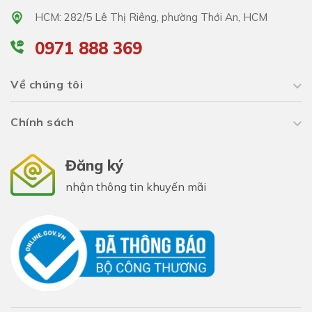
HCM: 282/5 Lê Thị Riêng, phường Thới An, HCM
0971 888 369
Về chúng tôi
Chính sách
Đăng ký
nhận thông tin khuyến mãi