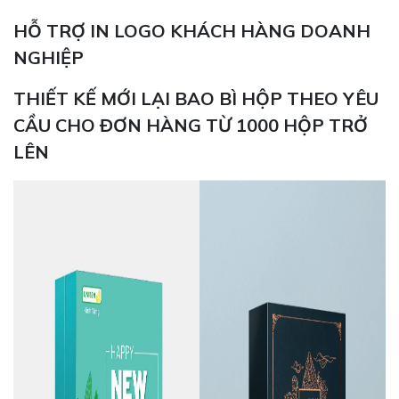
HỖ TRỢ IN LOGO KHÁCH HÀNG DOANH
NGHIỆP
THIẾT KẾ MỚI LẠI BAO BÌ HỘP THEO YÊU
CẦU CHO ĐƠN HÀNG TỪ 1000 HỘP TRỞ
LÊN