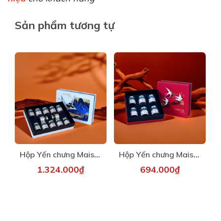
Sản phẩm tương tự
Hộp Yến chưng Maison - Hoàng Yến 1
Hộp Yến chưng Maison - Yến Linh 1
1.324.000₫
694.000₫