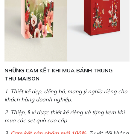
NHỮNG CAM KẾT KHI MUA BÁNH TRUNG
THU MAISON
1. Thiết kế đẹp, đồng bộ, mang ý nghĩa riêng cho
khách hàng doanh nghiệp.
2. Thiệp, lì xì được thiết kế riêng và tặng kèm khi
mua các set quà cao cấp.
3.
Cam kết sản phẩm mới 100%
. Tuyệt đối không