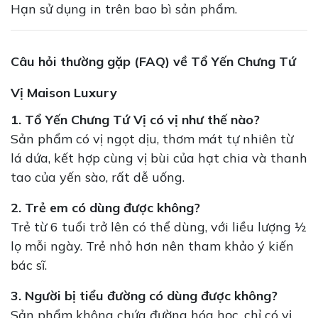
Hạn sử dụng in trên bao bì sản phẩm.
Câu hỏi thường gặp (FAQ) về Tổ Yến Chưng Tứ
Vị Maison Luxury
1. Tổ Yến Chưng Tứ Vị có vị như thế nào?
Sản phẩm có vị ngọt dịu, thơm mát tự nhiên từ
lá dứa, kết hợp cùng vị bùi của hạt chia và thanh
tao của yến sào, rất dễ uống.
2. Trẻ em có dùng được không?
Trẻ từ 6 tuổi trở lên có thể dùng, với liều lượng ½
lọ mỗi ngày. Trẻ nhỏ hơn nên tham khảo ý kiến
bác sĩ.
3. Người bị tiểu đường có dùng được không?
Sản phẩm không chứa đường hóa học, chỉ có vị