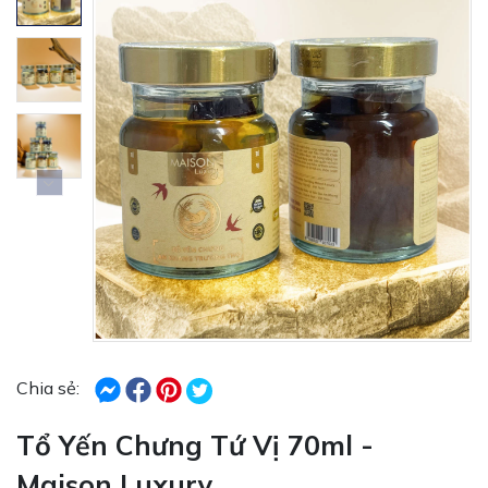
Chia sẻ:
Tổ Yến Chưng Tứ Vị 70ml -
Maison Luxury