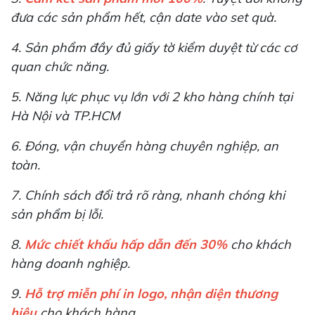
đưa các sản phẩm hết, cận date vào set quà.
4. Sản phẩm đầy đủ giấy tờ kiểm duyệt từ các cơ
quan chức năng.
5. Năng lực phục vụ lớn với 2 kho hàng chính tại
Hà Nội và TP.HCM
6. Đóng, vận chuyển hàng chuyên nghiệp, an
toàn.
7. Chính sách đổi trả rõ ràng, nhanh chóng khi
sản phẩm bị lỗi.
8.
Mức chiết khấu hấp dẫn đến 30%
cho khách
hàng doanh nghiệp.
9.
Hỗ trợ miễn phí in logo, nhận diện thương
hiệu
cho khách hàng