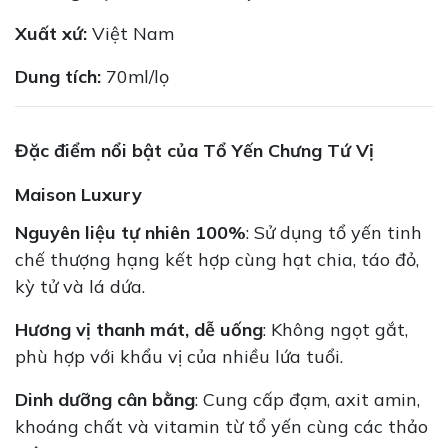
Xuất xứ:
Việt Nam
Dung tích:
70ml/lọ
Đặc điểm nổi bật của Tổ Yến Chưng Tứ Vị
Maison Luxury
Nguyên liệu tự nhiên 100%
: Sử dụng tổ yến tinh
chế thượng hạng kết hợp cùng hạt chia, táo đỏ,
kỳ tử và lá dứa.
Hương vị thanh mát, dễ uống
: Không ngọt gắt,
phù hợp với khẩu vị của nhiều lứa tuổi.
Dinh dưỡng cân bằng
: Cung cấp đạm, axit amin,
khoáng chất và vitamin từ tổ yến cùng các thảo