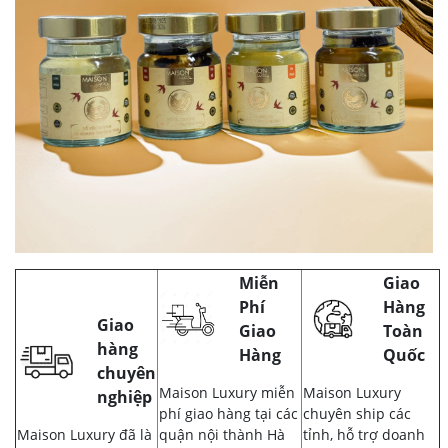
Miễn
Giao
Phí
Hàng
Giao
Giao
Toàn
hàng
Hàng
Quốc
chuyên
Maison Luxury miễn
Maison Luxury
nghiệp
phí giao hàng tại các
chuyên ship các
Maison Luxury đã là
quận nội thành Hà
tỉnh, hỗ trợ doanh