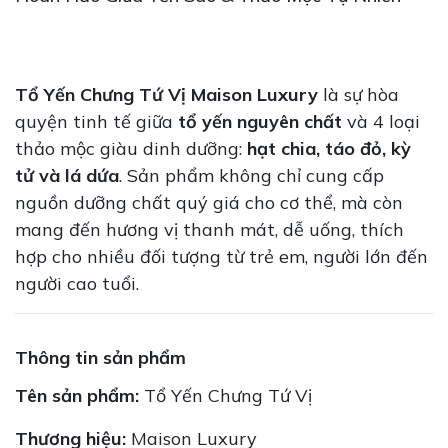
Tổ Yến Chưng Tứ Vị Maison Luxury
là sự hòa
quyện tinh tế giữa
tổ yến nguyên chất
và 4 loại
thảo mộc giàu dinh dưỡng:
hạt chia, táo đỏ, kỳ
tử và lá dứa
. Sản phẩm không chỉ cung cấp
nguồn dưỡng chất quý giá cho cơ thể, mà còn
mang đến hương vị thanh mát, dễ uống, thích
hợp cho nhiều đối tượng từ trẻ em, người lớn đến
người cao tuổi.
Thông tin sản phẩm
Tên sản phẩm:
Tổ Yến Chưng Tứ Vị
Thương hiệu:
Maison Luxury