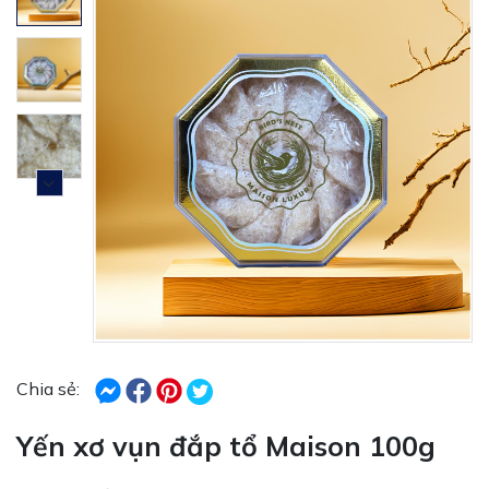
Chia sẻ:
Yến xơ vụn đắp tổ Maison 100g