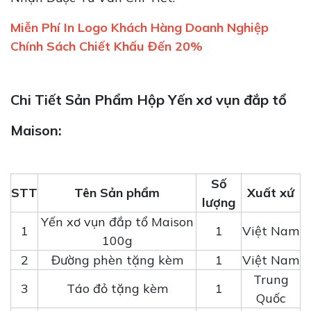
Miễn Phí In Logo Khách Hàng Doanh Nghiệp
Chính Sách Chiết Khấu Đến 20%
Chi Tiết Sản Phẩm Hộp Yến xơ vụn đắp tổ
Maison:
Số
STT
Tên Sản phẩm
Xuất xứ
lượng
Yến xơ vụn đắp tổ Maison
1
1
Việt Nam
100g
2
Đường phèn tặng kèm
1
Việt Nam
Trung
3
Táo đỏ tặng kèm
1
Quốc