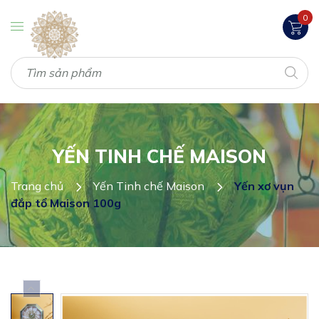
0
YẾN TINH CHẾ MAISON
Trang chủ
Yến Tinh chế Maison
Yến xơ vụn
đắp tổ Maison 100g