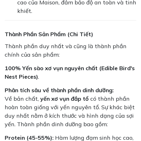
cao của Maison, đảm bảo độ an toàn và tinh
khiết.
Thành Phần Sản Phẩm (Chi Tiết)
Thành phần duy nhất và cũng là thành phần
chính của sản phẩm:
100% Yến sào xơ vụn nguyên chất (Edible Bird's
Nest Pieces)
.
Phân tích sâu về thành phần dinh dưỡng:
Về bản chất,
yến xơ vụn đắp tổ
có thành phần
hoàn toàn giống với yến nguyên tổ. Sự khác biệt
duy nhất nằm ở kích thước và hình dạng của sợi
yến. Thành phần dinh dưỡng bao gồm:
Protein (45-55%):
Hàm lượng đạm sinh học cao,