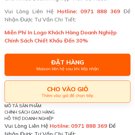
Vui Lòng Liên Hệ
Hotline: 0971 888 369
Để
Nhận Được Tư Vấn Chi Tiết:
Miễn Phí In Logo Khách Hàng Doanh Nghiệp
Chính Sách Chiết Khấu Đến 30%
ĐẶT HÀNG
Maison liên hệ sau khi tiếp nhận
CHO VÀO GIỎ
Thêm vào giỏ để chọn tiếp
MÔ TẢ SẢN PHẨM
CHÍNH SÁCH GIAO HÀNG
HỖ TRỢ DOANH NGHIỆP
Vui Lòng Liên Hệ
Hotilne: 0971 888 369
Để
Nhận Được Tư Vấn Chi Tiết: