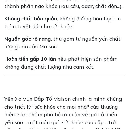
thành phần nào khác (rau câu, agar, chất độn...).
Không chất bảo quản,
không đường hóa học, an
toàn tuyệt đối cho sức khỏe.
Nguồn gốc rõ ràng,
thu gom từ nguồn yến chất
lượng cao của Maison.
Hoàn tiền gấp 10 lần
nếu phát hiện sản phẩm
không đúng chất lượng như cam kết.
Yến Xơ Vụn Đắp Tổ Maison chính là minh chứng
cho triết lý "sức khỏe cho mọi nhà" của thương
hiệu. Sản phẩm phá bỏ rào cản về giá cả, biến
yến sào - một món quà sức khỏe cao cấp - trở