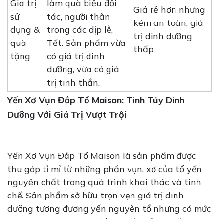
Giá trị
làm quà biếu đối
Giá rẻ hơn nhưng
sử
tác, người thân
kém an toàn, giá
dụng &
trong các dịp lễ,
trị dinh dưỡng
quà
Tết. Sản phẩm vừa
thấp
tặng
có giá trị dinh
dưỡng, vừa có giá
trị tinh thần.
Yến Xơ Vụn Đắp Tổ Maison: Tinh Túy Dinh
Dưỡng Với Giá Trị Vượt Trội
Yến Xơ Vụn Đắp Tổ Maison là sản phẩm được
thu góp tỉ mỉ từ những phần vụn, xơ của tổ yến
nguyên chất trong quá trình khai thác và tinh
chế. Sản phẩm sở hữu trọn vẹn giá trị dinh
dưỡng tương đương yến nguyên tổ nhưng có mức