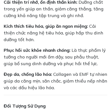
Cải thiện trí nhớ, ổn định thần kinh:
Dưỡng chất
trong yến giúp an thần, giảm căng thẳng, tăng
cường khả năng tập trung và ghi nhớ.
Kích thích tiêu hóa, giúp ăn ngon miệng:
Cải
thiện chức năng hệ tiêu hóa, giúp hấp thu dinh
dưỡng tốt hơn.
Phục hồi sức khỏe nhanh chóng:
Là thực phẩm lý
tưởng cho người mới ốm dậy, sau phẫu thuật,
giúp bổ sung dinh dưỡng và phục hồi thể lực.
Đẹp da, chống lão hóa:
Collagen và EMF tự nhien
giúp da căng mịn, săn chắc, giảm thiểu nếp nhăn
và các dấu hiệu lão hóa.
Đối Tượng Sử Dụng