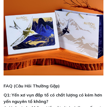
FAQ (Câu Hỏi Thường Gặp)
Q1: Yến xơ vụn đắp tổ có chất lượng có kém hơn
yến nguyên tổ không?