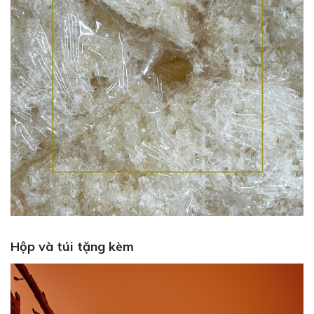
Hộp và túi tặng kèm