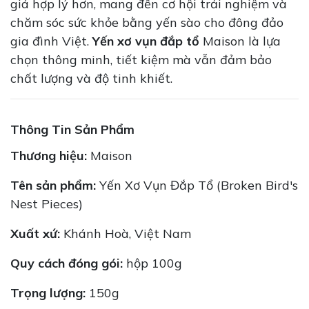
giá hợp lý hơn, mang đến cơ hội trải nghiệm và
chăm sóc sức khỏe bằng yến sào cho đông đảo
gia đình Việt.
Yến xơ vụn đắp tổ
Maison là lựa
chọn thông minh, tiết kiệm mà vẫn đảm bảo
chất lượng và độ tinh khiết.
Thông Tin Sản Phẩm
Thương hiệu:
Maison
Tên sản phẩm:
Yến Xơ Vụn Đắp Tổ (Broken Bird's
Nest Pieces)
Xuất xứ:
Khánh Hoà, Việt Nam
Quy cách đóng gói:
hộp 100g
Trọng lượng:
150g