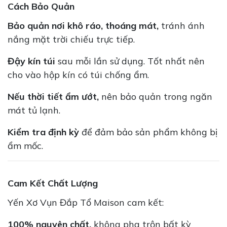
Cách Bảo Quản
Bảo quản nơi khô ráo, thoáng mát,
tránh ánh
nắng mặt trời chiếu trực tiếp.
Đậy kín túi
sau mỗi lần sử dụng. Tốt nhất nên
cho vào hộp kín có túi chống ẩm.
Nếu thời tiết ẩm ướt,
nên bảo quản trong ngăn
mát tủ lạnh.
Kiểm tra định kỳ
để đảm bảo sản phẩm không bị
ẩm mốc.
Cam Kết Chất Lượng
Yến Xơ Vụn Đắp Tổ Maison cam kết:
100% nguyên chất,
không pha trộn bất kỳ