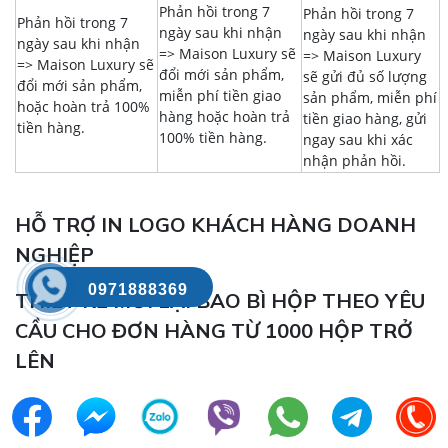
Phản hồi trong 7
Phản hồi trong 7
Phản hồi trong 7
ngày sau khi nhận
ngày sau khi nhận
ngày sau khi nhận
=> Maison Luxury sẽ
=> Maison Luxury
=> Maison Luxury sẽ
đổi mới sản phẩm,
sẽ gửi đủ số lượng
đổi mới sản phẩm,
miễn phí tiền giao
sản phẩm, miễn phí
hoặc hoàn trả 100%
hàng hoặc hoàn trả
tiền giao hàng, gửi
tiền hàng.
100% tiền hàng.
ngay sau khi xác
nhận phản hồi.
HỖ TRỢ IN LOGO KHÁCH HÀNG DOANH
NGHIỆP
0971888369
THIẾT KẾ MỚI LẠI BAO BÌ HỘP THEO YÊU
CẦU CHO ĐƠN HÀNG TỪ 1000 HỘP TRỞ
LÊN