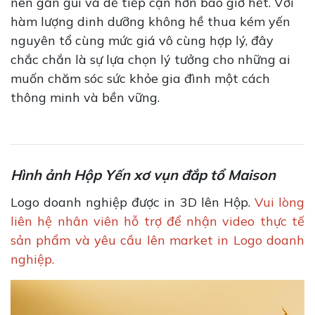
nên gần gũi và dễ tiếp cận hơn bao giờ hết. Với
hàm lượng dinh dưỡng không hề thua kém yến
nguyên tổ cùng mức giá vô cùng hợp lý, đây
chắc chắn là sự lựa chọn lý tưởng cho những ai
muốn chăm sóc sức khỏe gia đình một cách
thông minh và bền vững.
Hình ảnh Hộp Yến xơ vụn đắp tổ Maison
Logo doanh nghiệp được in 3D lên Hộp.
Vui lòng
liên hệ nhân viên hỗ trợ để nhận video thực tế
sản phẩm và yêu cầu lên market in Logo doanh
nghiệp.