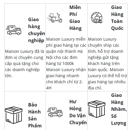
Miễn
Giao
Phí
Hàng
Giao
Giao
Toàn
hàng
Hàng
Quốc
chuyên
Maison Luxury miễn
Maison Luxury
nghiệp
phí giao hàng tại các
chuyên ship các
Maison Luxury đã là
quận nội thành Hà
tỉnh, hỗ trợ doanh
đơn vị chuyên cung
Nội cho các đơn
nghiệp gửi tặng
cấp quà tặng cho
hàng từ 1000k
khách hàng trên
các doanh nghiệp
Maison Luxury nhận
toàn quốc. Maison
lớn.
giao hàng nhanh
Luxury có thể hỗ trợ
cho khách chỉ từ 2-
giao hàng tại nhiều
4H
địa chỉ.
Giao
Hư
Hàng
Bảo
Hỏng
Nhầm,
Hành
Do Vận
Số
Sản
Chuyển
Lượng
Phẩm