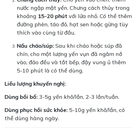
nước ngập mặt yến. Chưng cách thủy trong
khoảng
15-20 phút
với lửa nhỏ. Có thể thêm
đường phèn, táo đỏ, hạt sen hoặc gừng tùy
thích vào cùng từ đầu.
Nấu cháo/súp:
Sau khi cháo hoặc súp đã
chín, cho một lượng yến vụn đã ngâm nở
vào, đảo đều và tắt bếp, đậy vung ủ thêm
5-10 phút là có thể dùng.
Liều lượng khuyến nghị:
Dùng bồi bổ:
3-5g yến khô/lần, 2-3 lần/tuần.
Dùng phục hồi sức khỏe:
5-10g yến khô/lần, có
thể dùng hàng ngày.