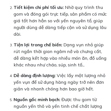
Tiết kiệm chi phí tối ưu:
Nhờ quy trình thu
gom và đóng gói trực tiếp, sản phẩm có mức
giá tốt hơn hẳn so với yến nguyên tổ, giúp
người dùng dễ dàng tiếp cận và sử dụng lâu
dài.
Tiện lợi trong chế biến:
Dạng vụn nhỏ giúp
rút ngắn thời gian ngâm nở và chưng cất,
dễ dàng kết hợp vào nhiều món ăn, đồ uống
khác nhau như cháo, súp, sinh tố...
Dễ dàng định lượng:
Việc lấy một lượng nhỏ
yến vụn để sử dụng hàng ngày trở nên đơn
giản và nhanh chóng hơn bao giờ hết.
Nguồn gốc minh bạch:
Được thu gom từ
nguồn yến thô và yến tinh chế chất lượng