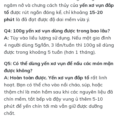
ngâm nở và chưng cách thủy của
yến xơ vụn đắp
tổ
được rút ngắn đáng kể, chỉ khoảng
15-20
phút
là đã đạt được độ dai mềm vừa ý.
Q4: 100g yến xơ vụn dùng được trong bao lâu?
A:
Tùy vào liều lượng sử dụng. Nếu một gia đình
4 người dùng 5g/lần, 3 lần/tuần thì 100g sẽ dùng
được trong khoảng 5 tuần (hơn 1 tháng).
Q5: Có thể dùng yến xơ vụn để nấu các món mặn
được không?
A:
Hoàn toàn được.
Yến xơ vụn đắp tổ
rất linh
hoạt. Bạn có thể cho vào nồi cháo, súp, hoặc
thậm chí là món hầm sau khi các nguyên liệu đã
chín mềm, tắt bếp và đậy vung ủ thêm 5-10
phút để yến chín tới mà vẫn giữ được dưỡng
chất.