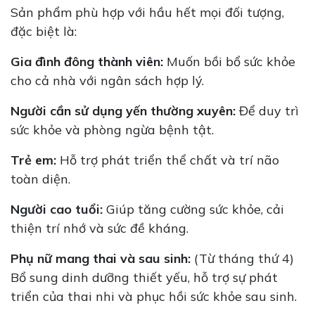
Sản phẩm phù hợp với hầu hết mọi đối tượng,
đặc biệt là:
Gia đình đông thành viên:
Muốn bồi bổ sức khỏe
cho cả nhà với ngân sách hợp lý.
Người cần sử dụng yến thường xuyên:
Để duy trì
sức khỏe và phòng ngừa bệnh tật.
Trẻ em:
Hỗ trợ phát triển thể chất và trí não
toàn diện.
Người cao tuổi:
Giúp tăng cường sức khỏe, cải
thiện trí nhớ và sức đề kháng.
Phụ nữ mang thai và sau sinh:
(Từ tháng thứ 4)
Bổ sung dinh dưỡng thiết yếu, hỗ trợ sự phát
triển của thai nhi và phục hồi sức khỏe sau sinh.