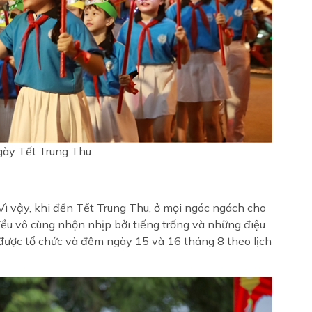
gày Tết Trung Thu
Vì vậy, khi đến Tết Trung Thu, ở mọi ngóc ngách cho
đều vô cùng nhộn nhịp bởi tiếng trống và những điệu
 được tổ chức và đêm ngày 15 và 16 tháng 8 theo lịch