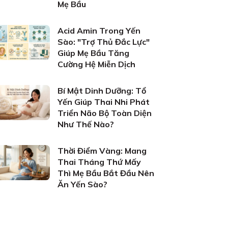
Mẹ Bầu
Acid Amin Trong Yến
Sào: "Trợ Thủ Đắc Lực"
Giúp Mẹ Bầu Tăng
Cường Hệ Miễn Dịch
Bí Mật Dinh Dưỡng: Tổ
Yến Giúp Thai Nhi Phát
Triển Não Bộ Toàn Diện
Như Thế Nào?
Thời Điểm Vàng: Mang
Thai Tháng Thứ Mấy
Thì Mẹ Bầu Bắt Đầu Nên
Ăn Yến Sào?