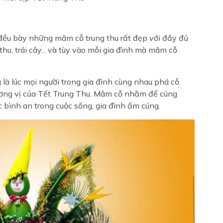
 đều bày những mâm cỗ trung thu rất đẹp với đầy đủ
u, trái cây... và tùy vào mỗi gia đình mà mâm cỗ
 là lúc mọi người trong gia đình cùng nhau phá cỗ
ơng vị của Tết Trung Thu. Mâm cỗ nhằm để cúng
ợc bình an trong cuộc sống, gia đình ấm cúng.