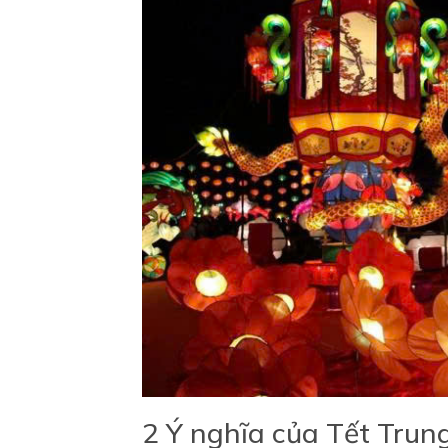
2 Ý nghĩa của Tết Trun