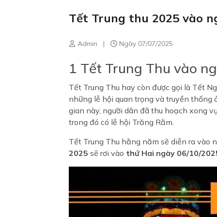
Tết Trung thu 2025 vào n
Admin
|
Ngày 07/07/2025
1 Tết Trung Thu vào 
Tết Trung Thu hay còn được gọi là Tết Ngu
những lễ hội quan trọng và truyền thống 
gian này, người dân đã thu hoạch xong vụ
trong đó có lễ hội Trăng Rằm.
Tết Trung Thu hằng năm sẽ diễn ra vào 
2025
sẽ rơi vào
thứ Hai ngày 06/10/2025