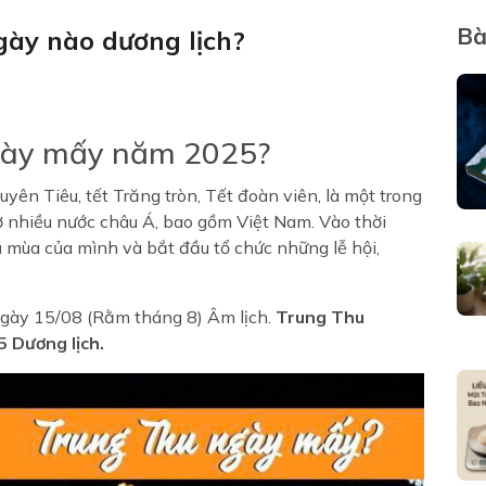
Bà
gày nào dương lịch?
ngày mấy năm 2025?
yên Tiêu, tết Trăng tròn, Tết đoàn viên, là một trong
ở nhiều nước châu Á, bao gồm Việt Nam. Vào thời
 mùa của mình và bắt đầu tổ chức những lễ hội,
ngày 15/08 (Rằm tháng 8) Âm lịch.
Trung Thu
 Dương lịch.