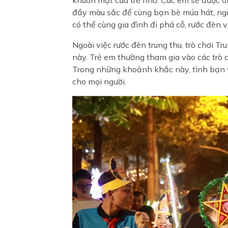
đầy màu sắc để cùng bạn bè múa hát, ng
có thể cùng gia đình đi phá cỗ, rước đèn
Ngoài việc rước đèn trung thu, trò chơi T
này. Trẻ em thường tham gia vào các trò 
Trong những khoảnh khắc này, tình bạn v
cho mọi người.