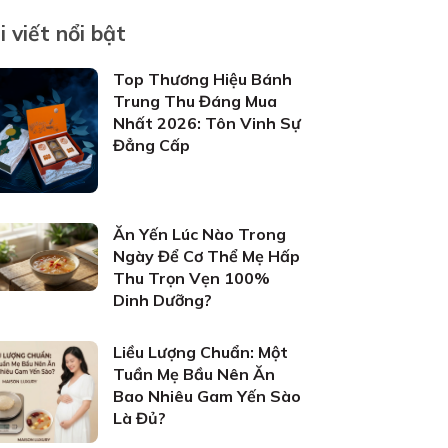
i viết nổi bật
Top Thương Hiệu Bánh
Trung Thu Đáng Mua
Nhất 2026: Tôn Vinh Sự
Đẳng Cấp
Ăn Yến Lúc Nào Trong
Ngày Để Cơ Thể Mẹ Hấp
Thu Trọn Vẹn 100%
Dinh Dưỡng?
Liều Lượng Chuẩn: Một
Tuần Mẹ Bầu Nên Ăn
Bao Nhiêu Gam Yến Sào
Là Đủ?