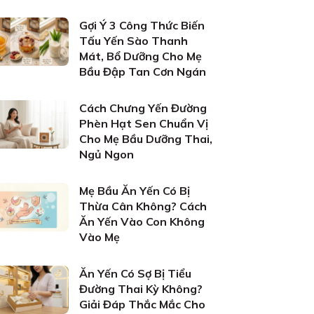
Gợi Ý 3 Công Thức Biến
Tấu Yến Sào Thanh
Mát, Bổ Dưỡng Cho Mẹ
Bầu Đập Tan Cơn Ngán
Cách Chưng Yến Đường
Phèn Hạt Sen Chuẩn Vị
Cho Mẹ Bầu Dưỡng Thai,
Ngủ Ngon
Mẹ Bầu Ăn Yến Có Bị
Thừa Cân Không? Cách
Ăn Yến Vào Con Không
Vào Mẹ
Ăn Yến Có Sợ Bị Tiểu
Đường Thai Kỳ Không?
Giải Đáp Thắc Mắc Cho