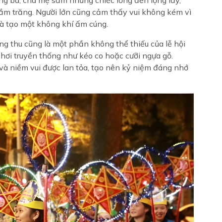
ắm trăng. Người lớn cũng cảm thấy vui không kém vì
 và tạo một không khí ấm cúng.
rung thu cũng là một phần không thể thiếu của lễ hội
chơi truyền thống như kéo co hoặc cưỡi ngựa gỗ.
à niềm vui được lan tỏa, tạo nên kỷ niệm đáng nhớ