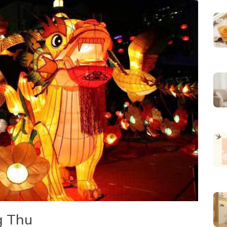
g Thu