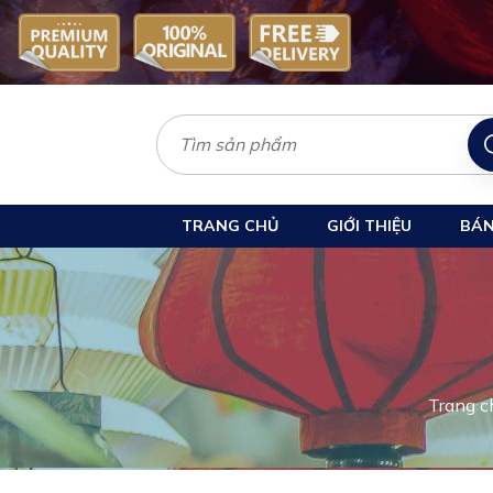
TRANG CHỦ
GIỚI THIỆU
BÁN
Trang c