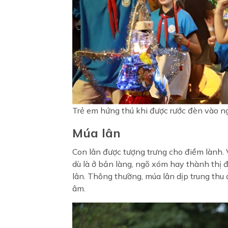
Trẻ em hứng thú khi được rước đèn vào n
Múa lân
Con lân được tượng trưng cho điềm lành. 
dù là ở bản làng, ngõ xóm hay thành thị 
lân. Thông thường, múa lân dịp trung thu
âm.