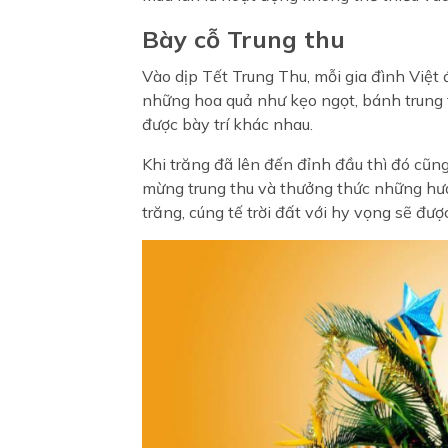
Bày cỗ Trung thu
Vào dịp Tết Trung Thu, mỗi gia đình Việt
những hoa quả như kẹo ngọt, bánh trung th
được bày trí khác nhau.
Khi trăng đã lên đến đỉnh đầu thì đó cũng
mừng trung thu và thưởng thức những hư
trăng, cúng tế trời đất với hy vọng sẽ đư