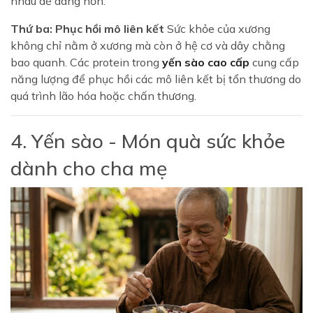
nhau dễ dàng hơn.
Thứ ba: Phục hồi mô liên kết
Sức khỏe của xương
không chỉ nằm ở xương mà còn ở hệ cơ và dây chằng
bao quanh. Các protein trong
yến sào cao cấp
cung cấp
năng lượng để phục hồi các mô liên kết bị tổn thương do
quá trình lão hóa hoặc chấn thương.
4. Yến sào - Món quà sức khỏe
dành cho cha mẹ