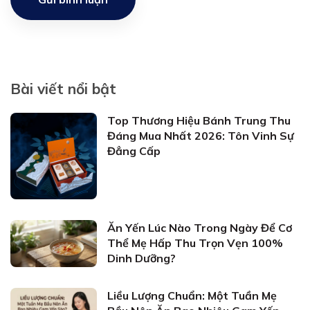
Bài viết nổi bật
Top Thương Hiệu Bánh Trung Thu
Đáng Mua Nhất 2026: Tôn Vinh Sự
Đẳng Cấp
Ăn Yến Lúc Nào Trong Ngày Để Cơ
Thể Mẹ Hấp Thu Trọn Vẹn 100%
Dinh Dưỡng?
Liều Lượng Chuẩn: Một Tuần Mẹ