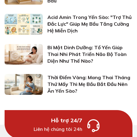
Bầu
Acid Amin Trong Yến Sào: "Trợ Thủ
Đắc Lực" Giúp Mẹ Bầu Tăng Cường
Hệ Miễn Dịch
Bí Mật Dinh Dưỡng: Tổ Yến Giúp
Thai Nhi Phát Triển Não Bộ Toàn
Diện Như Thế Nào?
Thời Điểm Vàng: Mang Thai Tháng
Thứ Mấy Thì Mẹ Bầu Bắt Đầu Nên
Ăn Yến Sào?
Hỗ trợ 24/7
Liên hệ chúng tôi 24h