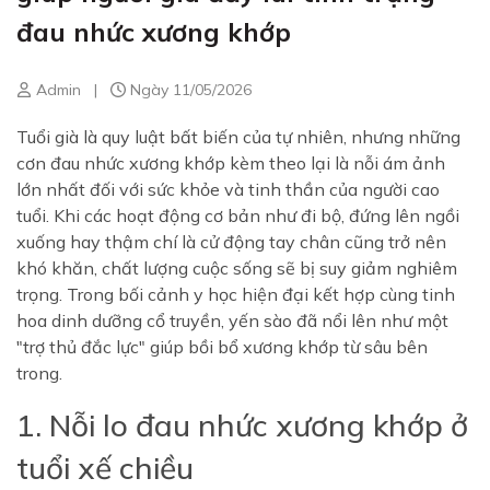
đau nhức xương khớp
Admin
|
Ngày 11/05/2026
Tuổi già là quy luật bất biến của tự nhiên, nhưng những
cơn đau nhức xương khớp kèm theo lại là nỗi ám ảnh
lớn nhất đối với sức khỏe và tinh thần của người cao
tuổi. Khi các hoạt động cơ bản như đi bộ, đứng lên ngồi
xuống hay thậm chí là cử động tay chân cũng trở nên
khó khăn, chất lượng cuộc sống sẽ bị suy giảm nghiêm
trọng. Trong bối cảnh y học hiện đại kết hợp cùng tinh
hoa dinh dưỡng cổ truyền, yến sào đã nổi lên như một
"trợ thủ đắc lực" giúp bồi bổ xương khớp từ sâu bên
trong.
1. Nỗi lo đau nhức xương khớp ở
tuổi xế chiều