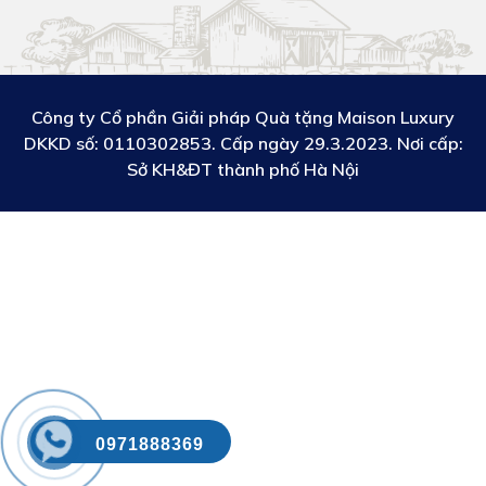
Công ty Cổ phần Giải pháp Quà tặng Maison Luxury
DKKD số:
0110302853. Cấp ngày 29.3.2023. Nơi cấp:
Sở KH&ĐT thành phố Hà Nội
0971888369