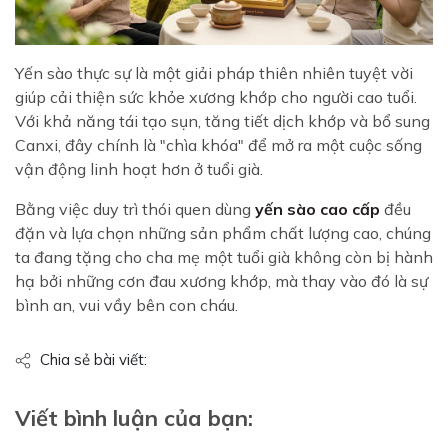
Yến sào thực sự là một giải pháp thiên nhiên tuyệt vời
giúp cải thiện sức khỏe xương khớp cho người cao tuổi.
Với khả năng tái tạo sụn, tăng tiết dịch khớp và bổ sung
Canxi, đây chính là "chìa khóa" để mở ra một cuộc sống
vận động linh hoạt hơn ở tuổi già.
Bằng việc duy trì thói quen dùng
yến sào cao cấp
đều
đặn và lựa chọn những sản phẩm chất lượng cao, chúng
ta đang tặng cho cha mẹ một tuổi già không còn bị hành
hạ bởi những cơn đau xương khớp, mà thay vào đó là sự
bình an, vui vầy bên con cháu.
Chia sẻ bài viết:
Viết bình luận của bạn: