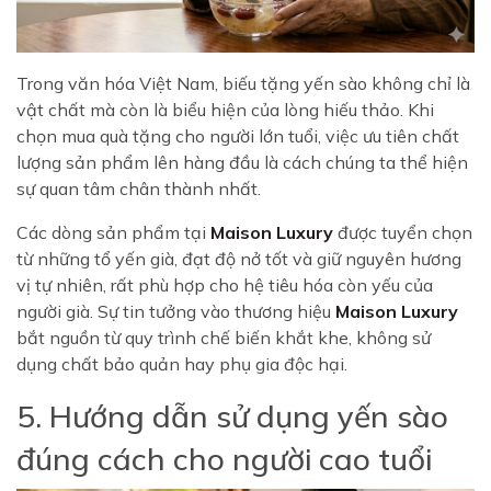
Trong văn hóa Việt Nam, biếu tặng yến sào không chỉ là
vật chất mà còn là biểu hiện của lòng hiếu thảo. Khi
chọn mua quà tặng cho người lớn tuổi, việc ưu tiên chất
lượng sản phẩm lên hàng đầu là cách chúng ta thể hiện
sự quan tâm chân thành nhất.
Các dòng sản phẩm tại
Maison Luxury
được tuyển chọn
từ những tổ yến già, đạt độ nở tốt và giữ nguyên hương
vị tự nhiên, rất phù hợp cho hệ tiêu hóa còn yếu của
người già. Sự tin tưởng vào thương hiệu
Maison Luxury
bắt nguồn từ quy trình chế biến khắt khe, không sử
dụng chất bảo quản hay phụ gia độc hại.
5. Hướng dẫn sử dụng yến sào
đúng cách cho người cao tuổi