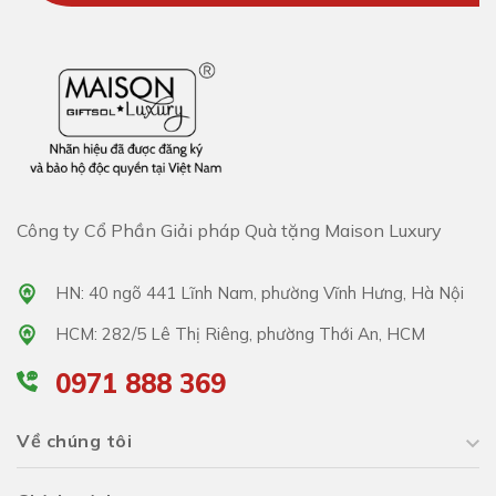
Công ty Cổ Phần Giải pháp Quà tặng Maison Luxury
HN: 40 ngõ 441 Lĩnh Nam, phường Vĩnh Hưng, Hà Nội
HCM: 282/5 Lê Thị Riêng, phường Thới An, HCM
0971 888 369
Về chúng tôi