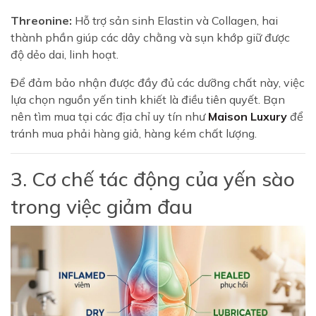
Threonine:
Hỗ trợ sản sinh Elastin và Collagen, hai
thành phần giúp các dây chằng và sụn khớp giữ được
độ dẻo dai, linh hoạt.
Để đảm bảo nhận được đầy đủ các dưỡng chất này, việc
lựa chọn nguồn yến tinh khiết là điều tiên quyết. Bạn
nên tìm mua tại các địa chỉ uy tín như
Maison Luxury
để
tránh mua phải hàng giả, hàng kém chất lượng.
3. Cơ chế tác động của yến sào
trong việc giảm đau