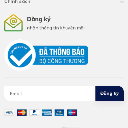
Chính sách
Đăng ký
nhận thông tin khuyến mãi
Đăng ký