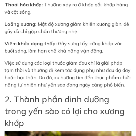
Thoái hóa khớp:
Thường xảy ra ở khớp gối, khớp háng
và cột sống.
Loãng xương:
Mật độ xương giảm khiến xương giòn, dễ
gãy dù chỉ gặp chấn thương nhẹ.
Viêm khớp dạng thấp:
Gây sưng tấy, cứng khớp vào
buổi sáng, làm hạn chế khả năng vận động.
Việc sử dụng các loại thuốc giảm đau chỉ là giải pháp
tạm thời và thường đi kèm tác dụng phụ như đau dạ dày
hoặc hại thận. Do đó, xu hướng tìm đến thực phẩm chức
năng tự nhiên như yến sào đang ngày càng phổ biến.
2. Thành phần dinh dưỡng
trong yến sào có lợi cho xương
khớp