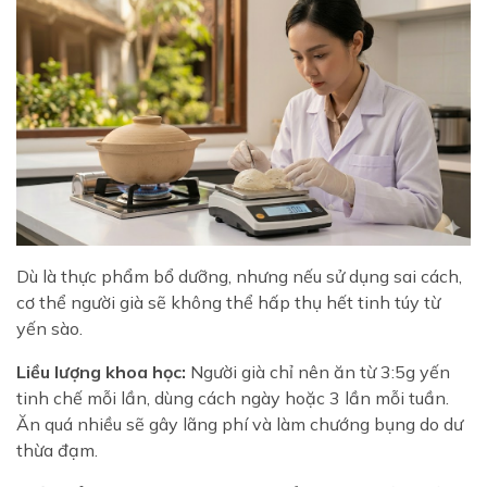
Dù là thực phẩm bổ dưỡng, nhưng nếu sử dụng sai cách,
cơ thể người già sẽ không thể hấp thụ hết tinh túy từ
yến sào.
Liều lượng khoa học:
Người già chỉ nên ăn từ 3:5g yến
tinh chế mỗi lần, dùng cách ngày hoặc 3 lần mỗi tuần.
Ăn quá nhiều sẽ gây lãng phí và làm chướng bụng do dư
thừa đạm.