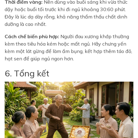
Thời điểm vàng:
Nên dùng vào buổi sáng khi vừa thức
dậy hoặc buổi tối trước khi đi ngủ khoảng 30:60 phút.
Đây là lúc dạ dày rỗng, khả năng thẩm thấu chất dinh
dưỡng là cao nhất.
Cách chế biến phù hợp:
Người đau xương khớp thường
kèm theo tiêu hóa kém hoặc mất ngủ. Hãy chưng yến
kèm một lát gừng để làm ấm bụng, kết hợp thêm táo đỏ,
hạt sen để giúp ngủ ngon hơn.
6. Tổng kết