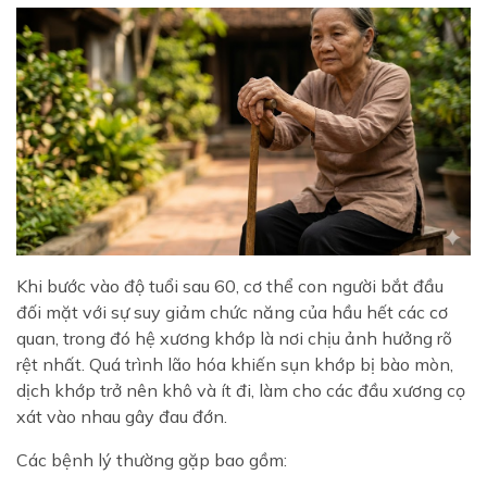
Khi bước vào độ tuổi sau 60, cơ thể con người bắt đầu
đối mặt với sự suy giảm chức năng của hầu hết các cơ
quan, trong đó hệ xương khớp là nơi chịu ảnh hưởng rõ
rệt nhất. Quá trình lão hóa khiến sụn khớp bị bào mòn,
dịch khớp trở nên khô và ít đi, làm cho các đầu xương cọ
xát vào nhau gây đau đớn.
Các bệnh lý thường gặp bao gồm: