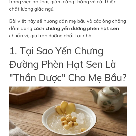
trong việc an thai, giảm căng thẳng và cải thiện
chất lượng giấc ngủ.
Bài viết này sẽ hướng dẫn mẹ bầu và các ông chồng
đảm đang
cách chưng yến đường phèn hạt sen
chuẩn vị, giữ trọn dưỡng chất tại nhà.
1. Tại Sao Yến Chưng
Đường Phèn Hạt Sen Là
"Thần Dược" Cho Mẹ Bầu?