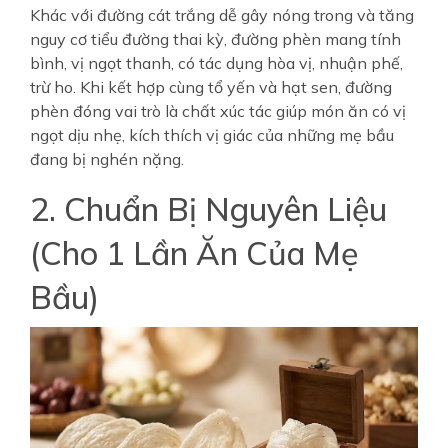
Khác với đường cát trắng dễ gây nóng trong và tăng
nguy cơ tiểu đường thai kỳ, đường phèn mang tính
bình, vị ngọt thanh, có tác dụng hòa vị, nhuận phế,
trừ ho. Khi kết hợp cùng tổ yến và hạt sen, đường
phèn đóng vai trò là chất xúc tác giúp món ăn có vị
ngọt dịu nhẹ, kích thích vị giác của những mẹ bầu
đang bị nghén nặng.
2. Chuẩn Bị Nguyên Liệu
(Cho 1 Lần Ăn Của Mẹ
Bầu)