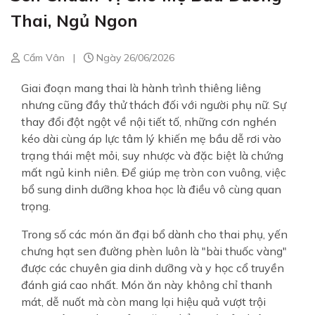
Thai, Ngủ Ngon
Cẩm Vân
|
Ngày 26/06/2026
Giai đoạn mang thai là hành trình thiêng liêng
nhưng cũng đầy thử thách đối với người phụ nữ. Sự
thay đổi đột ngột về nội tiết tố, những cơn nghén
kéo dài cùng áp lực tâm lý khiến mẹ bầu dễ rơi vào
trạng thái mệt mỏi, suy nhược và đặc biệt là chứng
mất ngủ kinh niên. Để giúp mẹ tròn con vuông, việc
bổ sung dinh dưỡng khoa học là điều vô cùng quan
trọng.
Trong số các món ăn đại bổ dành cho thai phụ, yến
chưng hạt sen đường phèn luôn là "bài thuốc vàng"
được các chuyên gia dinh dưỡng và y học cổ truyền
đánh giá cao nhất. Món ăn này không chỉ thanh
mát, dễ nuốt mà còn mang lại hiệu quả vượt trội