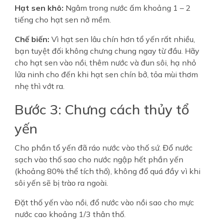
Hạt sen khô:
Ngâm trong nước ấm khoảng 1 – 2
tiếng cho hạt sen nở mềm.
Chế biến:
Vì hạt sen lâu chín hơn tổ yến rất nhiều,
bạn tuyệt đối không chưng chung ngay từ đầu. Hãy
cho hạt sen vào nồi, thêm nước và đun sôi, hạ nhỏ
lửa ninh cho đến khi hạt sen chín bở, tỏa mùi thơm
nhẹ thì vớt ra.
Bước 3: Chưng cách thủy tổ
yến
Cho phần tổ yến đã ráo nước vào thố sứ. Đổ nước
sạch vào thố sao cho nước ngập hết phần yến
(khoảng 80% thể tích thố), không đổ quá đầy vì khi
sôi yến sẽ bị trào ra ngoài.
Đặt thố yến vào nồi, đổ nước vào nồi sao cho mực
nước cao khoảng 1/3 thân thố.