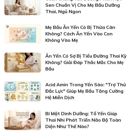
Sen Chuẩn Vị Cho Mẹ Bầu Dưỡng
Thai, Ngủ Ngon
Mẹ Bầu Ăn Yến Có Bị Thừa Cân
Không? Cách Ăn Yến Vào Con
Không Vào Mẹ
Ăn Yến Có Sợ Bị Tiểu Đường Thai Kỳ
Không? Giải Đáp Thắc Mắc Cho Mẹ
Bầu
Acid Amin Trong Yến Sào: "Trợ Thủ
Đắc Lực" Giúp Mẹ Bầu Tăng Cường
Hệ Miễn Dịch
Bí Mật Dinh Dưỡng: Tổ Yến Giúp
Thai Nhi Phát Triển Não Bộ Toàn
Diện Như Thế Nào?