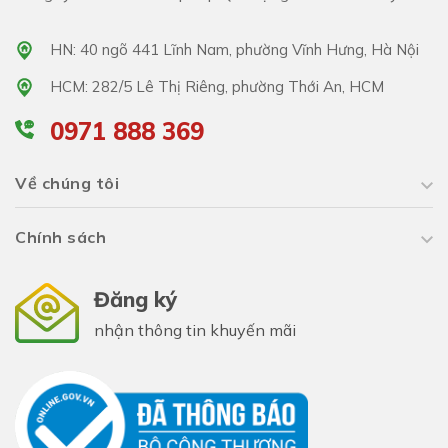
HN: 40 ngõ 441 Lĩnh Nam, phường Vĩnh Hưng, Hà Nội
HCM: 282/5 Lê Thị Riêng, phường Thới An, HCM
0971 888 369
Về chúng tôi
Chính sách
Đăng ký
nhận thông tin khuyến mãi