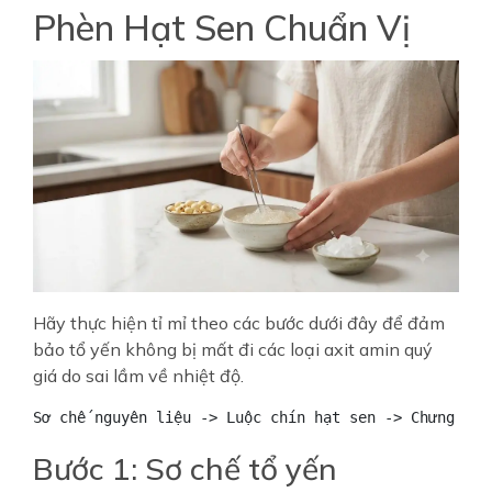
Phèn Hạt Sen Chuẩn Vị
Hãy thực hiện tỉ mỉ theo các bước dưới đây để đảm
bảo tổ yến không bị mất đi các loại axit amin quý
giá do sai lầm về nhiệt độ.
Bước 1: Sơ chế tổ yến