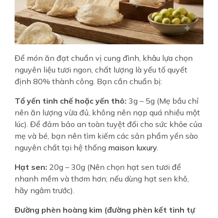
Để món ăn đạt chuẩn vị cung đình, khâu lựa chọn
nguyên liệu tươi ngon, chất lượng là yếu tố quyết
định 80% thành công. Bạn cần chuẩn bị:
Tổ yến tinh chế hoặc yến thô:
3g – 5g (Mẹ bầu chỉ
nên ăn lượng vừa đủ, không nên nạp quá nhiều một
lúc). Để đảm bảo an toàn tuyệt đối cho sức khỏe của
mẹ và bé, bạn nên tìm kiếm các sản phẩm yến sào
nguyên chất tại hệ thống
maison luxury
.
Hạt sen:
20g – 30g (Nên chọn hạt sen tươi để
nhanh mềm và thơm hơn; nếu dùng hạt sen khô,
hãy ngâm trước).
Đường phèn hoàng kim (đường phèn kết tinh tự