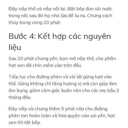
Đậy nắp thố và nắp nồi lại. Bật bếp đun sôi nước
trong nồi, sau đó hạ nhỏ lửa để liu riu. Chưng cách
thủy trong vòng 20 phút.
Bước 4: Kết hợp các nguyên
liệu
Sau 20 phút chưng yến, bạn mở nắp thố, cho phần
hạt sen đã chín mềm vào trộn đều.
Tiếp tục cho đường phèn và vài lát gừng tươi vào
thố. Gừng không chỉ tăng hương vị mà còn giúp làm
ấm bụng, giảm cảm giác buồn nôn cho các mẹ bầu 3
tháng đầu.
Đậy nắp và chưng thêm 5 phút nữa cho đường
phèn tan hoàn toàn và hòa quyện vào sợi yến, hạt
sen thì tắt bếp.