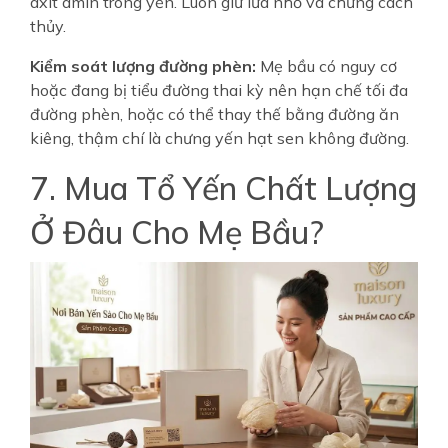
axit amin trong yến. Luôn giữ lửa nhỏ và chưng cách
thủy.
Kiểm soát lượng đường phèn:
Mẹ bầu có nguy cơ
hoặc đang bị tiểu đường thai kỳ nên hạn chế tối đa
đường phèn, hoặc có thể thay thế bằng đường ăn
kiêng, thậm chí là chưng yến hạt sen không đường.
7. Mua Tổ Yến Chất Lượng
Ở Đâu Cho Mẹ Bầu?