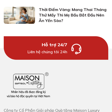
Thời Điểm Vàng: Mang Thai Tháng
Thứ Mấy Thì Mẹ Bầu Bắt Đầu Nên
Ăn Yến Sào?
Hỗ trợ 24/7
Liên hệ chúng tôi 24h
Công ty Cổ Phần Giải pháp Quà tặng Maison Luxury