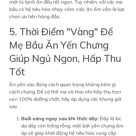
mát tủ lạnh ăn đều rất ngon. Tuy nhiên, với các mẹ
bầu có hệ tiêu hóa nhạy cảm, việc ăn ấm vẫn là lựa
chọn ưu tiên hàng đầu.
5. Thời Điểm "Vàng" Để
Mẹ Bầu Ăn Yến Chưng
Giúp Ngủ Ngon, Hấp Thu
Tốt
Ăn yến sào đúng cách quan trọng không kém gì
cách chưng. Để cơ thể mẹ và thai nhi hấp thu trọn
vẹn 100% dưỡng chất, hãy áp dụng các khung giờ
sau:
Buổi sáng ngay sau khi thức dậy:
Đây là lúc
dạ dày còn trống rỗng, một bát yến chưng ấm
áp sẽ giúp khởi động hệ tiêu hóa, cung cấp