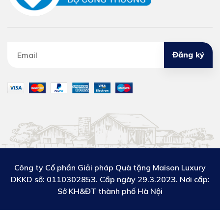
Đăng ký
Công ty Cổ phần Giải pháp Quà tặng Maison Luxury
DKKD số:
0110302853. Cấp ngày 29.3.2023. Nơi cấp:
Sở KH&ĐT thành phố Hà Nội