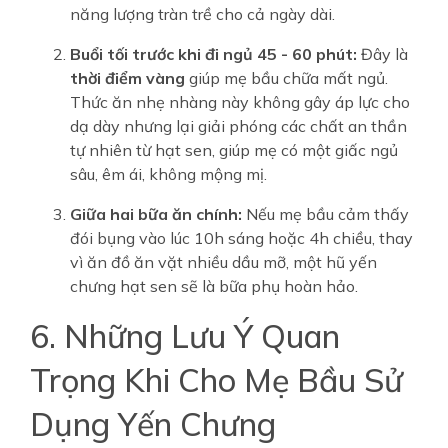
năng lượng tràn trề cho cả ngày dài.
Buổi tối trước khi đi ngủ 45 - 60 phút:
Đây là
thời điểm vàng
giúp mẹ bầu chữa mất ngủ.
Thức ăn nhẹ nhàng này không gây áp lực cho
dạ dày nhưng lại giải phóng các chất an thần
tự nhiên từ hạt sen, giúp mẹ có một giấc ngủ
sâu, êm ái, không mộng mị.
Giữa hai bữa ăn chính:
Nếu mẹ bầu cảm thấy
đói bụng vào lúc 10h sáng hoặc 4h chiều, thay
vì ăn đồ ăn vặt nhiều dầu mỡ, một hũ yến
chưng hạt sen sẽ là bữa phụ hoàn hảo.
6. Những Lưu Ý Quan
Trọng Khi Cho Mẹ Bầu Sử
Dụng Yến Chưng