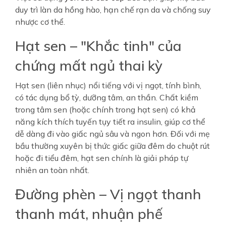
duy trì làn da hồng hào, hạn chế rạn da và chống suy
nhược cơ thể.
Hạt sen – "Khắc tinh" của
chứng mất ngủ thai kỳ
Hạt sen (liên nhục) nổi tiếng với vị ngọt, tính bình,
có tác dụng bổ tỳ, dưỡng tâm, an thần. Chất kiềm
trong tâm sen (hoặc chính trong hạt sen) có khả
năng kích thích tuyến tụy tiết ra insulin, giúp cơ thể
dễ dàng đi vào giấc ngủ sâu và ngon hơn. Đối với mẹ
bầu thường xuyên bị thức giấc giữa đêm do chuột rút
hoặc đi tiểu đêm, hạt sen chính là giải pháp tự
nhiên an toàn nhất.
Đường phèn – Vị ngọt thanh
thanh mát, nhuận phế