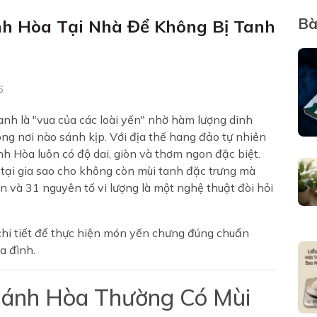
Bà
h Hòa Tại Nhà Để Không Bị Tanh
6
nh là "vua của các loài yến" nhờ hàm lượng dinh
ông nơi nào sánh kịp. Với địa thế hang đảo tự nhiên
nh Hòa luôn có độ dai, giòn và thơm ngon đặc biệt.
y tại gia sao cho không còn mùi tanh đặc trưng mà
n và 31 nguyên tố vi lượng là một nghệ thuật đòi hỏi
 chi tiết để thực hiện món yến chưng đúng chuẩn
a đình.
Khánh Hòa Thường Có Mùi