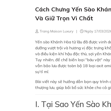
Cách Chưng Yến Sào Khán
Và Giữ Trọn Vi Chất
Trang Maison Luxury
|
Ngày 17/03/202
Yến sào Khánh Hòa từ lâu đã được vinh da
dưỡng vượt trội và hương vị đặc trưng kh
và điều kiện khí hậu đặc thù, sợi yến Khá
Tuy nhiên, để chế biến loại "báu vật" nà
vẫn bảo lưu được toàn bộ 18 loại axit ami
sự tỉ mỉ.
Bài viết này sẽ hướng dẫn bạn quy trình
thượng lưu, giúp bồi bổ sức khỏe cho cả gi
I. Tại Sao Yến Sào 