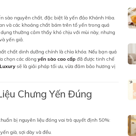
ến sào nguyên chất, đặc biệt là yến đảo Khánh Hòa.
tan và các khoáng chất bám trên tổ yến trong quá
ử dụng thường cảm thấy khó chịu với mùi này, nhưng
và yến giả.
t chất dinh dưỡng chính là chìa khóa. Nếu bạn quá
lựa chọn các dòng
yến sào cao cấp
đã được tinh chế
Luxury
sẽ là giải pháp tối ưu, vừa đảm bảo hương vị
 Liệu Chưng Yến Đúng
huẩn bị nguyên liệu đóng vai trò quyết định 50%:
yến già, sợi dày và đều.