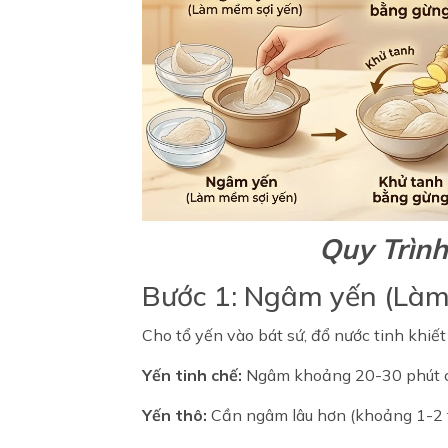
Quy Trìn
Bước 1: Ngâm yến (Làm
Cho tổ yến vào bát sứ, đổ nước tinh khiế
Yến tinh chế:
Ngâm khoảng 20-30 phút cho
Yến thô:
Cần ngâm lâu hơn (khoảng 1-2 t