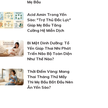
Mẹ Bầu
Acid Amin Trong Yến
Sào: "Trợ Thủ Đắc Lực"
Giúp Mẹ Bầu Tăng
Cường Hệ Miễn Dịch
Bí Mật Dinh Dưỡng: Tổ
Yến Giúp Thai Nhi Phát
Triển Não Bộ Toàn Diện
Như Thế Nào?
Thời Điểm Vàng: Mang
Thai Tháng Thứ Mấy
Thì Mẹ Bầu Bắt Đầu Nên
Ăn Yến Sào?