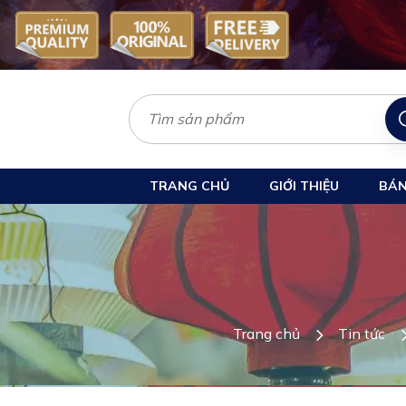
TRANG CHỦ
GIỚI THIỆU
BÁN
Trang chủ
Tin tức