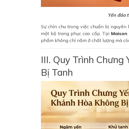
Yến đảo 
Sự chỉn chu trong việc chuẩn bị nguyên 
một bộ trang phục cao cấp. Tại
Maison 
phẩm không chỉ nằm ở chất lượng mà còn
III. Quy Trình Chưn
Bị Tanh