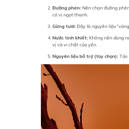
Đường phèn:
Nên chọn đường phèn 
có vị ngọt thanh.
Gừng tươi:
Đây là nguyên liệu "vàn
Nước tinh khiết:
Không nên dùng nư
vị và vi chất của yến.
Nguyên liệu bổ trợ (tùy chọn):
Táo đ