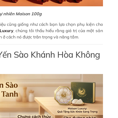
tự nhiên Maison 100g
liệu cũng giống như cách bạn lựa chọn phụ kiện cho
Luxury
, chúng tôi thấu hiểu rằng giá trị của một sản
 ở cách nó được trân trọng và nâng tầm.
g Yến Sào Khánh Hòa Không