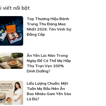
i viết nổi bật
Top Thương Hiệu Bánh
Trung Thu Đáng Mua
Nhất 2026: Tôn Vinh Sự
Đẳng Cấp
Ăn Yến Lúc Nào Trong
Ngày Để Cơ Thể Mẹ Hấp
Thu Trọn Vẹn 100%
Dinh Dưỡng?
Liều Lượng Chuẩn: Một
Tuần Mẹ Bầu Nên Ăn
Bao Nhiêu Gam Yến Sào
Là Đủ?