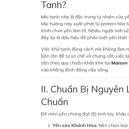
Tanh?
Mùi tanh nhẹ là đặc trưng tự nhiên của y
Mùi hương này xuất phát từ protein hòa 
trình chim yến làm tổ. Nhiều người mới s
đây lại là dấu hiệu để phân biệt yến thật 
Việc khử tanh đúng cách mà không làm mấ
bận rộn để tự sơ chế và chưng cất, việc 
sẵn theo quy chuẩn khắt khe tại
Maison 
vừa khẳng định đẳng cấp sống.
II. Chuẩn Bị Nguyên
Chuẩn
Để món yến chưng đạt độ tinh túy, khâu c
Yến sào Khánh Hòa:
Nên chọn loại 