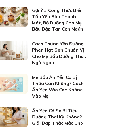
Gợi Ý 3 Công Thức Biến
Tấu Yến Sào Thanh
Mát, Bổ Dưỡng Cho Mẹ
Bầu Đập Tan Cơn Ngán
Cách Chưng Yến Đường
Phèn Hạt Sen Chuẩn Vị
Cho Mẹ Bầu Dưỡng Thai,
Ngủ Ngon
Mẹ Bầu Ăn Yến Có Bị
Thừa Cân Không? Cách
Ăn Yến Vào Con Không
Vào Mẹ
Ăn Yến Có Sợ Bị Tiểu
Đường Thai Kỳ Không?
Giải Đáp Thắc Mắc Cho