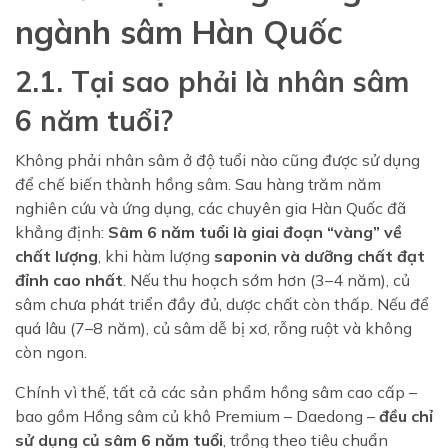
ngành sâm Hàn Quốc
2.1. Tại sao phải là nhân sâm
6 năm tuổi?
Không phải nhân sâm ở độ tuổi nào cũng được sử dụng
để chế biến thành hồng sâm. Sau hàng trăm năm
nghiên cứu và ứng dụng, các chuyên gia Hàn Quốc đã
khẳng định:
Sâm 6 năm tuổi là giai đoạn “vàng” về
chất lượng
, khi hàm lượng
saponin và dưỡng chất đạt
đỉnh cao nhất
. Nếu thu hoạch sớm hơn (3–4 năm), củ
sâm chưa phát triển đầy đủ, dược chất còn thấp. Nếu để
quá lâu (7–8 năm), củ sâm dễ bị xơ, rỗng ruột và không
còn ngon.
Chính vì thế, tất cả các sản phẩm hồng sâm cao cấp –
bao gồm Hồng sâm củ khô Premium – Daedong –
đều chỉ
sử dụng củ sâm 6 năm tuổi
, trồng theo tiêu chuẩn