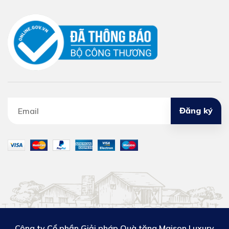
Đăng ký
Công ty Cổ phần Giải pháp Quà tặng Maison Luxury