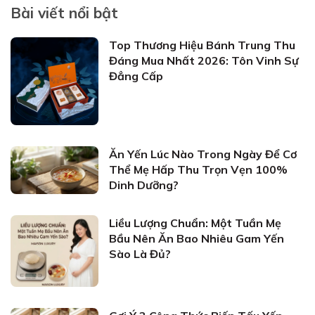
Bài viết nổi bật
Top Thương Hiệu Bánh Trung Thu
Đáng Mua Nhất 2026: Tôn Vinh Sự
Đẳng Cấp
Ăn Yến Lúc Nào Trong Ngày Để Cơ
Thể Mẹ Hấp Thu Trọn Vẹn 100%
Dinh Dưỡng?
Liều Lượng Chuẩn: Một Tuần Mẹ
Bầu Nên Ăn Bao Nhiêu Gam Yến
Sào Là Đủ?