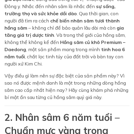
Đông y. Nhắc đến nhân sâm là nhắc đến
sự sống,
trường thọ và sức khỏe dồi dào
. Qua thời gian, con
người đã tìm ra cách
chế biến nhân sâm tươi thành
hồng sâm
– không chỉ để bảo quản lâu dài mà còn
gia
tăng giá trị dược tính
. Và trong thế giới của hồng sâm,
không thể không kể đến
Hồng sâm củ khô Premium –
Daedong
, một sản phẩm mang trong mình
tinh hoa 6
năm tuổi
, chắt lọc tinh túy của đất trời và bàn tay con
người xứ Kim Chi.
Vậy điều gì làm nên sự đặc biệt của sản phẩm này? Vì
sao nó được mệnh danh là một trong những dòng hồng
sâm cao cấp nhất hiện nay? Hãy cùng khám phá những
bí mật ẩn sau từng củ hồng sâm quý giá này.
2. Nhân sâm 6 năm tuổi –
Chuẩn mực vàng trong