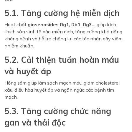
5.1. Tăng cường hệ miễn dịch
Hoạt chất
ginsenosides Rg1, Rb1, Rg3...
giúp kích
thích sản sinh tế bào miễn dịch, tăng cường khả năng
kháng bệnh và hỗ trợ chống lại các tác nhân gây viêm,
nhiễm khuẩn.
5.2. Cải thiện tuần hoàn máu
và huyết áp
Hồng sâm giúp làm sạch mạch máu, giảm cholesterol
xấu, điều hòa huyết áp và ngăn ngừa các bệnh tim
mạch.
5.3. Tăng cường chức năng
gan và thải độc