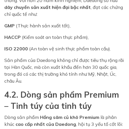
thống. Với hơn 20 năm kinh nghiệm, Daedong sở hữu
dây chuyền sản xuất hiện đại bậc nhất
, đạt các chứng
chỉ quốc tế như:
GMP
(Thực hành sản xuất tốt),
HACCP
(Kiểm soát an toàn thực phẩm),
ISO 22000
(An toàn vệ sinh thực phẩm toàn cầu).
Sản phẩm của Daedong không chỉ được tiêu thụ rộng rãi
tại Hàn Quốc, mà còn xuất khẩu đến hơn 30 quốc gia,
trong đó có các thị trường khó tính như Mỹ, Nhật, Úc,
châu Âu.
4.2. Dòng sản phẩm Premium
– Tinh túy của tinh túy
Dòng sản phẩm
Hồng sâm củ khô Premium
là phân
khúc
cao cấp nhất của Daedong
, hội tụ 3 yếu tố cốt lõi: