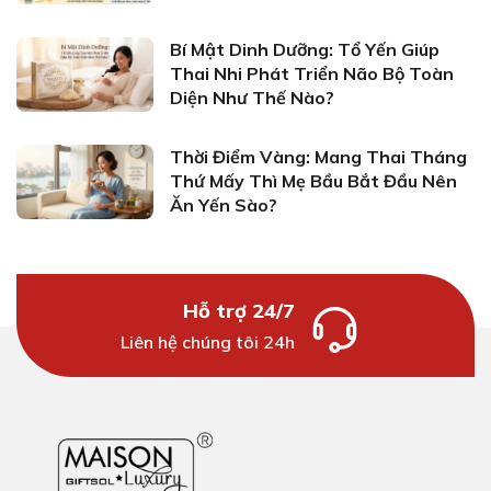
Bí Mật Dinh Dưỡng: Tổ Yến Giúp
Thai Nhi Phát Triển Não Bộ Toàn
Diện Như Thế Nào?
Thời Điểm Vàng: Mang Thai Tháng
Thứ Mấy Thì Mẹ Bầu Bắt Đầu Nên
Ăn Yến Sào?
Hỗ trợ 24/7
Liên hệ chúng tôi 24h