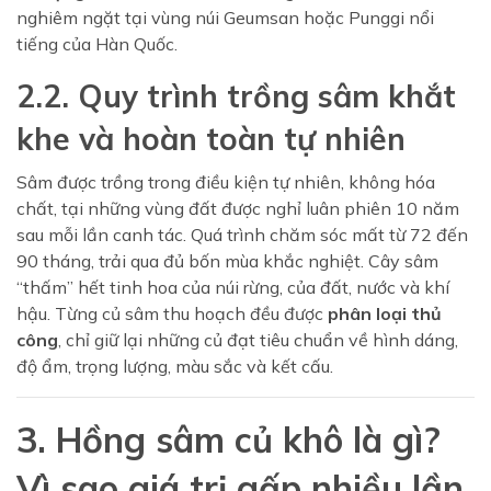
nghiêm ngặt tại vùng núi Geumsan hoặc Punggi nổi
tiếng của Hàn Quốc.
2.2. Quy trình trồng sâm khắt
khe và hoàn toàn tự nhiên
Sâm được trồng trong điều kiện tự nhiên, không hóa
chất, tại những vùng đất được nghỉ luân phiên 10 năm
sau mỗi lần canh tác. Quá trình chăm sóc mất từ 72 đến
90 tháng, trải qua đủ bốn mùa khắc nghiệt. Cây sâm
“thấm” hết tinh hoa của núi rừng, của đất, nước và khí
hậu. Từng củ sâm thu hoạch đều được
phân loại thủ
công
, chỉ giữ lại những củ đạt tiêu chuẩn về hình dáng,
độ ẩm, trọng lượng, màu sắc và kết cấu.
3. Hồng sâm củ khô là gì?
Vì sao giá trị gấp nhiều lần