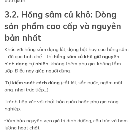
bảo quản.
3.2. Hồng sâm củ khô: Dòng
sản phẩm cao cấp và nguyên
bản nhất
Khác với hồng sâm dạng lát, dạng bột hay cao hồng sâm
– đã qua tinh chế – thì
hồng sâm củ khô giữ nguyên
hình dạng tự nhiên
, không thêm phụ gia, không tẩm
ướp. Điều này giúp người dùng:
Tự kiểm soát cách dùng
(cắt lát, sắc nước, ngâm mật
ong, nhai trực tiếp…).
Tránh tiếp xúc với chất bảo quản hoặc phụ gia công
nghiệp.
Đảm bảo nguyên vẹn giá trị dinh dưỡng, cấu trúc và hàm
lượng hoạt chất.