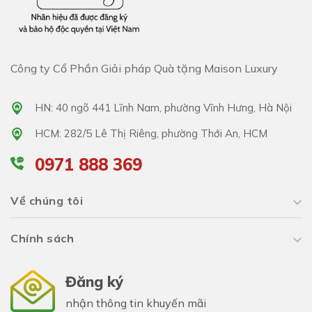
Công ty Cổ Phần Giải pháp Quà tặng Maison Luxury
HN: 40 ngõ 441 Lĩnh Nam, phường Vĩnh Hưng, Hà Nội
HCM: 282/5 Lê Thị Riêng, phường Thới An, HCM
0971 888 369
Về chúng tôi
Chính sách
Đăng ký
nhận thông tin khuyến mãi