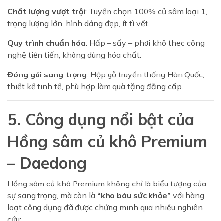
Chất lượng vượt trội
: Tuyển chọn 100% củ sâm loại 1,
trọng lượng lớn, hình dáng đẹp, ít tì vết.
Quy trình chuẩn hóa
: Hấp – sấy – phơi khô theo công
nghệ tiên tiến, không dùng hóa chất.
Đóng gói sang trọng
: Hộp gỗ truyền thống Hàn Quốc,
thiết kế tinh tế, phù hợp làm quà tặng đẳng cấp.
5. Công dụng nổi bật của
Hồng sâm củ khô Premium
– Daedong
Hồng sâm củ khô Premium không chỉ là biểu tượng của
sự sang trọng, mà còn là
“kho báu sức khỏe”
với hàng
loạt công dụng đã được chứng minh qua nhiều nghiên
cứu: