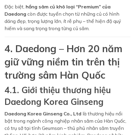
Đặc biệt,
hồng sâm củ khô loại “Premium” của
Daedong
còn được tuyển chọn từ những củ có hình
dáng đẹp, trọng lượng lớn, ít rễ phụ – thể hiện độ quý
hiếm và sang trọng trong từng củ sâm.
4. Daedong – Hơn 20 năm
giữ vững niềm tin trên thị
trường sâm Hàn Quốc
4.1. Giới thiệu thương hiệu
Daedong Korea Ginseng
Daedong Korea Ginseng Co., Ltd
là thương hiệu nổi
bật trong ngành công nghiệp nhân sâm của Hàn Quốc,
có trụ sở tại tỉnh Geumsan – thủ phủ nhân sâm truyền