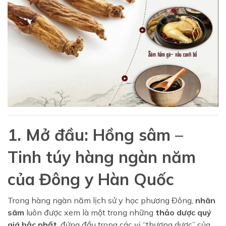
1. Mở đầu: Hồng sâm –
Tinh túy hàng ngàn năm
của Đông y Hàn Quốc
Trong hàng ngàn năm lịch sử y học phương Đông,
nhân
sâm
luôn được xem là một trong những
thảo dược quý
giá bậc nhất
, đứng đầu trong các vị “thượng dược” của