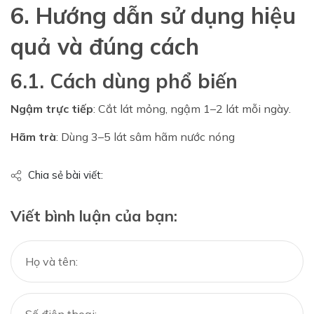
6. Hướng dẫn sử dụng hiệu
quả và đúng cách
6.1. Cách dùng phổ biến
Ngậm trực tiếp
: Cắt lát mỏng, ngậm 1–2 lát mỗi ngày.
Hãm trà
: Dùng 3–5 lát sâm hãm nước nóng
Chia sẻ bài viết:
Viết bình luận của bạn: