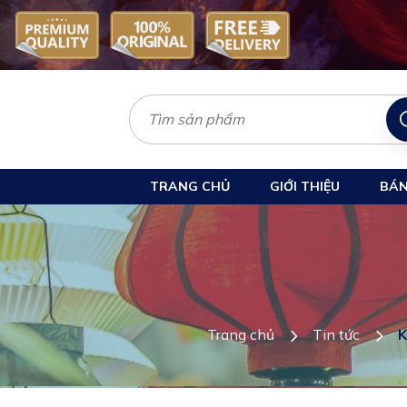
TRANG CHỦ
GIỚI THIỆU
BÁN
Trang chủ
Tin tức
K