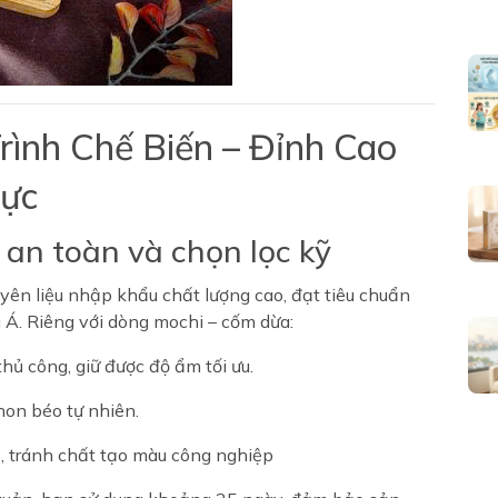
rình Chế Biến – Đỉnh Cao
ực
, an toàn và chọn lọc kỹ
yên liệu nhập khẩu chất lượng cao, đạt tiêu chuẩn
 Á. Riêng với dòng mochi – cốm dừa:
hủ công, giữ được độ ẩm tối ưu.
 non béo tự nhiên.
củ, tránh chất tạo màu công nghiệp