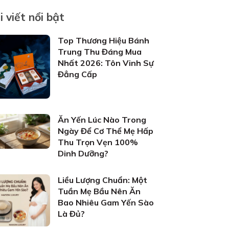
i viết nổi bật
Top Thương Hiệu Bánh
Trung Thu Đáng Mua
Nhất 2026: Tôn Vinh Sự
Đẳng Cấp
Ăn Yến Lúc Nào Trong
Ngày Để Cơ Thể Mẹ Hấp
Thu Trọn Vẹn 100%
Dinh Dưỡng?
Liều Lượng Chuẩn: Một
Tuần Mẹ Bầu Nên Ăn
Bao Nhiêu Gam Yến Sào
Là Đủ?