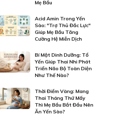
Mẹ Bầu
Acid Amin Trong Yến
Sào: "Trợ Thủ Đắc Lực"
Giúp Mẹ Bầu Tăng
Cường Hệ Miễn Dịch
Bí Mật Dinh Dưỡng: Tổ
Yến Giúp Thai Nhi Phát
Triển Não Bộ Toàn Diện
Như Thế Nào?
Thời Điểm Vàng: Mang
Thai Tháng Thứ Mấy
Thì Mẹ Bầu Bắt Đầu Nên
Ăn Yến Sào?