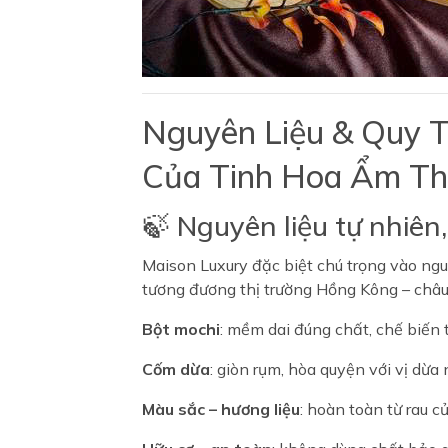
Nguyên Liệu & Quy T
Của Tinh Hoa Ẩm Th
🍃 Nguyên liệu tự nhiên
Maison Luxury đặc biệt chú trọng vào ngu
tương đương thị trường Hồng Kông – châu
Bột mochi
: mềm dai đúng chất, chế biến t
Cốm dừa
: giòn rụm, hòa quyện với vị dừa
Màu sắc – hương liệu
: hoàn toàn từ rau 