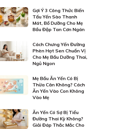
Gợi Ý 3 Công Thức Biến
Tấu Yến Sào Thanh
Mát, Bổ Dưỡng Cho Mẹ
Bầu Đập Tan Cơn Ngán
Cách Chưng Yến Đường
Phèn Hạt Sen Chuẩn Vị
Cho Mẹ Bầu Dưỡng Thai,
Ngủ Ngon
Mẹ Bầu Ăn Yến Có Bị
Thừa Cân Không? Cách
Ăn Yến Vào Con Không
Vào Mẹ
Ăn Yến Có Sợ Bị Tiểu
Đường Thai Kỳ Không?
Giải Đáp Thắc Mắc Cho