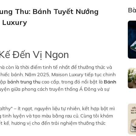
Bà
ung Thu: Bánh Tuyết Nướng
 Luxury
 Kế Đến Vị Ngon
mà còn là thời điểm tinh tế nhất để thưởng thức và
chiếc bánh. Năm 2025, Maison Luxury tiếp tục chinh
tập
bánh trung thu
cao cấp, trong đó nổi bật là
Bánh
uyện giữa phong cách truyền thống Á Đông và sự
y" – ít ngọt, nguyên liệu tự nhiên, kết hợp bột mì
tinh luyện và tạo màu bằng rau củ. Cùng tôi khám
ết kế, hương vị cho đến trải nghiệm thưởng thức