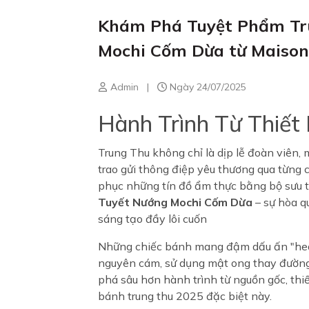
Khám Phá Tuyệt Phẩm Tr
Mochi Cốm Dừa từ Maison
Admin
|
Ngày 24/07/2025
Hành Trình Từ Thiết
Trung Thu không chỉ là dịp lễ đoàn viên, 
trao gửi thông điệp yêu thương qua từng 
phục những tín đồ ẩm thực bằng bộ sưu 
Tuyết Nướng Mochi Cốm Dừa
– sự hòa q
sáng tạo đầy lôi cuốn
Những chiếc bánh mang đậm dấu ấn "health
nguyên cám, sử dụng mật ong thay đường 
phá sâu hơn hành trình từ nguồn gốc, thi
bánh trung thu 2025 đặc biệt này.