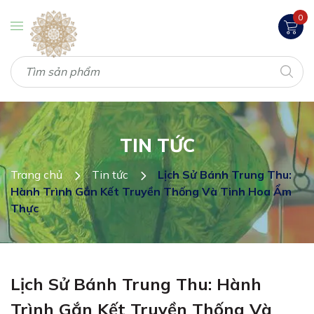
0
TIN TỨC
Trang chủ
Tin tức
Lịch Sử Bánh Trung Thu:
Hành Trình Gắn Kết Truyền Thống Và Tinh Hoa Ẩm
Thực
Lịch Sử Bánh Trung Thu: Hành
Trình Gắn Kết Truyền Thống Và