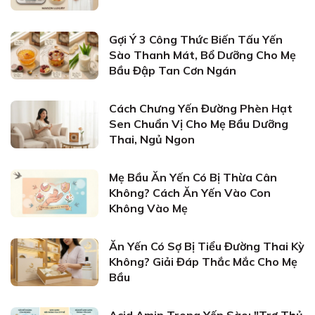
Gợi Ý 3 Công Thức Biến Tấu Yến
Sào Thanh Mát, Bổ Dưỡng Cho Mẹ
Bầu Đập Tan Cơn Ngán
Cách Chưng Yến Đường Phèn Hạt
Sen Chuẩn Vị Cho Mẹ Bầu Dưỡng
Thai, Ngủ Ngon
Mẹ Bầu Ăn Yến Có Bị Thừa Cân
Không? Cách Ăn Yến Vào Con
Không Vào Mẹ
Ăn Yến Có Sợ Bị Tiểu Đường Thai Kỳ
Không? Giải Đáp Thắc Mắc Cho Mẹ
Bầu