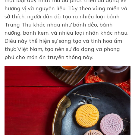
một loại duy nhất mà đã phát triển đa dạng về
hương vị và nguyên liệu. Tùy theo vùng miền và
sở thích, người dân đã tạo ra nhiều loại bánh
Trung Thu khác nhau như bánh dẻo, bánh
nướng, bánh kem, và nhiều loại nhân khác nhau.
Điều này thể hiện sự sáng tạo và tinh hoa ẩm
thực Việt Nam, tạo nên sự đa dạng và phong
phú cho món ăn truyền thống này.