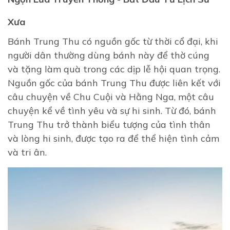
Xưa
Bánh Trung Thu có nguồn gốc từ thời cổ đại, khi
người dân thường dùng bánh này để thờ cúng
và tặng làm quà trong các dịp lễ hội quan trọng.
Nguồn gốc của bánh Trung Thu được liên kết với
câu chuyện về Chu Cuội và Hằng Nga, một câu
chuyện kể về tình yêu và sự hi sinh. Từ đó, bánh
Trung Thu trở thành biểu tượng của tình thân
và lòng hi sinh, được tạo ra để thể hiện tình cảm
và tri ân.