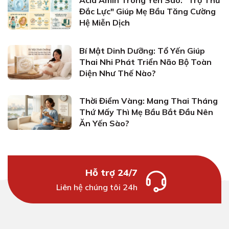
Acid Amin Trong Yến Sào: "Trợ Thủ
Đắc Lực" Giúp Mẹ Bầu Tăng Cường
Hệ Miễn Dịch
Bí Mật Dinh Dưỡng: Tổ Yến Giúp
Thai Nhi Phát Triển Não Bộ Toàn
Diện Như Thế Nào?
Thời Điểm Vàng: Mang Thai Tháng
Thứ Mấy Thì Mẹ Bầu Bắt Đầu Nên
Ăn Yến Sào?
Hỗ trợ 24/7
Liên hệ chúng tôi 24h