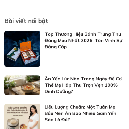
Bài viết nổi bật
Top Thương Hiệu Bánh Trung Thu
Đáng Mua Nhất 2026: Tôn Vinh Sự
Đẳng Cấp
Ăn Yến Lúc Nào Trong Ngày Để Cơ
Thể Mẹ Hấp Thu Trọn Vẹn 100%
Dinh Dưỡng?
Liều Lượng Chuẩn: Một Tuần Mẹ
Bầu Nên Ăn Bao Nhiêu Gam Yến
Sào Là Đủ?