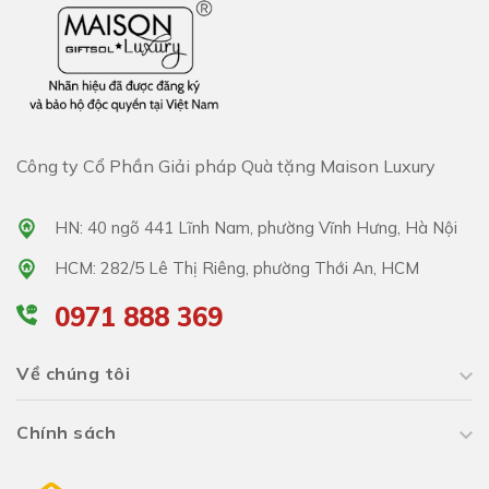
Công ty Cổ Phần Giải pháp Quà tặng Maison Luxury
HN: 40 ngõ 441 Lĩnh Nam, phường Vĩnh Hưng, Hà Nội
HCM: 282/5 Lê Thị Riêng, phường Thới An, HCM
0971 888 369
Về chúng tôi
Chính sách