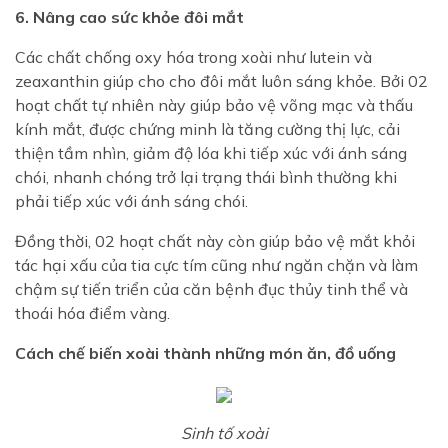
6. Nâng cao sức khỏe đôi mắt
Các chất chống oxy hóa trong xoài như lutein và
zeaxanthin giúp cho cho đôi mắt luôn sáng khỏe. Bởi 02
hoạt chất tự nhiên này giúp bảo vệ võng mạc và thấu
kính mắt, được chứng minh là tăng cường thị lực, cải
thiện tầm nhìn, giảm độ lóa khi tiếp xúc với ánh sáng
chói, nhanh chóng trở lại trạng thái bình thường khi
phải tiếp xúc với ánh sáng chói.
Đồng thời, 02 hoạt chất này còn giúp bảo vệ mắt khỏi
tác hại xấu của tia cực tím cũng như ngăn chặn và làm
chậm sự tiến triển của căn bệnh đục thủy tinh thể và
thoái hóa điểm vàng.
Cách chế biến xoài thành những món ăn, đồ uống
Sinh tố xoài