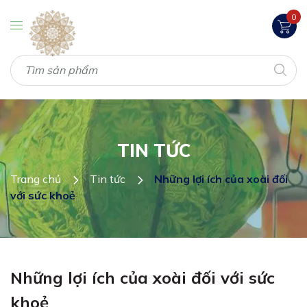
0
TIN TỨC
Trang chủ
Tin tức
Những lợi ích của xoài đối
với sức khoẻ
Những lợi ích của xoài đối với sức
khoẻ