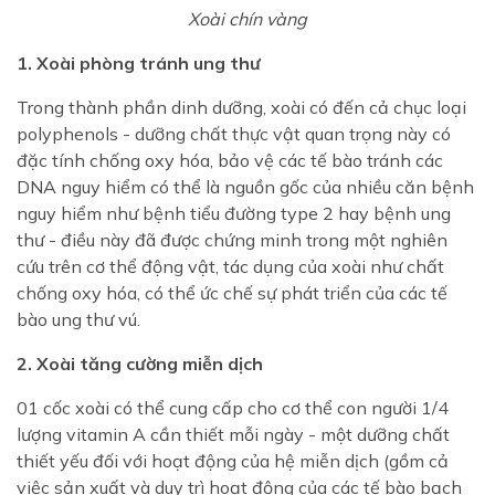
Xoài chín vàng
1. Xoài phòng tránh ung thư
Trong thành phần dinh dưỡng, xoài có đến cả chục loại
polyphenols - dưỡng chất thực vật quan trọng này có
đặc tính chống oxy hóa, bảo vệ các tế bào tránh các
DNA nguy hiểm có thể là nguồn gốc của nhiều căn bệnh
nguy hiểm như bệnh tiểu đường type 2 hay bệnh ung
thư - điều này đã được chứng minh trong một nghiên
cứu trên cơ thể động vật, tác dụng của xoài như chất
chống oxy hóa, có thể ức chế sự phát triển của các tế
bào ung thư vú.
2. Xoài tăng cường miễn dịch
01 cốc xoài có thể cung cấp cho cơ thể con người 1/4
lượng vitamin A cần thiết mỗi ngày - một dưỡng chất
thiết yếu đối với hoạt động của hệ miễn dịch (gồm cả
việc sản xuất và duy trì hoạt động của các tế bào bạch