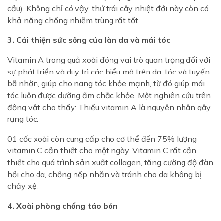
cầu). Không chỉ có vậy, thứ trái cây nhiệt đới này còn có
khả năng chống nhiễm trùng rất tốt.
3. Cải thiện sức sống của làn da và mái tóc
Vitamin A trong quả xoài đóng vai trò quan trọng đối với
sự phát triển và duy trì các biểu mô trên da, tóc và tuyến
bã nhờn, giúp cho nang tóc khỏe mạnh, từ đó giúp mái
tóc luôn được dưỡng ẩm chắc khỏe. Một nghiên cứu trên
động vật cho thấy: Thiếu vitamin A là nguyên nhân gây
rụng tóc.
01 cốc xoài còn cung cấp cho cơ thể đến 75% lượng
vitamin C cần thiết cho một ngày. Vitamin C rất cần
thiết cho quá trình sản xuất collagen, tăng cường độ đàn
hồi cho da, chống nếp nhăn và tránh cho da không bị
chảy xệ.
4. Xoài phòng chống táo bón