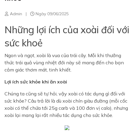
Admin
|
Ngày 09/06/2025
Những lợi ích của xoài đối với
sức khoẻ
Ngon và ngọt, xoài là vua của trái cây. Mỗi khi thưởng
thức trái quả vùng nhiệt đới này sẽ mang đến cho bạn
cảm giác thơm mát, tinh khiết.
Lợi ích sức khỏe khi ăn xoài
Chúng ta cũng sẽ tự hỏi, vậy xoài có tác dụng gì đối với
sức khỏe? Câu trả lời là dù xoài chín giàu đường (mỗi cốc
xoài có thể chứa tới 25g carb và 100 đơn vị calo), nhưng
xoài lại mang lại rất nhiều tác dụng cho sức khỏe.