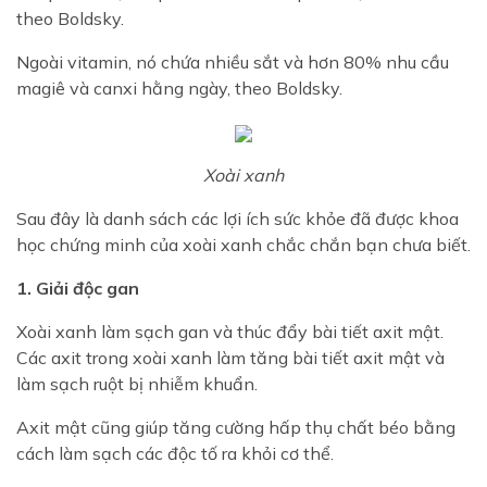
theo Boldsky.
Ngoài vitamin, nó chứa nhiều sắt và hơn 80% nhu cầu
magiê và canxi hằng ngày, theo Boldsky.
Xoài xanh
Sau đây là danh sách các lợi ích sức khỏe đã được khoa
học chứng minh của xoài xanh chắc chắn bạn chưa biết.
1. Giải độc gan
Xoài xanh làm sạch gan và thúc đẩy bài tiết axit mật.
Các axit trong xoài xanh làm tăng bài tiết axit mật và
làm sạch ruột bị nhiễm khuẩn.
Axit mật cũng giúp tăng cường hấp thụ chất béo bằng
cách làm sạch các độc tố ra khỏi cơ thể.