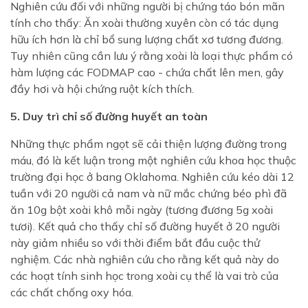
Nghiên cứu đối với những người bị chứng táo bón mãn
tính cho thấy: Ăn xoài thường xuyên còn có tác dụng
hữu ích hơn là chỉ bổ sung lượng chất xơ tương đương.
Tuy nhiên cũng cần lưu ý rằng xoài là loại thực phẩm có
hàm lượng các FODMAP cao - chứa chất lên men, gây
đầy hơi và hội chứng ruột kích thích.
5. Duy trì chỉ số đường huyết an toàn
Những thực phẩm ngọt sẽ cải thiện lượng đường trong
máu, đó là kết luận trong một nghiên cứu khoa học thuộc
trường đại học ở bang Oklahoma. Nghiên cứu kéo dài 12
tuần với 20 người cả nam và nữ mắc chứng béo phì đã
ăn 10g bột xoài khô mỗi ngày (tương đương 5g xoài
tươi). Kết quả cho thấy chỉ số đường huyết ở 20 người
này giảm nhiều so với thời điểm bắt đầu cuộc thử
nghiệm. Các nhà nghiên cứu cho rằng kết quả này do
các hoạt tính sinh học trong xoài cụ thể là vai trò của
các chất chống oxy hóa.