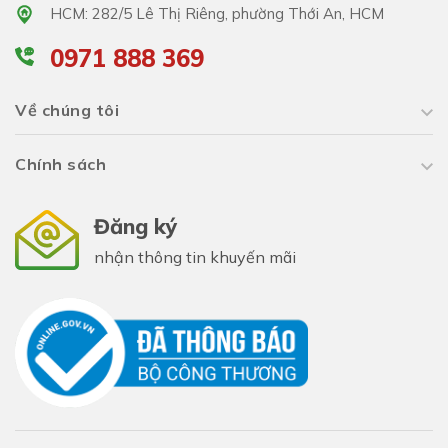
HCM: 282/5 Lê Thị Riêng, phường Thới An, HCM
0971 888 369
Về chúng tôi
Chính sách
Đăng ký
nhận thông tin khuyến mãi