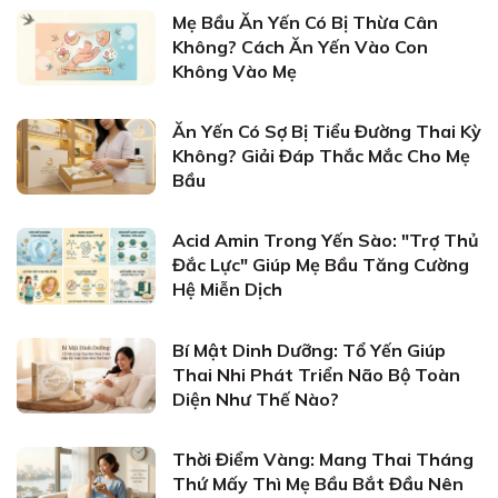
Mẹ Bầu Ăn Yến Có Bị Thừa Cân
Không? Cách Ăn Yến Vào Con
Không Vào Mẹ
Ăn Yến Có Sợ Bị Tiểu Đường Thai Kỳ
Không? Giải Đáp Thắc Mắc Cho Mẹ
Bầu
Acid Amin Trong Yến Sào: "Trợ Thủ
Đắc Lực" Giúp Mẹ Bầu Tăng Cường
Hệ Miễn Dịch
Bí Mật Dinh Dưỡng: Tổ Yến Giúp
Thai Nhi Phát Triển Não Bộ Toàn
Diện Như Thế Nào?
Thời Điểm Vàng: Mang Thai Tháng
Thứ Mấy Thì Mẹ Bầu Bắt Đầu Nên