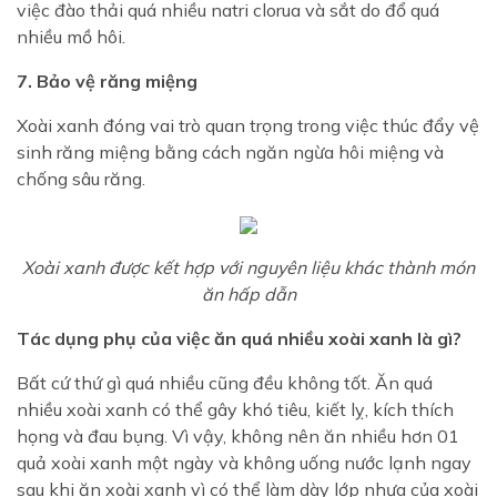
việc đào thải quá nhiều natri clorua và sắt do đổ quá
nhiều mồ hôi.
7. Bảo vệ răng miệng
Xoài xanh đóng vai trò quan trọng trong việc thúc đẩy vệ
sinh răng miệng bằng cách ngăn ngừa hôi miệng và
chống sâu răng.
Xoài xanh được kết hợp với nguyên liệu khác thành món
ăn hấp dẫn
Tác dụng phụ của việc ăn quá nhiều xoài xanh là gì?
Bất cứ thứ gì quá nhiều cũng đều không tốt. Ăn quá
nhiều xoài xanh có thể gây khó tiêu, kiết lỵ, kích thích
họng và đau bụng. Vì vậy, không nên ăn nhiều hơn 01
quả xoài xanh một ngày và không uống nước lạnh ngay
sau khi ăn xoài xanh vì có thể làm dày lớp nhựa của xoài