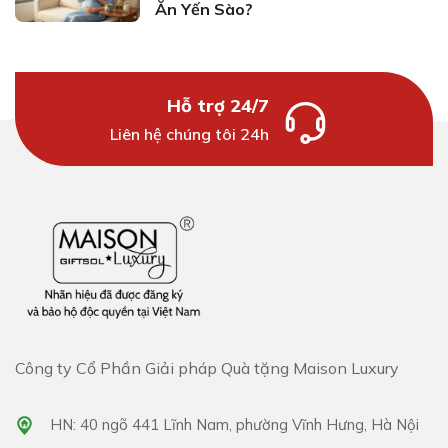
Ăn Yến Sào?
Hỗ trợ 24/7
Liên hệ chúng tôi 24h
Công ty Cổ Phần Giải pháp Quà tặng Maison Luxury
HN: 40 ngõ 441 Lĩnh Nam, phường Vĩnh Hưng, Hà Nội