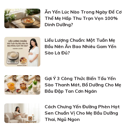
Ăn Yến Lúc Nào Trong Ngày Để Cơ
Thể Mẹ Hấp Thu Trọn Vẹn 100%
Dinh Dưỡng?
Liều Lượng Chuẩn: Một Tuần Mẹ
Bầu Nên Ăn Bao Nhiêu Gam Yến
Sào Là Đủ?
Gợi Ý 3 Công Thức Biến Tấu Yến
Sào Thanh Mát, Bổ Dưỡng Cho Mẹ
Bầu Đập Tan Cơn Ngán
Cách Chưng Yến Đường Phèn Hạt
Sen Chuẩn Vị Cho Mẹ Bầu Dưỡng
Thai, Ngủ Ngon