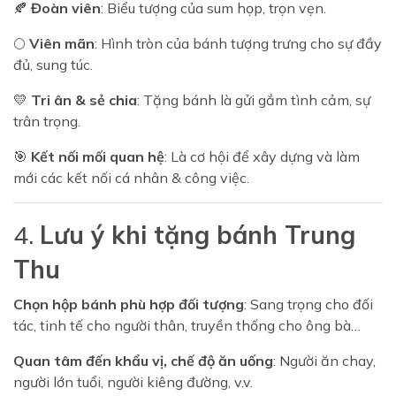
🍂
Đoàn viên
: Biểu tượng của sum họp, trọn vẹn.
🌕
Viên mãn
: Hình tròn của bánh tượng trưng cho sự đầy
đủ, sung túc.
💛
Tri ân & sẻ chia
: Tặng bánh là gửi gắm tình cảm, sự
trân trọng.
🎯
Kết nối mối quan hệ
: Là cơ hội để xây dựng và làm
mới các kết nối cá nhân & công việc.
4.
Lưu ý khi tặng bánh Trung
Thu
Chọn hộp bánh phù hợp đối tượng
: Sang trọng cho đối
tác, tinh tế cho người thân, truyền thống cho ông bà…
Quan tâm đến khẩu vị, chế độ ăn uống
: Người ăn chay,
người lớn tuổi, người kiêng đường, v.v.