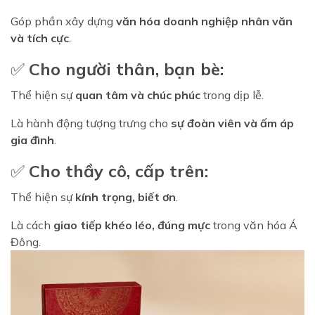
Góp phần xây dựng
văn hóa doanh nghiệp nhân văn
và tích cực
.
✅
Cho người thân, bạn bè:
Thể hiện sự
quan tâm và chúc phúc
trong dịp lễ.
Là hành động tượng trưng cho
sự đoàn viên và ấm áp
gia đình
.
✅
Cho thầy cô, cấp trên:
Thể hiện sự
kính trọng, biết ơn
.
Là cách
giao tiếp khéo léo, đúng mực
trong văn hóa Á
Đông.