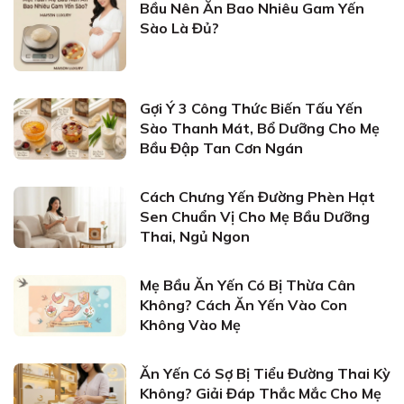
Bầu Nên Ăn Bao Nhiêu Gam Yến
Sào Là Đủ?
Gợi Ý 3 Công Thức Biến Tấu Yến
Sào Thanh Mát, Bổ Dưỡng Cho Mẹ
Bầu Đập Tan Cơn Ngán
Cách Chưng Yến Đường Phèn Hạt
Sen Chuẩn Vị Cho Mẹ Bầu Dưỡng
Thai, Ngủ Ngon
Mẹ Bầu Ăn Yến Có Bị Thừa Cân
Không? Cách Ăn Yến Vào Con
Không Vào Mẹ
Ăn Yến Có Sợ Bị Tiểu Đường Thai Kỳ
Không? Giải Đáp Thắc Mắc Cho Mẹ