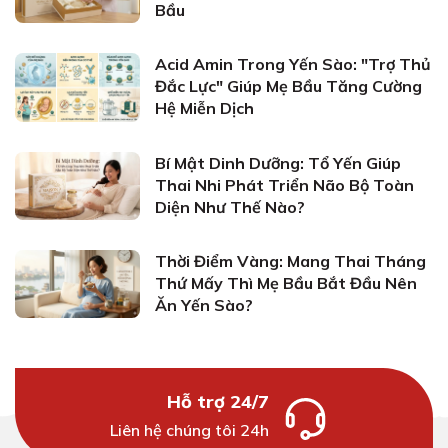
Bầu
Acid Amin Trong Yến Sào: "Trợ Thủ
Đắc Lực" Giúp Mẹ Bầu Tăng Cường
Hệ Miễn Dịch
Bí Mật Dinh Dưỡng: Tổ Yến Giúp
Thai Nhi Phát Triển Não Bộ Toàn
Diện Như Thế Nào?
Thời Điểm Vàng: Mang Thai Tháng
Thứ Mấy Thì Mẹ Bầu Bắt Đầu Nên
Ăn Yến Sào?
Hỗ trợ 24/7
Liên hệ chúng tôi 24h