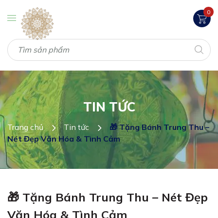
0
TIN TỨC
Trang chủ
Tin tức
🎁 Tặng Bánh Trung Thu –
Nét Đẹp Văn Hóa & Tình Cảm
🎁 Tặng Bánh Trung Thu – Nét Đẹp
Văn Hóa & Tình Cảm