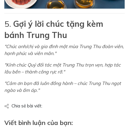
5.
Gợi ý lời chúc tặng kèm
bánh Trung Thu
"Chúc anh/chị và gia đình một mùa Trung Thu đoàn viên,
hạnh phúc và viên mãn."
"Kính chúc Quý đối tác một Trung Thu trọn vẹn, hợp tác
lâu bền – thành công rực rỡ."
"Cảm ơn bạn đã luôn đồng hành – chúc Trung Thu ngọt
ngào và ấm áp."
Chia sẻ bài viết:
Viết bình luận của bạn: