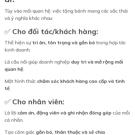
Tùy vào mối quan hệ, việc tặng bánh mang các sắc thái
và ý nghĩa khác nhau:
✅
Cho đối tác/khách hàng:
Thể hiện sự
tri ân, tôn trọng và gắn bó
trong hợp tác
kinh doanh.
Là cầu nối giúp doanh nghiệp
duy trì và mở rộng mối
quan hệ
.
Một hình thức
chăm sóc khách hàng cao cấp và tinh
tế
.
✅
Cho nhân viên:
Là lời
cảm ơn, động viên và ghi nhận đóng góp
của mỗi
cá nhân.
Tạo cảm giác
gắn bó, thân thuộc và sẻ chia
.