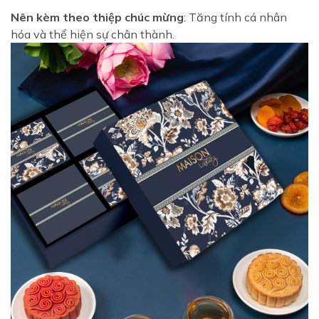
Nên kèm theo thiệp chúc mừng
: Tăng tính cá nhân
hóa và thể hiện sự chân thành.