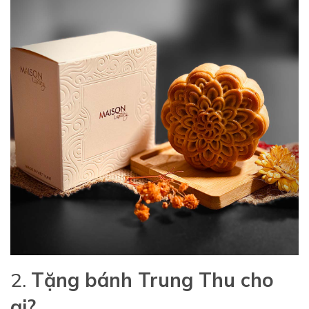
2.
Tặng bánh Trung Thu cho
ai?