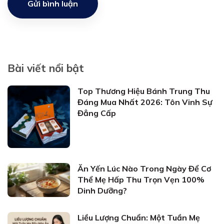
Gửi bình luận
Bài viết nổi bật
Top Thương Hiệu Bánh Trung Thu
Đáng Mua Nhất 2026: Tôn Vinh Sự
Đẳng Cấp
Ăn Yến Lúc Nào Trong Ngày Để Cơ
Thể Mẹ Hấp Thu Trọn Vẹn 100%
Dinh Dưỡng?
Liều Lượng Chuẩn: Một Tuần Mẹ