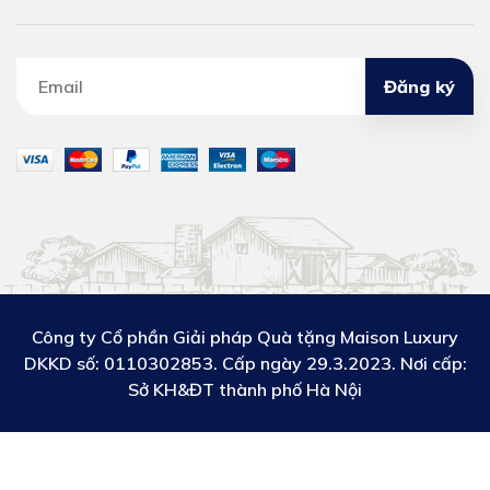
Đăng ký
Công ty Cổ phần Giải pháp Quà tặng Maison Luxury
DKKD số:
0110302853. Cấp ngày 29.3.2023. Nơi cấp:
Sở KH&ĐT thành phố Hà Nội