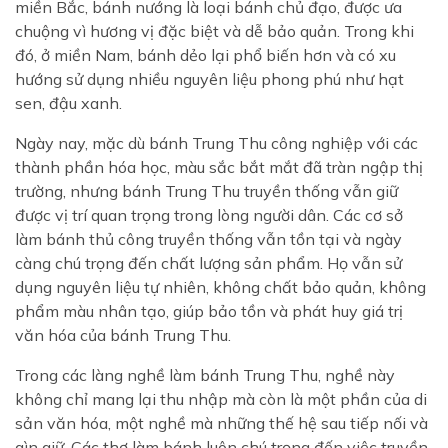
miền Bắc, bánh nướng là loại bánh chủ đạo, được ưa
chuộng vì hương vị đặc biệt và dễ bảo quản. Trong khi
đó, ở miền Nam, bánh dẻo lại phổ biến hơn và có xu
hướng sử dụng nhiều nguyên liệu phong phú như hạt
sen, đậu xanh.
Ngày nay, mặc dù bánh Trung Thu công nghiệp với các
thành phần hóa học, màu sắc bắt mắt đã tràn ngập thị
trường, nhưng bánh Trung Thu truyền thống vẫn giữ
được vị trí quan trọng trong lòng người dân. Các cơ sở
làm bánh thủ công truyền thống vẫn tồn tại và ngày
càng chú trọng đến chất lượng sản phẩm. Họ vẫn sử
dụng nguyên liệu tự nhiên, không chất bảo quản, không
phẩm màu nhân tạo, giúp bảo tồn và phát huy giá trị
văn hóa của bánh Trung Thu.
Trong các làng nghề làm bánh Trung Thu, nghề này
không chỉ mang lại thu nhập mà còn là một phần của di
sản văn hóa, một nghề mà những thế hệ sau tiếp nối và
gìn giữ. Các thợ làm bánh luôn chú trọng đến việc truyền