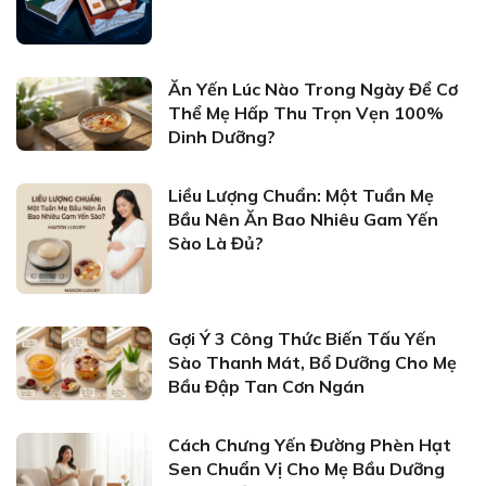
Ăn Yến Lúc Nào Trong Ngày Để Cơ
Thể Mẹ Hấp Thu Trọn Vẹn 100%
Dinh Dưỡng?
Liều Lượng Chuẩn: Một Tuần Mẹ
Bầu Nên Ăn Bao Nhiêu Gam Yến
Sào Là Đủ?
Gợi Ý 3 Công Thức Biến Tấu Yến
Sào Thanh Mát, Bổ Dưỡng Cho Mẹ
Bầu Đập Tan Cơn Ngán
Cách Chưng Yến Đường Phèn Hạt
Sen Chuẩn Vị Cho Mẹ Bầu Dưỡng