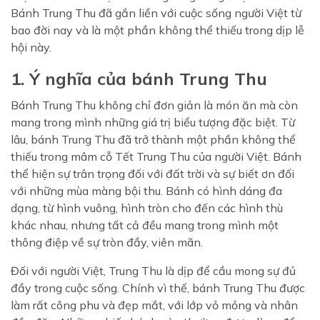
Bánh Trung Thu đã gắn liền với cuộc sống người Việt từ
bao đời nay và là một phần không thể thiếu trong dịp lễ
hội này.
1. Ý nghĩa của bánh Trung Thu
Bánh Trung Thu không chỉ đơn giản là món ăn mà còn
mang trong mình những giá trị biểu tượng đặc biệt. Từ
lâu, bánh Trung Thu đã trở thành một phần không thể
thiếu trong mâm cỗ Tết Trung Thu của người Việt. Bánh
thể hiện sự trân trọng đối với đất trời và sự biết ơn đối
với những mùa màng bội thu. Bánh có hình dáng đa
dạng, từ hình vuông, hình tròn cho đến các hình thù
khác nhau, nhưng tất cả đều mang trong mình một
thông điệp về sự tròn đầy, viên mãn.
Đối với người Việt, Trung Thu là dịp để cầu mong sự đủ
đầy trong cuộc sống. Chính vì thế, bánh Trung Thu được
làm rất công phu và đẹp mắt, với lớp vỏ mỏng và nhân