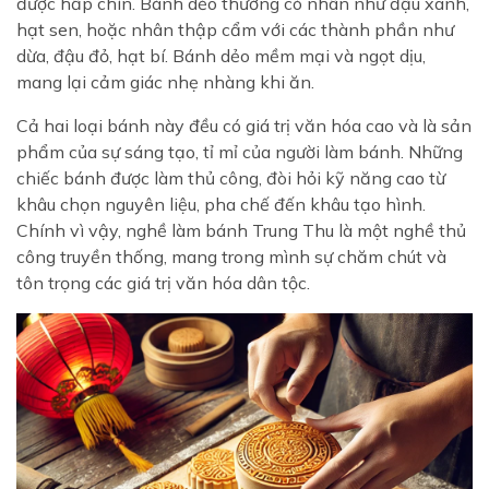
được hấp chín. Bánh dẻo thường có nhân như đậu xanh,
hạt sen, hoặc nhân thập cẩm với các thành phần như
dừa, đậu đỏ, hạt bí. Bánh dẻo mềm mại và ngọt dịu,
mang lại cảm giác nhẹ nhàng khi ăn.
Cả hai loại bánh này đều có giá trị văn hóa cao và là sản
phẩm của sự sáng tạo, tỉ mỉ của người làm bánh. Những
chiếc bánh được làm thủ công, đòi hỏi kỹ năng cao từ
khâu chọn nguyên liệu, pha chế đến khâu tạo hình.
Chính vì vậy, nghề làm bánh Trung Thu là một nghề thủ
công truyền thống, mang trong mình sự chăm chút và
tôn trọng các giá trị văn hóa dân tộc.