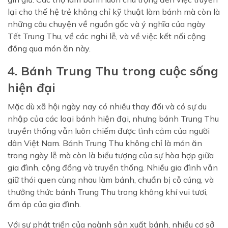
lại cho thế hệ trẻ không chỉ kỹ thuật làm bánh mà còn là
những câu chuyện về nguồn gốc và ý nghĩa của ngày
Tết Trung Thu, về các nghi lễ, và về việc kết nối cộng
đồng qua món ăn này.
4. Bánh Trung Thu trong cuộc sống
hiện đại
Mặc dù xã hội ngày nay có nhiều thay đổi và có sự du
nhập của các loại bánh hiện đại, nhưng bánh Trung Thu
truyền thống vẫn luôn chiếm được tình cảm của người
dân Việt Nam. Bánh Trung Thu không chỉ là món ăn
trong ngày lễ mà còn là biểu tượng của sự hòa hợp giữa
gia đình, cộng đồng và truyền thống. Nhiều gia đình vẫn
giữ thói quen cùng nhau làm bánh, chuẩn bị cỗ cúng, và
thưởng thức bánh Trung Thu trong không khí vui tươi,
ấm áp của gia đình.
Với sự phát triển của ngành sản xuất bánh, nhiều cơ sở