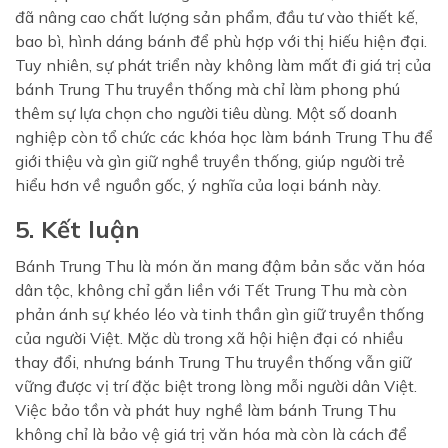
đã nâng cao chất lượng sản phẩm, đầu tư vào thiết kế,
bao bì, hình dáng bánh để phù hợp với thị hiếu hiện đại.
Tuy nhiên, sự phát triển này không làm mất đi giá trị của
bánh Trung Thu truyền thống mà chỉ làm phong phú
thêm sự lựa chọn cho người tiêu dùng. Một số doanh
nghiệp còn tổ chức các khóa học làm bánh Trung Thu để
giới thiệu và gìn giữ nghề truyền thống, giúp người trẻ
hiểu hơn về nguồn gốc, ý nghĩa của loại bánh này.
5. Kết luận
Bánh Trung Thu là món ăn mang đậm bản sắc văn hóa
dân tộc, không chỉ gắn liền với Tết Trung Thu mà còn
phản ánh sự khéo léo và tinh thần gìn giữ truyền thống
của người Việt. Mặc dù trong xã hội hiện đại có nhiều
thay đổi, nhưng bánh Trung Thu truyền thống vẫn giữ
vững được vị trí đặc biệt trong lòng mỗi người dân Việt.
Việc bảo tồn và phát huy nghề làm bánh Trung Thu
không chỉ là bảo vệ giá trị văn hóa mà còn là cách để