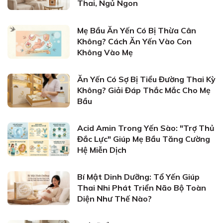
Thai, Ngủ Ngon
Mẹ Bầu Ăn Yến Có Bị Thừa Cân
Không? Cách Ăn Yến Vào Con
Không Vào Mẹ
Ăn Yến Có Sợ Bị Tiểu Đường Thai Kỳ
Không? Giải Đáp Thắc Mắc Cho Mẹ
Bầu
Acid Amin Trong Yến Sào: "Trợ Thủ
Đắc Lực" Giúp Mẹ Bầu Tăng Cường
Hệ Miễn Dịch
Bí Mật Dinh Dưỡng: Tổ Yến Giúp
Thai Nhi Phát Triển Não Bộ Toàn
Diện Như Thế Nào?