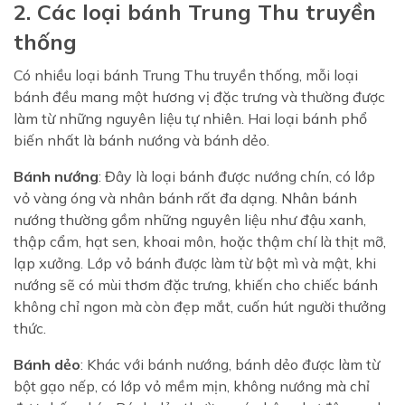
2. Các loại bánh Trung Thu truyền
thống
Có nhiều loại bánh Trung Thu truyền thống, mỗi loại
bánh đều mang một hương vị đặc trưng và thường được
làm từ những nguyên liệu tự nhiên. Hai loại bánh phổ
biến nhất là bánh nướng và bánh dẻo.
Bánh nướng
: Đây là loại bánh được nướng chín, có lớp
vỏ vàng óng và nhân bánh rất đa dạng. Nhân bánh
nướng thường gồm những nguyên liệu như đậu xanh,
thập cẩm, hạt sen, khoai môn, hoặc thậm chí là thịt mỡ,
lạp xưởng. Lớp vỏ bánh được làm từ bột mì và mật, khi
nướng sẽ có mùi thơm đặc trưng, khiến cho chiếc bánh
không chỉ ngon mà còn đẹp mắt, cuốn hút người thưởng
thức.
Bánh dẻo
: Khác với bánh nướng, bánh dẻo được làm từ
bột gạo nếp, có lớp vỏ mềm mịn, không nướng mà chỉ