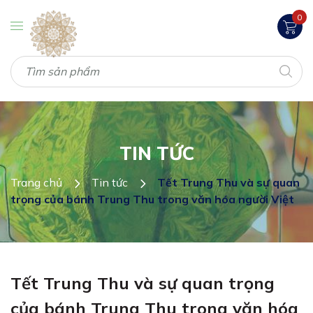
0
TIN TỨC
Trang chủ
Tin tức
Tết Trung Thu và sự quan
trọng của bánh Trung Thu trong văn hóa người Việt
Tết Trung Thu và sự quan trọng
của bánh Trung Thu trong văn hóa