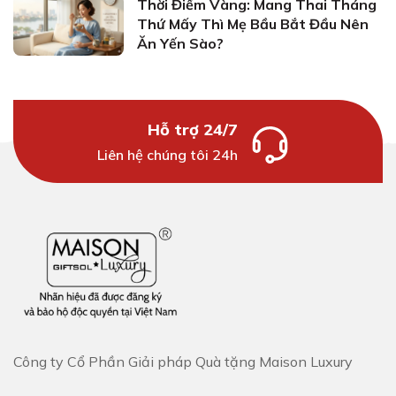
Thời Điểm Vàng: Mang Thai Tháng
Thứ Mấy Thì Mẹ Bầu Bắt Đầu Nên
Ăn Yến Sào?
Hỗ trợ 24/7
Liên hệ chúng tôi 24h
Công ty Cổ Phần Giải pháp Quà tặng Maison Luxury