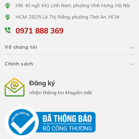
HN: 40 ngõ 441 Lĩnh Nam, phường Vĩnh Hưng, Hà Nội
HCM: 282/5 Lê Thị Riêng, phường Thới An, HCM
0971 888 369
Về chúng tôi
Chính sách
Đăng ký
nhận thông tin khuyến mãi