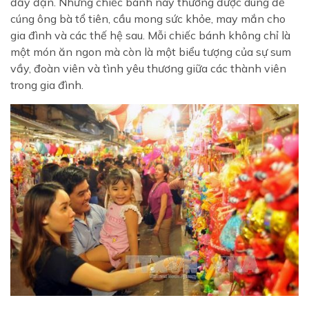
đầy đặn. Những chiếc bánh này thường được dùng để
cúng ông bà tổ tiên, cầu mong sức khỏe, may mắn cho
gia đình và các thế hệ sau. Mỗi chiếc bánh không chỉ là
một món ăn ngon mà còn là một biểu tượng của sự sum
vầy, đoàn viên và tình yêu thương giữa các thành viên
trong gia đình.