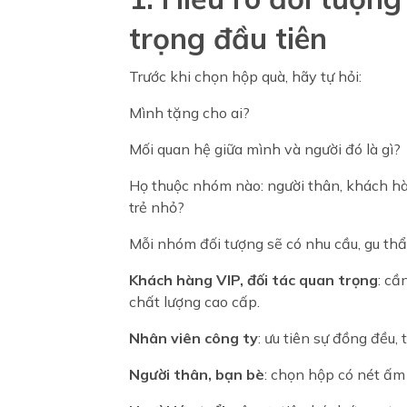
trọng đầu tiên
Trước khi chọn hộp quà, hãy tự hỏi:
Mình tặng cho ai?
Mối quan hệ giữa mình và người đó là gì?
Họ thuộc nhóm nào: người thân, khách hàng
trẻ nhỏ?
Mỗi nhóm đối tượng sẽ có nhu cầu, gu th
Khách hàng VIP, đối tác quan trọng
: cầ
chất lượng cao cấp.
Nhân viên công ty
: ưu tiên sự đồng đều,
Người thân, bạn bè
: chọn hộp có nét ấm 