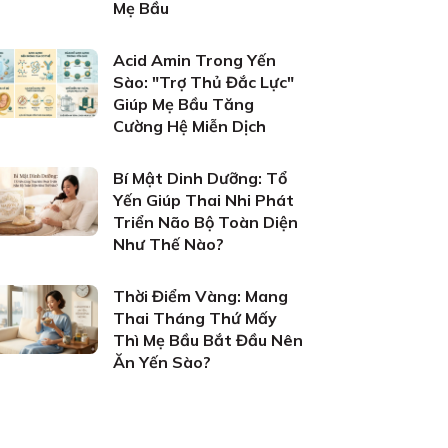
Mẹ Bầu
Acid Amin Trong Yến
Sào: "Trợ Thủ Đắc Lực"
Giúp Mẹ Bầu Tăng
Cường Hệ Miễn Dịch
Bí Mật Dinh Dưỡng: Tổ
Yến Giúp Thai Nhi Phát
Triển Não Bộ Toàn Diện
Như Thế Nào?
Thời Điểm Vàng: Mang
Thai Tháng Thứ Mấy
Thì Mẹ Bầu Bắt Đầu Nên
Ăn Yến Sào?