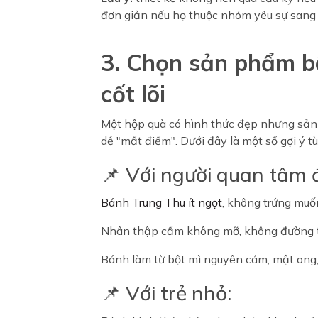
đơn giản nếu họ thuộc nhóm yêu sự sang 
3. Chọn sản phẩm bê
cốt lõi
Một hộp quà có hình thức đẹp nhưng sản
dễ "mất điểm". Dưới đây là một số gợi ý t
📌 Với người quan tâm 
Bánh Trung Thu ít ngọt
, không trứng muố
Nhân thập cẩm không mỡ, không đường t
Bánh làm từ bột mì nguyên cám, mật ong
📌 Với trẻ nhỏ: