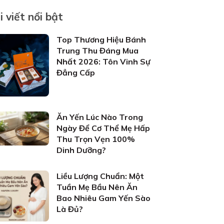
i viết nổi bật
Top Thương Hiệu Bánh
Trung Thu Đáng Mua
Nhất 2026: Tôn Vinh Sự
Đẳng Cấp
Ăn Yến Lúc Nào Trong
Ngày Để Cơ Thể Mẹ Hấp
Thu Trọn Vẹn 100%
Dinh Dưỡng?
Liều Lượng Chuẩn: Một
Tuần Mẹ Bầu Nên Ăn
Bao Nhiêu Gam Yến Sào
Là Đủ?