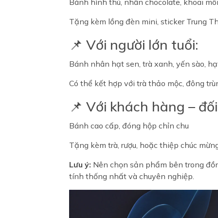
Bánh hình thú, nhân chocolate, khoai mô
Tặng kèm lồng đèn mini, sticker Trung T
📌 Với người lớn tuổi:
Bánh nhân hạt sen, trà xanh, yến sào, hạ
Có thể kết hợp với trà thảo mộc, đông tr
📌 Với khách hàng – đối
Bánh cao cấp, đóng hộp chỉn chu
Tặng kèm trà, rượu, hoặc thiệp chúc mừng
Lưu ý:
Nên chọn sản phẩm bên trong đồng
tính thống nhất và chuyên nghiệp.