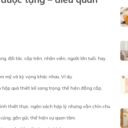
, đối tác, cấp trên, nhân viên, người lớn tuổi, hay
ẩm mỹ và kỳ vọng khác nhau. Ví dụ:
n hộp quà thiết kế sang trọng, thể hiện đẳng cấp,
 tính thiết thực, ngân sách hợp lý nhưng vẫn chỉn chu.
cúng, gần gũi, thể hiện sự quan tâm.