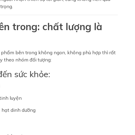
trọng.
n trong: chất lượng là
 phẩm bên trong không ngon, không phù hợp thì rất
ùy theo nhóm đối tượng:
đến sức khỏe:
i
inh luyện
, hạt dinh dưỡng