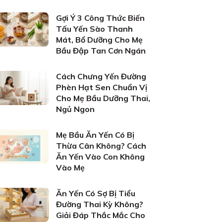
Gợi Ý 3 Công Thức Biến
Tấu Yến Sào Thanh
Mát, Bổ Dưỡng Cho Mẹ
Bầu Đập Tan Cơn Ngán
Cách Chưng Yến Đường
Phèn Hạt Sen Chuẩn Vị
Cho Mẹ Bầu Dưỡng Thai,
Ngủ Ngon
Mẹ Bầu Ăn Yến Có Bị
Thừa Cân Không? Cách
Ăn Yến Vào Con Không
Vào Mẹ
Ăn Yến Có Sợ Bị Tiểu
Đường Thai Kỳ Không?
Giải Đáp Thắc Mắc Cho