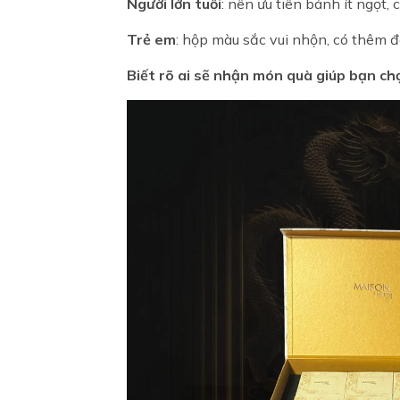
Người lớn tuổi
: nên ưu tiên bánh ít ngọt, 
Trẻ em
: hộp màu sắc vui nhộn, có thêm đ
Biết rõ ai sẽ nhận món quà giúp bạn ch