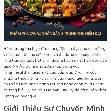
Bánh trung thu
hiện đại mang đến sự đột phá về hương
vị, ít ngọt, tốt cho sức khỏe và đa dạng về nguyên liệu
như trái cây tươi, hạt dinh dưỡng hay sự kết hợp độc đáo
giữa Á – Âu. Xu hướng 2025 tập trung vào
nhân
healthy
,
fusion
và
cao cấp
, đáp ứng nhu cầu
thưởng thức mới lạ và tinh tế của người tiêu dùng. Bạn
có thể tự làm nhân bánh tại nhà hoặc chọn mua từ các
thương hiệu uy tín như
Maison Luxury
để đảm bảo chất
lượng và hương vị.
Giới Thiệu Sự Chuyển Mình