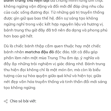
bánh trung thu hiện đại
đã chứng minh rằng ẩm thực
không ngừng vận động và đổi mới để đáp ứng nhu cầu
của cuộc sống đương đại. Từ những giá trị truyền thống
được gìn giữ qua bao thế hệ, đến sự sáng tạo không
ngừng nghỉ trong việc kết hợp nguyên liệu và hương vị,
bánh trung thu giờ đây đã trở nên đa dạng và phong phú
hơn bao giờ hết.
Dù là chiếc bánh thập cẩm quen thuộc hay một chiếc
bánh nhân
matcha đậu đỏ
độc đáo, tất cả đều góp
phần làm nên một mùa Trung Thu ấm áp, ý nghĩa và
đầy ắp những trải nghiệm vị giác đáng nhớ. Bánh trung
thu hiện đại không chỉ là một món ăn, mà còn là biểu
tượng của sự hòa quyện giữa quá khứ và hiện tại, giữa
nét đẹp văn hóa truyền thống và tinh thần đổi mới sáng
tạo không ngừng.
Chia sẻ bài viết: