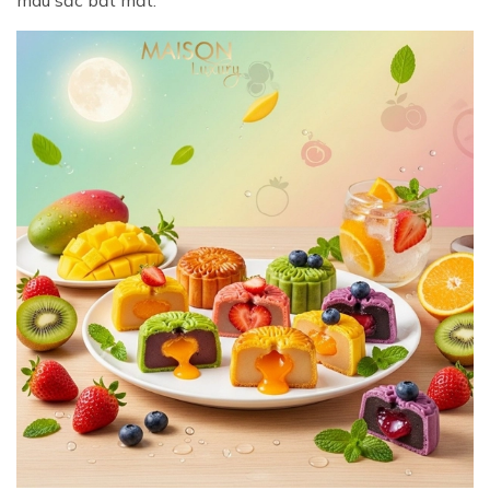
màu sắc bắt mắt.