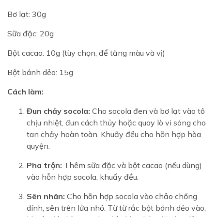
Bơ lạt: 30g
Sữa đặc: 20g
Bột cacao: 10g (tùy chọn, để tăng màu và vị)
Bột bánh dẻo: 15g
Cách làm:
Đun chảy socola:
Cho socola đen và bơ lạt vào tô
chịu nhiệt, đun cách thủy hoặc quay lò vi sóng cho
tan chảy hoàn toàn. Khuấy đều cho hỗn hợp hòa
quyện.
Pha trộn:
Thêm sữa đặc và bột cacao (nếu dùng)
vào hỗn hợp socola, khuấy đều.
Sên nhân:
Cho hỗn hợp socola vào chảo chống
dính, sên trên lửa nhỏ. Từ từ rắc bột bánh dẻo vào,