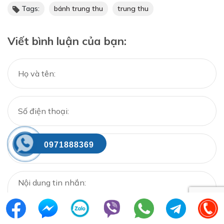
Tags:
bánh trung thu
trung thu
Viết bình luận của bạn:
0971888369