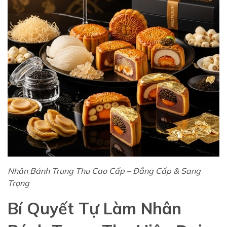
Nhân Bánh Trung Thu Cao Cấp – Đẳng Cấp & Sang
Trọng
Bí Quyết Tự Làm Nhân