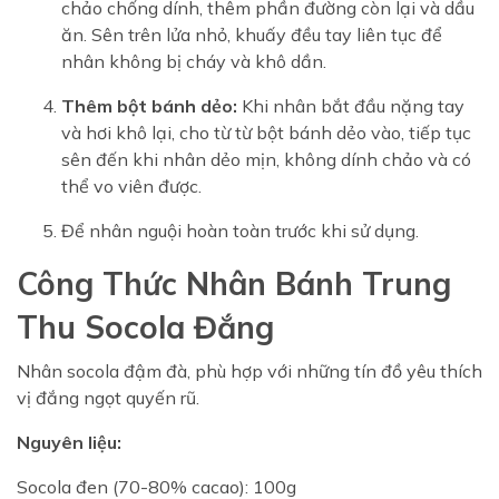
chảo chống dính, thêm phần đường còn lại và dầu
ăn. Sên trên lửa nhỏ, khuấy đều tay liên tục để
nhân không bị cháy và khô dần.
Thêm bột bánh dẻo:
Khi nhân bắt đầu nặng tay
và hơi khô lại, cho từ từ bột bánh dẻo vào, tiếp tục
sên đến khi nhân dẻo mịn, không dính chảo và có
thể vo viên được.
Để nhân nguội hoàn toàn trước khi sử dụng.
Công Thức Nhân Bánh Trung
Thu Socola Đắng
Nhân socola đậm đà, phù hợp với những tín đồ yêu thích
vị đắng ngọt quyến rũ.
Nguyên liệu:
Socola đen (70-80% cacao): 100g