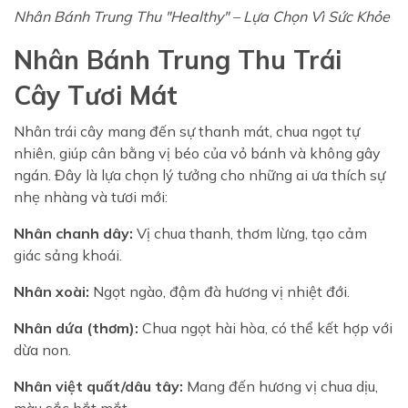
Nhân Bánh Trung Thu "Healthy" – Lựa Chọn Vì Sức Khỏe
Nhân Bánh Trung Thu Trái
Cây Tươi Mát
Nhân trái cây mang đến sự thanh mát, chua ngọt tự
nhiên, giúp cân bằng vị béo của vỏ bánh và không gây
ngán. Đây là lựa chọn lý tưởng cho những ai ưa thích sự
nhẹ nhàng và tươi mới:
Nhân chanh dây:
Vị chua thanh, thơm lừng, tạo cảm
giác sảng khoái.
Nhân xoài:
Ngọt ngào, đậm đà hương vị nhiệt đới.
Nhân dứa (thơm):
Chua ngọt hài hòa, có thể kết hợp với
dừa non.
Nhân việt quất/dâu tây:
Mang đến hương vị chua dịu,