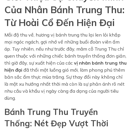
Của Nhân Bánh Trung Thu:
Từ Hoài Cổ Đến Hiện Đại
Mỗi độ thu về, hương vị bánh trung thu lại len lỏi khắp
mọi ngóc ngách, gợi nhớ về những buổi đoàn viên ấm
áp. Tuy nhiên, nếu như trước đây, mâm cỗ Trung Thu chỉ
quen thuộc với những chiếc bánh truyền thống đơn giản,
thì giờ đây, sự xuất hiện của các
vị nhân bánh trung thu
hiện đại
đã thổi một luồng gió mới, làm phong phú thêm
bản sắc ẩm thực mùa trăng. Sự thay đổi này không chỉ
là một xu hướng nhất thời mà còn là sự phản ánh rõ nét
nhu cầu và khẩu vị ngày càng đa dạng của người tiêu
dùng.
Bánh Trung Thu Truyền
Thống: Nét Đẹp Vượt Thời