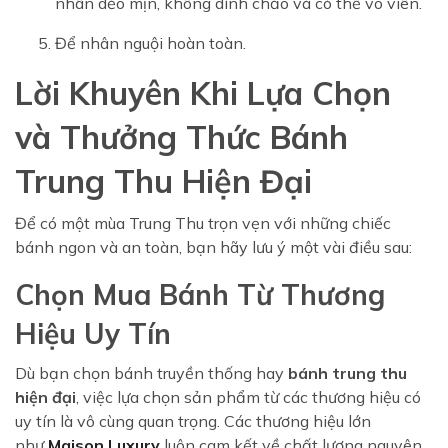
nhân dẻo mịn, không dính chảo và có thể vo viên.
Để nhân nguội hoàn toàn.
Lời Khuyên Khi Lựa Chọn
và Thưởng Thức Bánh
Trung Thu Hiện Đại
Để có một mùa Trung Thu trọn vẹn với những chiếc
bánh ngon và an toàn, bạn hãy lưu ý một vài điều sau:
Chọn Mua Bánh Từ Thương
Hiệu Uy Tín
Dù bạn chọn bánh truyền thống hay
bánh trung thu
hiện đại
, việc lựa chọn sản phẩm từ các thương hiệu có
uy tín là vô cùng quan trọng. Các thương hiệu lớn
như
Maison Luxury
luôn cam kết về chất lượng nguyên