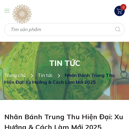
0
TIN TỨC
Trang chủ
Tin tức
Nhân Bánh Trung Thu
Hiện Đại: Xu Hướng & Cách Làm Mới 2025
Nhân Bánh Trung Thu Hiện Đại: Xu
Hướng & Cách Làm Mới 2025