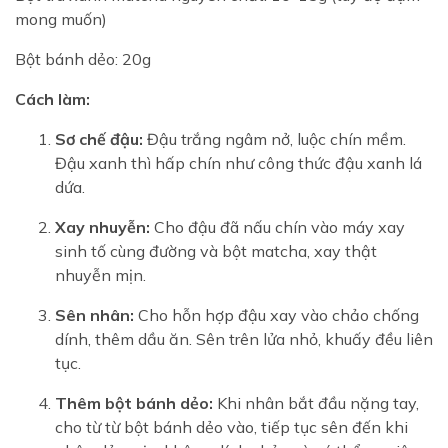
mong muốn)
Bột bánh dẻo: 20g
Cách làm:
Sơ chế đậu:
Đậu trắng ngâm nở, luộc chín mềm.
Đậu xanh thì hấp chín như công thức đậu xanh lá
dứa.
Xay nhuyễn:
Cho đậu đã nấu chín vào máy xay
sinh tố cùng đường và bột matcha, xay thật
nhuyễn mịn.
Sên nhân:
Cho hỗn hợp đậu xay vào chảo chống
dính, thêm dầu ăn. Sên trên lửa nhỏ, khuấy đều liên
tục.
Thêm bột bánh dẻo:
Khi nhân bắt đầu nặng tay,
cho từ từ bột bánh dẻo vào, tiếp tục sên đến khi