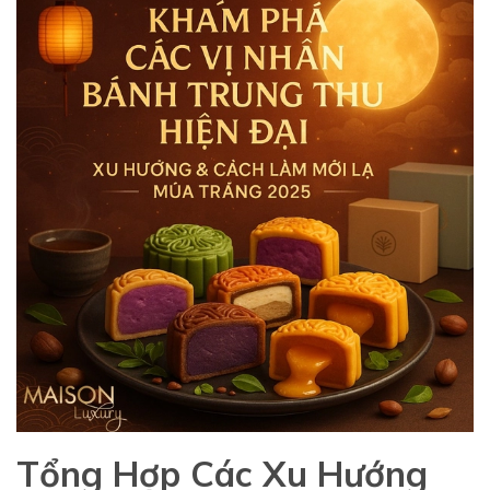
Tổng Hợp Các Xu Hướng