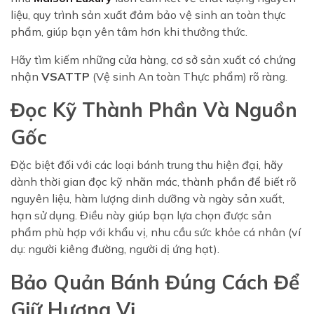
liệu, quy trình sản xuất đảm bảo vệ sinh an toàn thực
phẩm, giúp bạn yên tâm hơn khi thưởng thức.
Hãy tìm kiếm những cửa hàng, cơ sở sản xuất có chứng
nhận
VSATTP
(Vệ sinh An toàn Thực phẩm) rõ ràng.
Đọc Kỹ Thành Phần Và Nguồn
Gốc
Đặc biệt đối với các loại bánh trung thu hiện đại, hãy
dành thời gian đọc kỹ nhãn mác, thành phần để biết rõ
nguyên liệu, hàm lượng dinh dưỡng và ngày sản xuất,
hạn sử dụng. Điều này giúp bạn lựa chọn được sản
phẩm phù hợp với khẩu vị, nhu cầu sức khỏe cá nhân (ví
dụ: người kiêng đường, người dị ứng hạt).
Bảo Quản Bánh Đúng Cách Để
Giữ Hương Vị