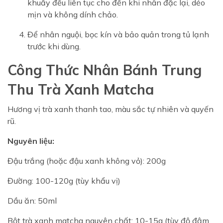
khuấy đều liên tục cho đến khi nhân đặc lại, dẻo
mịn và không dính chảo.
Để nhân nguội, bọc kín và bảo quản trong tủ lạnh
trước khi dùng.
Công Thức Nhân Bánh Trung
Thu Trà Xanh Matcha
Hương vị trà xanh thanh tao, màu sắc tự nhiên và quyến
rũ.
Nguyên liệu:
Đậu trắng (hoặc đậu xanh không vỏ): 200g
Đường: 100-120g (tùy khẩu vị)
Dầu ăn: 50ml
Bột trà xanh matcha nguyên chất: 10-15g (tùy độ đậm