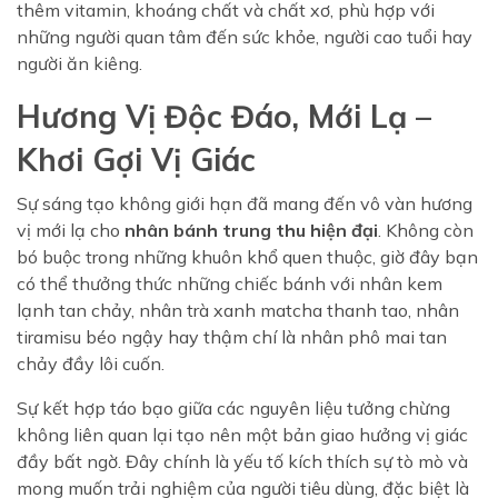
thêm vitamin, khoáng chất và chất xơ, phù hợp với
những người quan tâm đến sức khỏe, người cao tuổi hay
người ăn kiêng.
Hương Vị Độc Đáo, Mới Lạ –
Khơi Gợi Vị Giác
Sự sáng tạo không giới hạn đã mang đến vô vàn hương
vị mới lạ cho
nhân bánh trung thu hiện đại
. Không còn
bó buộc trong những khuôn khổ quen thuộc, giờ đây bạn
có thể thưởng thức những chiếc bánh với nhân kem
lạnh tan chảy, nhân trà xanh matcha thanh tao, nhân
tiramisu béo ngậy hay thậm chí là nhân phô mai tan
chảy đầy lôi cuốn.
Sự kết hợp táo bạo giữa các nguyên liệu tưởng chừng
không liên quan lại tạo nên một bản giao hưởng vị giác
đầy bất ngờ. Đây chính là yếu tố kích thích sự tò mò và
mong muốn trải nghiệm của người tiêu dùng, đặc biệt là