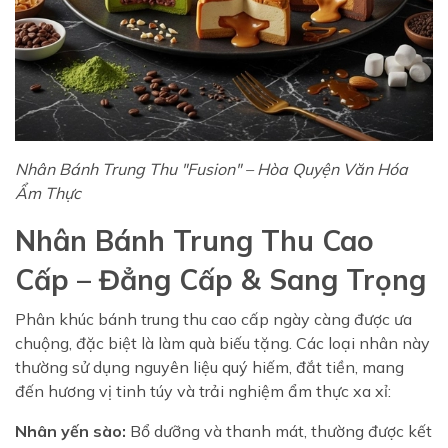
Nhân Bánh Trung Thu "Fusion" – Hòa Quyện Văn Hóa
Ẩm Thực
Nhân Bánh Trung Thu Cao
Cấp – Đẳng Cấp & Sang Trọng
Phân khúc bánh trung thu cao cấp ngày càng được ưa
chuộng, đặc biệt là làm quà biếu tặng. Các loại nhân này
thường sử dụng nguyên liệu quý hiếm, đắt tiền, mang
đến hương vị tinh túy và trải nghiệm ẩm thực xa xỉ:
Nhân yến sào:
Bổ dưỡng và thanh mát, thường được kết