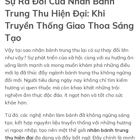
Sự Ra Đời Của Nhân Bánh
Trung Thu Hiện Đại: Khi
Truyền Thống Giao Thoa Sáng
Tạo
Vậy tại sao nhân bánh trung thu lại có sự thay đổi lớn
như vậy? Sự phát triển của xã hội, cùng với xu hướng ăn
uống lành mạnh và mong muốn khám phá những điều
mới lạ đã thúc đẩy ngành bánh trung thu không ngừng
đổi mới. Người tiêu dùng ngày nay không chỉ tìm kiếm
hương vị quen thuộc mà còn khao khát những trải
nghiệm ẩm thực độc đáo, ít ngọt hơn và tốt cho sức
khỏe hơn.
Từ đó, các nghệ nhân làm bánh đã không ngừng sáng
tạo, kết hợp nguyên liệu truyền thống với những hương
vị ngoại nhập, tạo nên một thế giới
nhân bánh trung
thu hiện đại
đa dạng và đầy bất ngờ. Đây chính là minh