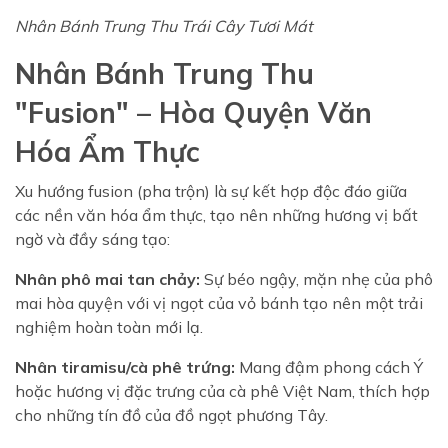
Nhân Bánh Trung Thu Trái Cây Tươi Mát
Nhân Bánh Trung Thu
"Fusion" – Hòa Quyện Văn
Hóa Ẩm Thực
Xu hướng fusion (pha trộn) là sự kết hợp độc đáo giữa
các nền văn hóa ẩm thực, tạo nên những hương vị bất
ngờ và đầy sáng tạo:
Nhân phô mai tan chảy:
Sự béo ngậy, mặn nhẹ của phô
mai hòa quyện với vị ngọt của vỏ bánh tạo nên một trải
nghiệm hoàn toàn mới lạ.
Nhân tiramisu/cà phê trứng:
Mang đậm phong cách Ý
hoặc hương vị đặc trưng của cà phê Việt Nam, thích hợp
cho những tín đồ của đồ ngọt phương Tây.