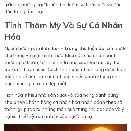
giới trẻ, những người luôn tìm kiếm sự khác biệt và độc
đáo trong ẩm thực.
Tính Thẩm Mỹ Và Sự Cá Nhân
Hóa
Ngoài hương vị,
nhân bánh trung thu hiện đại
còn được
chú trọng về mặt hình thức. Màu sắc của nhân bánh
thường tươi tắn, tự nhiên hơn nhờ các loại trái cây, bột
trà xanh hay cacao. Cách trình bày nhân cũng được biến
tấu tinh tế hơn, tạo nên những chiếc bánh không chỉ
ngon miệng mà còn đẹp mắt.
Hơn nữa, nhiều nhà sản xuất và cửa hàng bánh cũng
cho phép khách hàng cá nhân hóa nhân bánh theo sở
thích, giúp tạo ra những món quà trung thu độc đáo và ý
nghĩa, thể hiện sự tinh tế của người tặng.